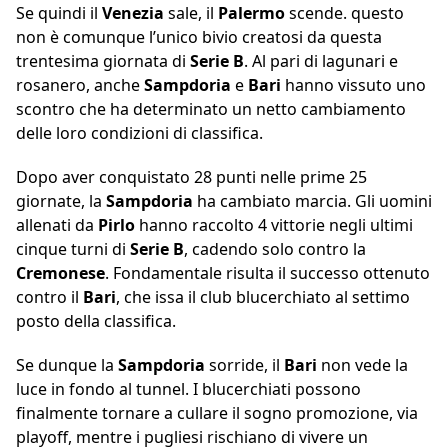
Se quindi il
Venezia
sale, il
Palermo
scende. questo
non è comunque l’unico bivio creatosi da questa
trentesima giornata di
Serie B
. Al pari di lagunari e
rosanero, anche
Sampdoria
e
Bari
hanno vissuto uno
scontro che ha determinato un netto cambiamento
delle loro condizioni di classifica.
Dopo aver conquistato 28 punti nelle prime 25
giornate, la
Sampdoria
ha cambiato marcia. Gli uomini
allenati da
Pirlo
hanno raccolto 4 vittorie negli ultimi
cinque turni di
Serie B
, cadendo solo contro la
Cremonese
. Fondamentale risulta il successo ottenuto
contro il
Bari
, che issa il club blucerchiato al settimo
posto della classifica.
Se dunque la
Sampdoria
sorride, il
Bari
non vede la
luce in fondo al tunnel. I blucerchiati possono
finalmente tornare a cullare il sogno promozione, via
playoff, mentre i pugliesi rischiano di vivere un