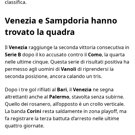
classifica.
Venezia e Sampdoria hanno
trovato la quadra
Il
Venezia
raggiunge la seconda vittoria consecutiva in
Serie B
dopo il ko accusato contro il
Como
, la quarta
nelle ultime cinque. Questa serie di risultati positiva ha
permesso agli uomini di
Vanoli
di riprendersi la
seconda posizione, ancora calando un tris.
Dopo i tre gol rifilati al
Bari
, il
Venezia
ne segna
altrettanti anche al
Palermo
, stavolta senza subirne.
Quello dei rosanero, all’opposto è un crollo verticale.
La banda
Corini
resta saldamente in zona playoff, ma
fa registrare la terza battuta d’arresto nelle ultime
quattro giornate.