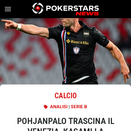
Vai al contenuto
CALCIO
ANALISI
|
SERIE B
POHJANPALO TRASCINA IL