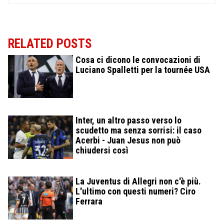
RELATED POSTS
Cosa ci dicono le convocazioni di
Luciano Spalletti per la tournée USA
Inter, un altro passo verso lo
scudetto ma senza sorrisi: il caso
Acerbi - Juan Jesus non può
chiudersi così
La Juventus di Allegri non c'è più.
L'ultimo con questi numeri? Ciro
Ferrara