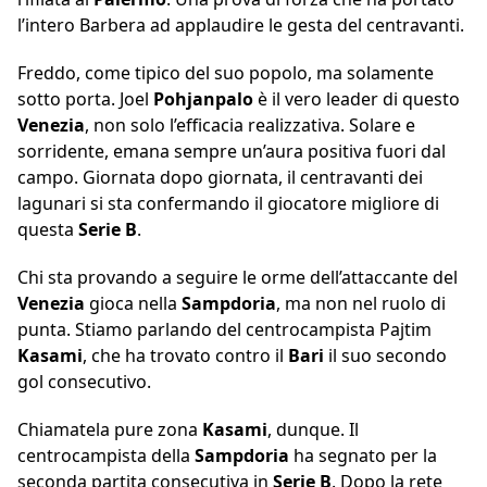
l’intero Barbera ad applaudire le gesta del centravanti.
Freddo, come tipico del suo popolo, ma solamente
sotto porta. Joel
Pohjanpalo
è il vero leader di questo
Venezia
, non solo l’efficacia realizzativa. Solare e
sorridente, emana sempre un’aura positiva fuori dal
campo. Giornata dopo giornata, il centravanti dei
lagunari si sta confermando il giocatore migliore di
questa
Serie B
.
Chi sta provando a seguire le orme dell’attaccante del
Venezia
gioca nella
Sampdoria
, ma non nel ruolo di
punta. Stiamo parlando del centrocampista Pajtim
Kasami
, che ha trovato contro il
Bari
il suo secondo
gol consecutivo.
Chiamatela pure zona
Kasami
, dunque. Il
centrocampista della
Sampdoria
ha segnato per la
seconda partita consecutiva in
Serie B
. Dopo la rete