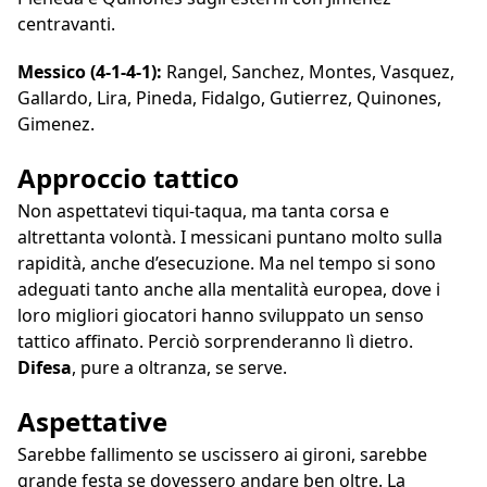
centravanti.
Messico (4-1-4-1):
Rangel, Sanchez, Montes, Vasquez,
Gallardo, Lira, Pineda, Fidalgo, Gutierrez, Quinones,
Gimenez.
Approccio tattico
Non aspettatevi tiqui-taqua, ma tanta corsa e
altrettanta volontà. I messicani puntano molto sulla
rapidità, anche d’esecuzione. Ma nel tempo si sono
adeguati tanto anche alla mentalità europea, dove i
loro migliori giocatori hanno sviluppato un senso
tattico affinato. Perciò sorprenderanno lì dietro.
Difesa
, pure a oltranza, se serve.
Aspettative
Sarebbe fallimento se uscissero ai gironi, sarebbe
grande festa se dovessero andare ben oltre. La