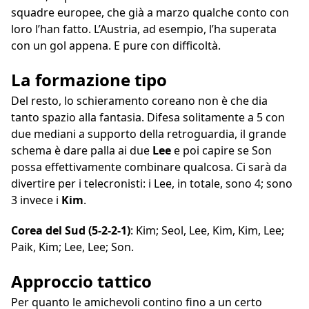
squadre europee, che già a marzo qualche conto con
loro l’han fatto. L’Austria, ad esempio, l’ha superata
con un gol appena. E pure con difficoltà.
La formazione tipo
Del resto, lo schieramento coreano non è che dia
tanto spazio alla fantasia. Difesa solitamente a 5 con
due mediani a supporto della retroguardia, il grande
schema è dare palla ai due
Lee
e poi capire se Son
possa effettivamente combinare qualcosa. Ci sarà da
divertire per i telecronisti: i Lee, in totale, sono 4; sono
3 invece i
Kim
.
Corea del Sud (5-2-2-1)
: Kim; Seol, Lee, Kim, Kim, Lee;
Paik, Kim; Lee, Lee; Son.
Approccio tattico
Per quanto le amichevoli contino fino a un certo