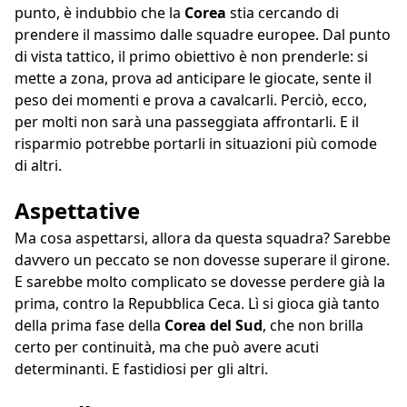
punto, è indubbio che la
Corea
stia cercando di
prendere il massimo dalle squadre europee. Dal punto
di vista tattico, il primo obiettivo è non prenderle: si
mette a zona, prova ad anticipare le giocate, sente il
peso dei momenti e prova a cavalcarli. Perciò, ecco,
per molti non sarà una passeggiata affrontarli. E il
risparmio potrebbe portarli in situazioni più comode
di altri.
Aspettative
Ma cosa aspettarsi, allora da questa squadra? Sarebbe
davvero un peccato se non dovesse superare il girone.
E sarebbe molto complicato se dovesse perdere già la
prima, contro la Repubblica Ceca. Lì si gioca già tanto
della prima fase della
Corea del Sud
, che non brilla
certo per continuità, ma che può avere acuti
determinanti. E fastidiosi per gli altri.