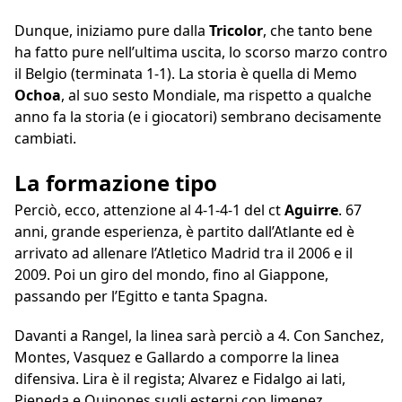
Dunque, iniziamo pure dalla
Tricolor
, che tanto bene
ha fatto pure nell’ultima uscita, lo scorso marzo contro
il Belgio (terminata 1-1). La storia è quella di Memo
Ochoa
, al suo sesto Mondiale, ma rispetto a qualche
anno fa la storia (e i giocatori) sembrano decisamente
cambiati.
La formazione tipo
Perciò, ecco, attenzione al 4-1-4-1 del ct
Aguirre
. 67
anni, grande esperienza, è partito dall’Atlante ed è
arrivato ad allenare l’Atletico Madrid tra il 2006 e il
2009. Poi un giro del mondo, fino al Giappone,
passando per l’Egitto e tanta Spagna.
Davanti a Rangel, la linea sarà perciò a 4. Con Sanchez,
Montes, Vasquez e Gallardo a comporre la linea
difensiva. Lira è il regista; Alvarez e Fidalgo ai lati,
Pieneda e Quinones sugli esterni con Jimenez