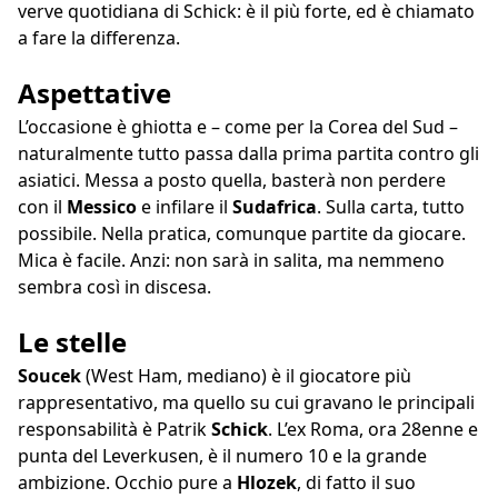
verve quotidiana di Schick: è il più forte, ed è chiamato
a fare la differenza.
Aspettative
L’occasione è ghiotta e – come per la Corea del Sud –
naturalmente tutto passa dalla prima partita contro gli
asiatici. Messa a posto quella, basterà non perdere
con il
Messico
e infilare il
Sudafrica
. Sulla carta, tutto
possibile. Nella pratica, comunque partite da giocare.
Mica è facile. Anzi: non sarà in salita, ma nemmeno
sembra così in discesa.
Le stelle
Soucek
(West Ham, mediano) è il giocatore più
rappresentativo, ma quello su cui gravano le principali
responsabilità è Patrik
Schick
. L’ex Roma, ora 28enne e
punta del Leverkusen, è il numero 10 e la grande
ambizione. Occhio pure a
Hlozek
, di fatto il suo