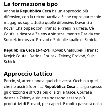
La formazione tipo
Anche la
Repubblica Ceca
ha un approccio più
difensivo, con la retroguardia a 3 che copre parecchie
magagne, soprattutto quelle difensive. Davanti a
Kovar, Chaloupek con Hranac e Krejci in difesa. C’è
Coufal a destra e Zeleny a sinistra, mentre Darida con
Soucek in mezzo. Provod e Sulc alle spalle di Schick.
Repubblica Ceca (3-4-2-1)
: Kovar, Chaloupek, Hranac,
Krejci; Coufal, Darida, Soucek, Zeleny; Provod, Sulc;
Schick.
Approccio tattico
Perciò, sì, attenzione a quel che verrà. Occhio a quel
che ne uscirà fuori. La
Repubblica Ceca
allarga spesso
gli orizzonti e sfrutta più di altri le fasce. Coufal a
destra e Zeleny a sinistra possono essere più
produttivi di Provod, per capirci. E molto passerà dalla