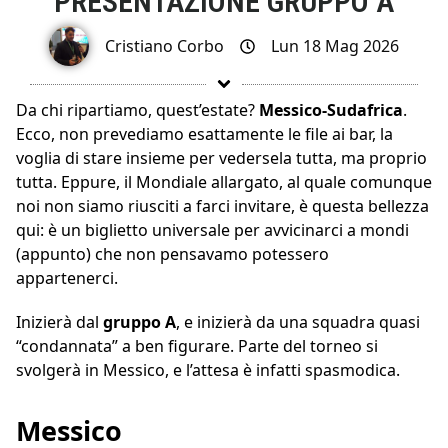
PRESENTAZIONE GRUPPO A
Cristiano Corbo
Lun 18 Mag 2026
Da chi ripartiamo, quest’estate?
Messico-Sudafrica
.
Ecco, non prevediamo esattamente le file ai bar, la
voglia di stare insieme per vedersela tutta, ma proprio
tutta. Eppure, il Mondiale allargato, al quale comunque
noi non siamo riusciti a farci invitare, è questa bellezza
qui: è un biglietto universale per avvicinarci a mondi
(appunto) che non pensavamo potessero
appartenerci.
Inizierà dal
gruppo A
, e inizierà da una squadra quasi
“condannata” a ben figurare. Parte del torneo si
svolgerà in Messico, e l’attesa è infatti spasmodica.
Messico