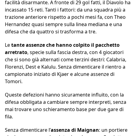
facilità disarmante. A fronte di 29 gol fatti, il Diavolo ha
incassato 15 reti. Tanti i fattori: da una squadra più a
trazione anteriore rispetto a pochi mesi fa, con Theo
Hernandez quasi sempre sulla linea mediana e una
difesa che da quattro si trasforma a tre.
Le
tante assenze che hanno colpito il pacchetto
arretrato
, specie sulla fascia destra, con 4 giocatori
che si sono già alternati come terzini destri: Calabria,
Florenzi, Dest e Kalulu. Senza dimenticare il rientro a
campionato iniziato di Kjaer e alcune assenze di
Tomori.
Queste defezioni hanno sicuramente influito, con la
difesa obbligata a cambiare sempre interpreti, senza
mai trovare uno schieramento base per due gare di
fila.
Senza dimenticare l’
assenza di Maignan
: un portiere