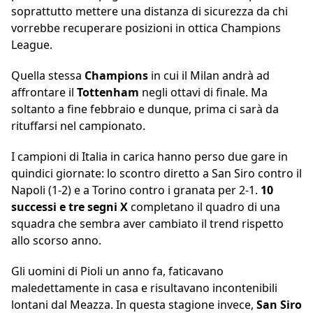
soprattutto mettere una distanza di sicurezza da chi
vorrebbe recuperare posizioni in ottica Champions
League.
Quella stessa
Champions
in cui il Milan andrà ad
affrontare il
Tottenham
negli ottavi di finale. Ma
soltanto a fine febbraio e dunque, prima ci sarà da
rituffarsi nel campionato.
I campioni di Italia in carica hanno perso due gare in
quindici giornate: lo scontro diretto a San Siro contro il
Napoli (1-2) e a Torino contro i granata per 2-1.
10
successi e tre segni X
completano il quadro di una
squadra che sembra aver cambiato il trend rispetto
allo scorso anno.
Gli uomini di Pioli un anno fa, faticavano
maledettamente in casa e risultavano incontenibili
lontani dal Meazza. In questa stagione invece,
San Siro