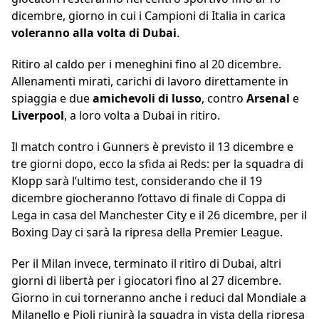
dicembre, giorno in cui i Campioni di Italia in carica
voleranno alla volta di Dubai
.
Ritiro al caldo per i meneghini fino al 20 dicembre.
Allenamenti mirati, carichi di lavoro direttamente in
spiaggia e due
amichevoli di lusso
, contro
Arsenal
e
Liverpool
, a loro volta a Dubai in ritiro.
Il match contro i Gunners è previsto il 13 dicembre e
tre giorni dopo, ecco la sfida ai Reds: per la squadra di
Klopp sarà l’ultimo test, considerando che il 19
dicembre giocheranno l’ottavo di finale di Coppa di
Lega in casa del Manchester City e il 26 dicembre, per il
Boxing Day ci sarà la ripresa della Premier League.
Per il Milan invece, terminato il ritiro di Dubai, altri
giorni di libertà per i giocatori fino al 27 dicembre.
Giorno in cui torneranno anche i reduci dal Mondiale a
Milanello e Pioli riunirà la squadra in vista della ripresa