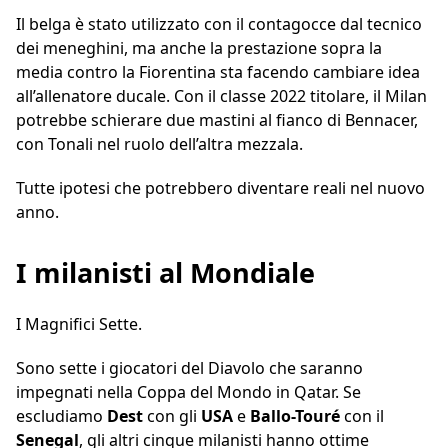
Il belga è stato utilizzato con il contagocce dal tecnico
dei meneghini, ma anche la prestazione sopra la
media contro la Fiorentina sta facendo cambiare idea
all’allenatore ducale. Con il classe 2022 titolare, il Milan
potrebbe schierare due mastini al fianco di Bennacer,
con Tonali nel ruolo dell’altra mezzala.
Tutte ipotesi che potrebbero diventare reali nel nuovo
anno.
I milanisti al Mondiale
I Magnifici Sette.
Sono sette i giocatori del Diavolo che saranno
impegnati nella Coppa del Mondo in Qatar. Se
escludiamo
Dest
con gli
USA
e
Ballo-Touré
con il
Senegal
, gli altri cinque milanisti hanno ottime