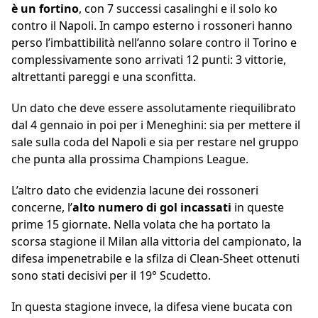
è un fortino
, con 7 successi casalinghi e il solo ko
contro il Napoli. In campo esterno i rossoneri hanno
perso l’imbattibilità nell’anno solare contro il Torino e
complessivamente sono arrivati 12 punti: 3 vittorie,
altrettanti pareggi e una sconfitta.
Un dato che deve essere assolutamente riequilibrato
dal 4 gennaio in poi per i Meneghini: sia per mettere il
sale sulla coda del Napoli e sia per restare nel gruppo
che punta alla prossima Champions League.
L’altro dato che evidenzia lacune dei rossoneri
concerne, l’
alto numero di gol incassati
in queste
prime 15 giornate. Nella volata che ha portato la
scorsa stagione il Milan alla vittoria del campionato, la
difesa impenetrabile e la sfilza di Clean-Sheet ottenuti
sono stati decisivi per il 19° Scudetto.
In questa stagione invece, la difesa viene bucata con