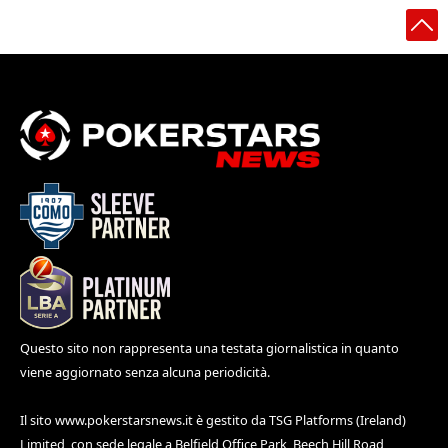
Questo sito non rappresenta una testata giornalistica in quanto
viene aggiornato senza alcuna periodicità.
Il sito
www.pokerstarsnews.it
è gestito da TSG Platforms (Ireland)
Limited, con sede legale a Belfield Office Park, Beech Hill Road,