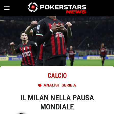
Vai al contenuto
CALCIO
ANALISI
|
SERIE A
IL MILAN NELLA PAUSA
MONDIALE