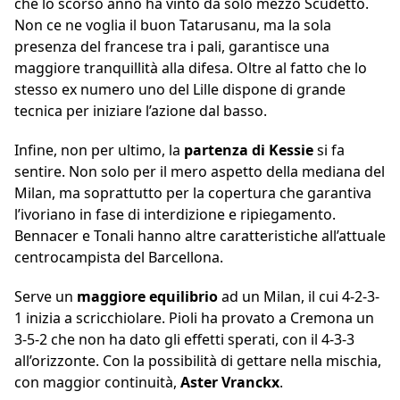
che lo scorso anno ha vinto da solo mezzo Scudetto.
Non ce ne voglia il buon Tatarusanu, ma la sola
presenza del francese tra i pali, garantisce una
maggiore tranquillità alla difesa. Oltre al fatto che lo
stesso ex numero uno del Lille dispone di grande
tecnica per iniziare l’azione dal basso.
Infine, non per ultimo, la
partenza di Kessie
si fa
sentire. Non solo per il mero aspetto della mediana del
Milan, ma soprattutto per la copertura che garantiva
l’ivoriano in fase di interdizione e ripiegamento.
Bennacer e Tonali hanno altre caratteristiche all’attuale
centrocampista del Barcellona.
Serve un
maggiore equilibrio
ad un Milan, il cui 4-2-3-
1 inizia a scricchiolare. Pioli ha provato a Cremona un
3-5-2 che non ha dato gli effetti sperati, con il 4-3-3
all’orizzonte. Con la possibilità di gettare nella mischia,
con maggior continuità,
Aster Vranckx
.