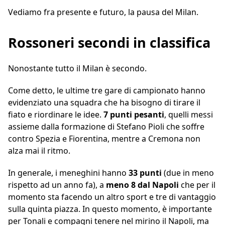
Vediamo fra presente e futuro, la pausa del Milan.
Rossoneri secondi in classifica
Nonostante tutto il Milan è secondo.
Come detto, le ultime tre gare di campionato hanno
evidenziato una squadra che ha bisogno di tirare il
fiato e riordinare le idee.
7 punti pesanti
, quelli messi
assieme dalla formazione di Stefano Pioli che soffre
contro Spezia e Fiorentina, mentre a Cremona non
alza mai il ritmo.
In generale, i meneghini hanno
33 punti
(due in meno
rispetto ad un anno fa), a
meno 8 dal Napoli
che per il
momento sta facendo un altro sport e tre di vantaggio
sulla quinta piazza. In questo momento, è importante
per Tonali e compagni tenere nel mirino il Napoli, ma