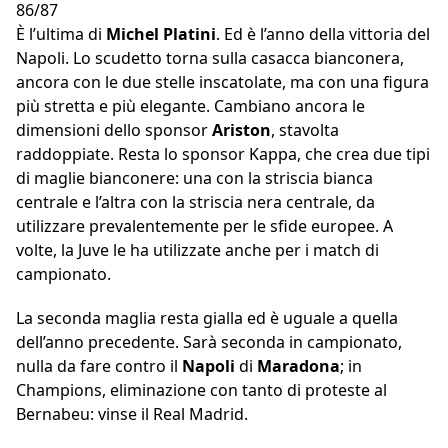
86/87
È l’ultima di
Michel Platini
. Ed è l’anno della vittoria del
Napoli. Lo scudetto torna sulla casacca bianconera,
ancora con le due stelle inscatolate, ma con una figura
più stretta e più elegante. Cambiano ancora le
dimensioni dello sponsor
Ariston
, stavolta
raddoppiate. Resta lo sponsor Kappa, che crea due tipi
di maglie bianconere: una con la striscia bianca
centrale e l’altra con la striscia nera centrale, da
utilizzare prevalentemente per le sfide europee. A
volte, la Juve le ha utilizzate anche per i match di
campionato.
La seconda maglia resta gialla ed è uguale a quella
dell’anno precedente. Sarà seconda in campionato,
nulla da fare contro il
Napoli
di
Maradona
; in
Champions, eliminazione con tanto di proteste al
Bernabeu: vinse il Real Madrid.