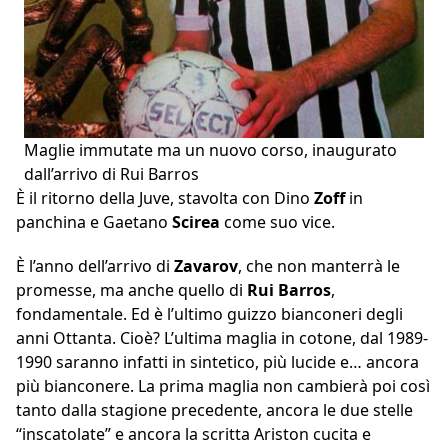
Maglie immutate ma un nuovo corso, inaugurato
dall’arrivo di Rui Barros
È il ritorno della Juve, stavolta con Dino
Zoff
in
panchina e Gaetano
Scirea
come suo vice.
È l’anno dell’arrivo di
Zavarov
, che non manterrà le
promesse, ma anche quello di
Rui Barros
,
fondamentale. Ed è l’ultimo guizzo bianconeri degli
anni Ottanta. Cioè? L’ultima maglia in cotone, dal 1989-
1990 saranno infatti in sintetico, più lucide e… ancora
più bianconere. La prima maglia non cambierà poi così
tanto dalla stagione precedente, ancora le due stelle
“inscatolate” e ancora la scritta Ariston cucita e