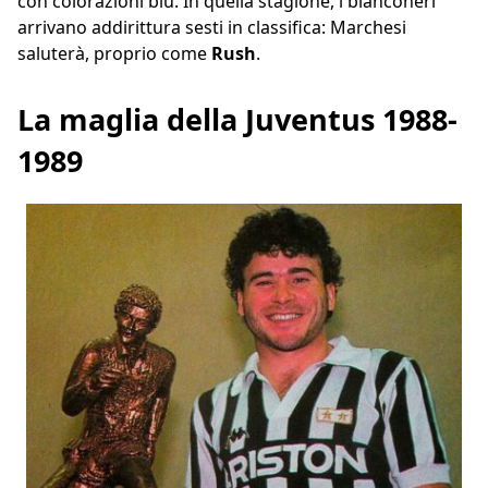
con colorazioni blu. In quella stagione, i bianconeri
arrivano addirittura sesti in classifica: Marchesi
saluterà, proprio come
Rush
.
La maglia della Juventus 1988-
1989