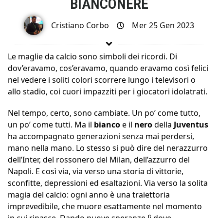
BIANCONERE
Cristiano Corbo
Mer 25 Gen 2023
Le maglie da calcio sono simboli dei ricordi. Di
dov’eravamo, cos’eravamo, quando eravamo così felici
nel vedere i soliti colori scorrere lungo i televisori o
allo stadio, coi cuori impazziti per i giocatori idolatrati.
Nel tempo, certo, sono cambiate. Un po’ come tutto,
un po’ come tutti. Ma il
bianco
e il
nero
della
Juventus
ha accompagnato generazioni senza mai perdersi,
mano nella mano. Lo stesso si può dire del nerazzurro
dell’Inter, del rossonero del Milan, dell’azzurro del
Napoli. E così via, via verso una storia di vittorie,
sconfitte, depressioni ed esaltazioni. Via verso la solita
magia del calcio: ogni anno è una traiettoria
imprevedibile, che muore esattamente nel momento