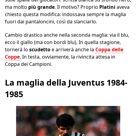
ma molto
più grande
. Il motivo? Proprio
Platini
aveva
chiesto questa modifica: indossava sempre la maglia
fuori dai pantaloncini, così da slanciarlo.
Cambio drastico anche nella seconda maglia: via il blu,
ecco il giallo (ma con bordi blu), In quella stagione,
tornerà lo
scudetto
e arriverà anche la
Coppa delle
Coppe
. In testa, ovviamente, la rivincita attesa in
Coppa dei Campioni.
La maglia della Juventus 1984-
1985