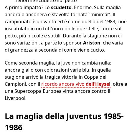
l’enorme scudetto sul petto
A primo impatto? Lo
scudetto
. Enorme. Sulla maglia
ancora bianconera e stavolta tornata “minimal”. Il
campionato è un vanto ed è come quello del 1983, cioè
inscatolato in un tutt’uno con le due stelle, cucite sul
petto, più piccole e sottili. Durante la stagione non ci
sono variazioni, a parte lo sponsor
Ariston
, che varia
di grandezza a seconda di come viene cucito.
Come seconda maglia, la Juve non cambia nulla:
ancora giallo con colorazioni varie blu. In quella
stagione arrivò la tragica vittoria in Coppa dei
Campioni, con il
ricordo ancora vivo
dell’Heysel
, oltre a
una Supercoppa Europea vinta ancora contro il
Liverpool.
La maglia della Juventus 1985-
1986