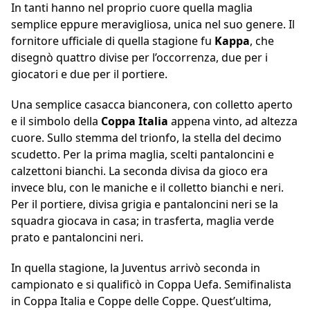
In tanti hanno nel proprio cuore quella maglia
semplice eppure meravigliosa, unica nel suo genere. Il
fornitore ufficiale di quella stagione fu
Kappa
, che
disegnò quattro divise per l’occorrenza, due per i
giocatori e due per il portiere.
Una semplice casacca bianconera, con colletto aperto
e il simbolo della
Coppa Italia
appena vinto, ad altezza
cuore. Sullo stemma del trionfo, la stella del decimo
scudetto. Per la prima maglia, scelti pantaloncini e
calzettoni bianchi. La seconda divisa da gioco era
invece blu, con le maniche e il colletto bianchi e neri.
Per il portiere, divisa grigia e pantaloncini neri se la
squadra giocava in casa; in trasferta, maglia verde
prato e pantaloncini neri.
In quella stagione, la Juventus arrivò seconda in
campionato e si qualificò in Coppa Uefa. Semifinalista
in Coppa Italia e Coppe delle Coppe. Quest’ultima,