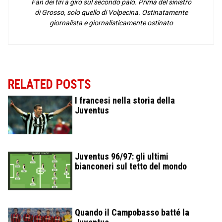
Fan dei tiri a giro sul secondo palo. Prima del sinistro
di Grosso, solo quello di Volpecina. Ostinatamente
giornalista e giornalisticamente ostinato
RELATED POSTS
I francesi nella storia della
Juventus
Juventus 96/97: gli ultimi
bianconeri sul tetto del mondo
Quando il Campobasso batté la