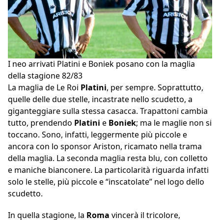
I neo arrivati Platini e Boniek posano con la maglia
della stagione 82/83
La maglia de Le Roi
Platini
, per sempre. Soprattutto,
quelle delle due stelle, incastrate nello scudetto, a
giganteggiare sulla stessa casacca. Trapattoni cambia
tutto, prendendo
Platini
e
Boniek
; ma le maglie non si
toccano. Sono, infatti, leggermente più piccole e
ancora con lo sponsor Ariston, ricamato nella trama
della maglia. La seconda maglia resta blu, con colletto
e maniche bianconere. La particolarità riguarda infatti
solo le stelle, più piccole e “inscatolate” nel logo dello
scudetto.
In quella stagione, la
Roma
vincerà il tricolore,