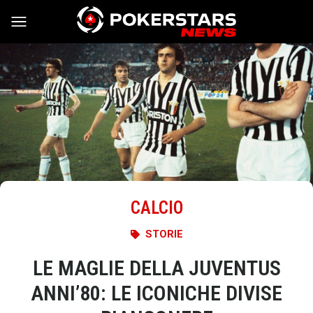
Vai al contenuto
CALCIO
STORIE
LE MAGLIE DELLA JUVENTUS
ANNI’80: LE ICONICHE DIVISE