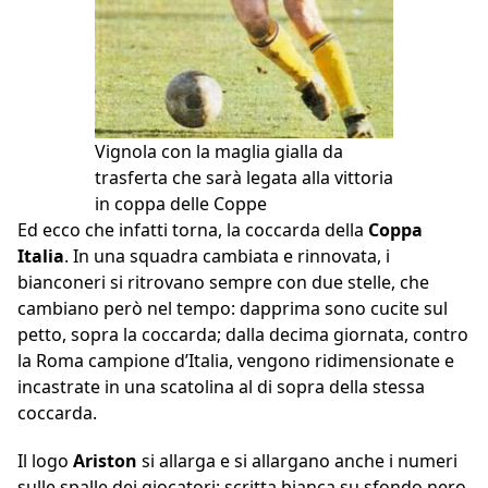
Vignola con la maglia gialla da
trasferta che sarà legata alla vittoria
in coppa delle Coppe
Ed ecco che infatti torna, la coccarda della
Coppa
Italia
. In una squadra cambiata e rinnovata, i
bianconeri si ritrovano sempre con due stelle, che
cambiano però nel tempo: dapprima sono cucite sul
petto, sopra la coccarda; dalla decima giornata, contro
la Roma campione d’Italia, vengono ridimensionate e
incastrate in una scatolina al di sopra della stessa
coccarda.
Il logo
Ariston
si allarga e si allargano anche i numeri
sulle spalle dei giocatori: scritta bianca su sfondo nero,