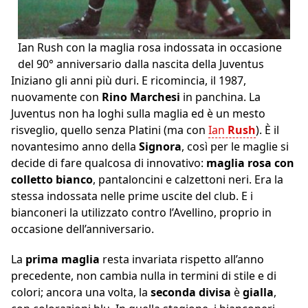
Ian Rush con la maglia rosa indossata in occasione
del 90° anniversario dalla nascita della Juventus
Iniziano gli anni più duri. E ricomincia, il 1987,
nuovamente con
Rino Marchesi
in panchina. La
Juventus non ha loghi sulla maglia ed è un mesto
risveglio, quello senza Platini (ma con
Ian
Rush
). È il
novantesimo anno della
Signora
, così per le maglie si
decide di fare qualcosa di innovativo:
maglia rosa con
colletto bianco
, pantaloncini e calzettoni neri. Era la
stessa indossata nelle prime uscite del club. E i
bianconeri la utilizzato contro l’Avellino, proprio in
occasione dell’anniversario.
La
prima maglia
resta invariata rispetto all’anno
precedente, non cambia nulla in termini di stile e di
colori; ancora una volta, la
seconda divisa
è
gialla
,