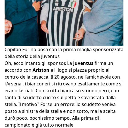
Capitan Furino posa con la prima maglia sponsorizzata
della storia della Juventus
Oh, ecco intanto gli sponsor. La
Juventus
firma un
accordo con
Ariston
e il logo si piazza proprio al
centro della casacca. Il 20 agosto, nell’amichevole con
l’Arsenal, i bianconeri si ritrovano esattamente come si
erano lasciati. Con scritta bianca su sfondo nero, con
tanto di scudetto cucito sul petto e sovrastato dalla
stella. Il motivo? Forse un errore: lo scudetto veniva
posto a sinistra della stella e non sotto, ma la scelta
durò poco, pochissimo tempo. Alla prima di
campionato è già tutto normale.