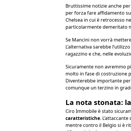
Bruttissime notizie anche per
per forza fare affidamento s
Chelsea in cui è retrocesso nel
particolarmente demeritato ma 
Se Mancini non vorrà mettere 
L’alternativa sarebbe l’utilizzo
ragazzino e che, nelle evoluzio
Sicuramente non avremmo più 
molto in fase di costruzione 
Diventerebbe importante per
comunque un terzino in grad
La nota stonata: la
Ciro Immobile è stato sicuram
caratteristiche
. L’attaccante
mentre contro il Belgio si è ri