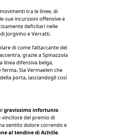
 movimenti tra le linee, di
le sue incursioni offensive e
cisamente deficitari nelle
di Jorginho e Verratti.
lare di come l’attaccante del
 accentra, grazie a Spinazzola
a linea difensiva belga,
te ferma. Sia Vermaelen che
 della porta, lasciandogli così
al
gravissimo infortunio
 vincitore del premio di
 ha sentito dolore correndo e
one al tendine di Achille
.