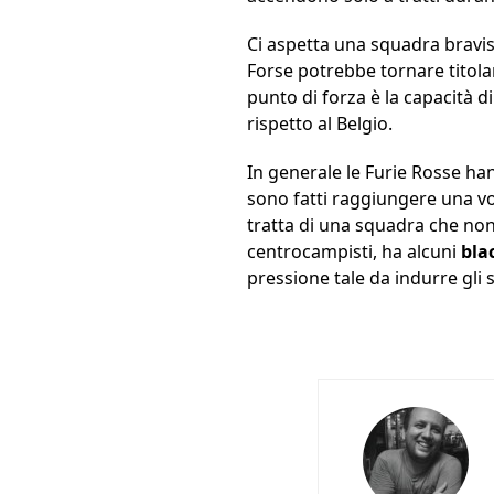
Ci aspetta una squadra brav
Forse potrebbe tornare titolare
punto di forza è la capacità d
rispetto al Belgio.
In generale le Furie Rosse h
sono fatti raggiungere una volt
tratta di una squadra che non
centrocampisti, ha alcuni
bla
pressione tale da indurre gli s