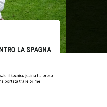
CONTRO LA SPAGNA
le: il tecnico jesino ha preso
ha portata tra le prime