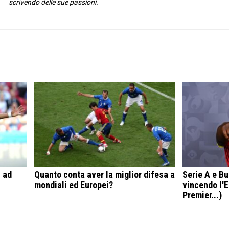
scrivendo delle sue passioni.
i ad
Quanto conta aver la miglior difesa a
Serie A e B
mondiali ed Europei?
vincendo l'
Premier...)