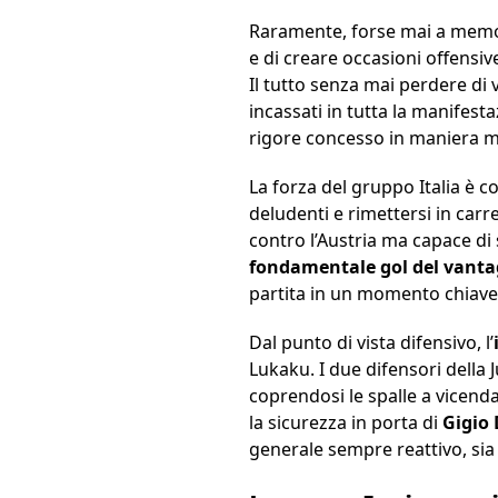
Raramente, forse mai a memoria
e di creare occasioni offensiv
Il tutto senza mai perdere di v
incassati in tutta la manifesta
rigore concesso in maniera m
La forza del gruppo Italia è c
deludenti e rimettersi in carr
contro l’Austria ma capace di 
fondamentale gol del vanta
partita in un momento chiave
Dal punto di vista difensivo, l’
Lukaku. I due difensori della 
coprendosi le spalle a vicend
la sicurezza in porta di
Gigio
generale sempre reattivo, sia t