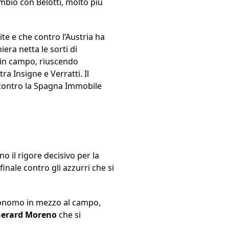
ambio con Belotti, molto più
e e che contro l’Austria ha
era netta le sorti di
 in campo, riuscendo
a Insigne e Verratti. Il
 contro la Spagna Immobile
o il rigore decisivo per la
finale contro gli azzurri che si
ronomo in mezzo al campo,
erard Moreno
che si