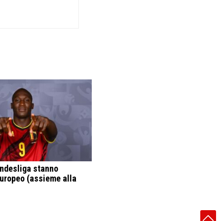
undesliga stanno
Europeo (assieme alla