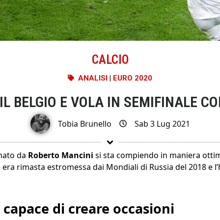
CALCIO
ANALISI
|
EURO 2020
 IL BELGIO E VOLA IN SEMIFINALE 
Tobia Brunello
Sab 3 Lug 2021
rmato da
Roberto Mancini
si sta compiendo in maniera ottima
 era rimasta estromessa dai Mondiali di Russia del 2018 e l’
e capace di creare occasioni