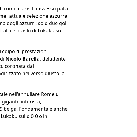
di controllare il possesso palla
me l’attuale selezione azzurra.
na degli azzurri: solo due gol
-Italia e quello di Lukaku su
 colpo di prestazioni
di
Nicolò Barella
, deludente
io, coronata dal
dirizzato nel verso giusto la
ale nell’annullare Romelu
 gigante interista,
el 9 belga. Fondamentale anche
Lukaku sullo 0-0 e in