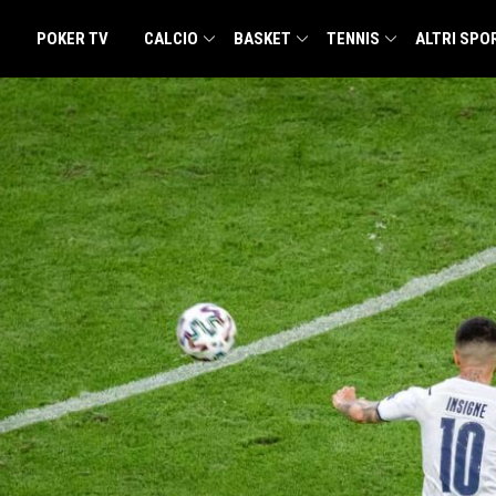
POKER TV
CALCIO
BASKET
TENNIS
ALTRI SPO