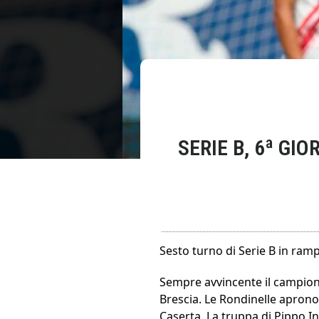
SERIE B, 6ª GI
Sesto turno di Serie B in ramp
Sempre avvincente il campion
Brescia. Le Rondinelle aprono 
Caserta. La truppa di Pippo In