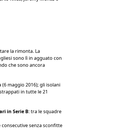
tare la rimonta. La
pugliesi sono lì in agguato con
rando che sono ancora
a (6 maggio 2016); gli isolani
trappati in tutte le 21
ari in Serie B
: tra le squadre
e consecutive senza sconfitte