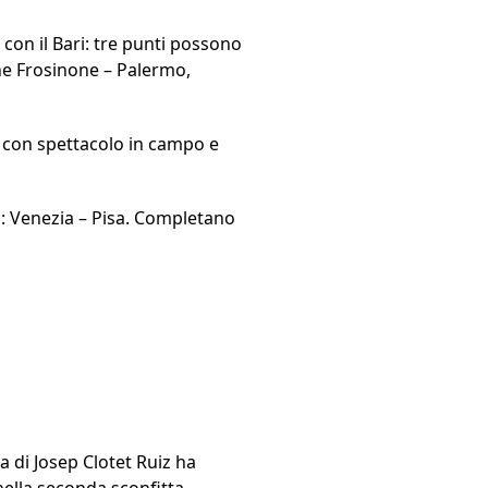
 con il Bari: tre punti possono
he Frosinone – Palermo,
, con spettacolo in campo e
a: Venezia – Pisa. Completano
pa di Josep Clotet Ruiz ha
 nella seconda sconfitta