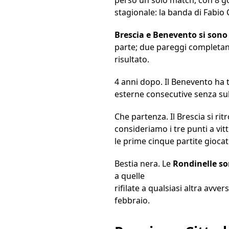
stagionale: la banda di Fabio 
Brescia e Benevento si sono 
parte; due pareggi completano 
risultato.
4 anni dopo. Il Benevento ha t
esterne consecutive senza su
Che partenza. Il Brescia si ri
consideriamo i tre punti a vit
le prime cinque partite giocat
Bestia nera. Le
Rondinelle son
a quelle
rifilate a qualsiasi altra avv
febbraio.