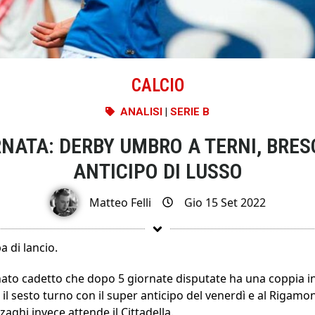
CALCIO
ANALISI
|
SERIE B
ORNATA: DERBY UMBRO A TERNI, BR
ANTICIPO DI LUSSO
Matteo Felli
Gio 15 Set 2022
a di lancio.
ato cadetto che dopo 5 giornate disputate ha una coppia i
il sesto turno con il super anticipo del venerdì e al Rigamon
zaghi invece attende il Cittadella.