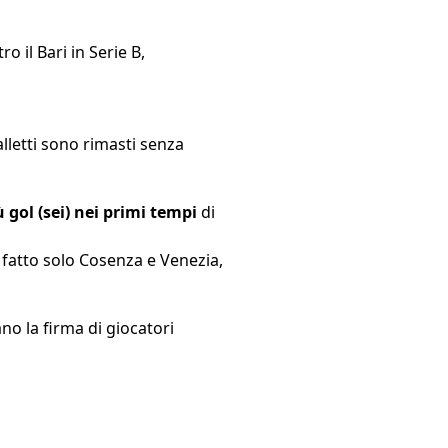
o il Bari in Serie B,
alletti sono rimasti senza
gol (sei) nei primi tempi
di
o fatto solo Cosenza e Venezia,
no la firma di giocatori