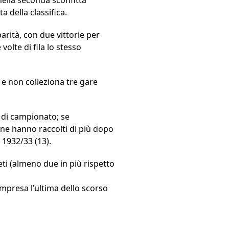
 della classifica.
parità, con due vittorie per
olte di fila lo stesso
B e non colleziona tre gare
e di campionato; se
e ne hanno raccolti di più dopo
 1932/33 (13).
reti (almeno due in più rispetto
compresa l’ultima dello scorso