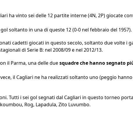
ari ha vinto sei delle 12 partite interne (4N, 2P) giocate contr
i gol soltanto in una di queste 12 (0-0 nel febbraio del 1957).
nati cadetti giocati in questo secolo, soltanto due volte i g
tagionali di Serie B: nel 2008/09 e nel 2012/13.
con il Parma, una delle due
squadre che hanno segnato più 
vece, il Cagliari ne ha realizzati soltanto uno (peggio hann
i. Tutti i sei gol segnati dal Cagliari in questo torneo porta
Makoumbou, Rog, Lapadula, Zito Luvumbo.