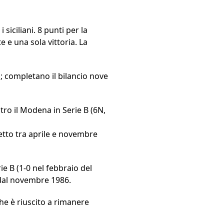
 siciliani. 8 punti per la
 e una sola vittoria. La
B
; completano il bilancio nove
ntro il Modena in Serie B (6N,
etto tra aprile e novembre
e B (1-0 nel febbraio del
a dal novembre 1986.
che è riuscito a rimanere