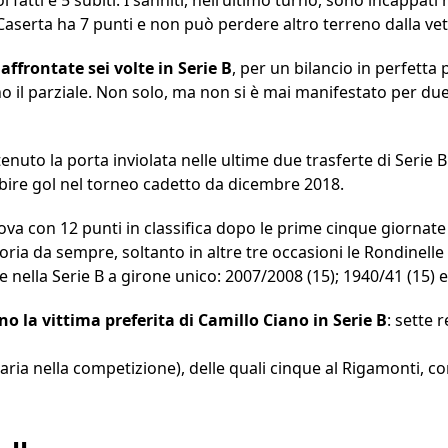
Caserta ha 7 punti e non può perdere altro terreno dalla vetta
affrontate sei volte in Serie B
, per un bilancio in perfetta 
il parziale. Non solo, ma non si è mai manifestato per due v
enuto la porta inviolata nelle ultime due trasferte di Serie 
bire gol nel torneo cadetto da dicembre 2018.
trova con 12 punti in classifica dopo le prime cinque giornat
toria da sempre, soltanto in altre tre occasioni le Rondinell
e nella Serie B a girone unico: 2007/2008 (15); 1940/41 (15) e
o la vittima preferita di Camillo Ciano in Serie B
: sette 
ersaria nella competizione), delle quali cinque al Rigamonti, 