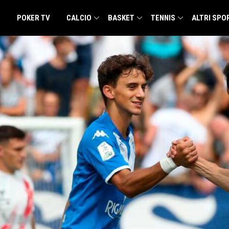
POKER TV
CALCIO
BASKET
TENNIS
ALTRI SPO