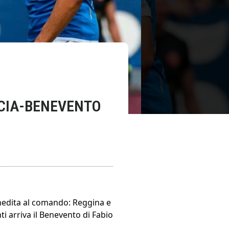
ESCIA-BENEVENTO
nedita al comando: Reggina e
ti arriva il Benevento di Fabio