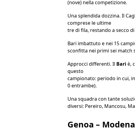
(nove) nella competizione.
Una splendida dozzina. Il Cagli
comprese le ultime
tre di fila, restando a secco d
Bari imbattuto e nei 15 campio
sconfitta nei primi sei match s
Approcci differenti. Il
Bari
è, 
questo
campionato: periodo in cui, in
0 entrambe).
Una squadra con tante soluzion
diversi: Pereiro, Mancosu, 
Genoa – Modena