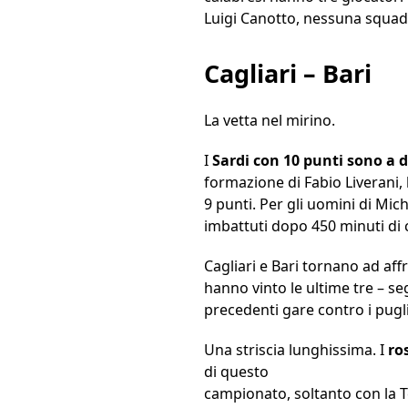
Luigi Canotto, nessuna squadra
Cagliari – Bari
La vetta nel mirino.
I
Sardi con 10 punti sono a 
formazione di Fabio Liverani, h
9 punti. Per gli uomini di Mi
imbattuti dopo 450 minuti di 
Cagliari e Bari tornano ad affr
hanno vinto le ultime tre – s
precedenti gare contro i pugli
Una striscia lunghissima. I
ro
di questo
campionato, soltanto con la T