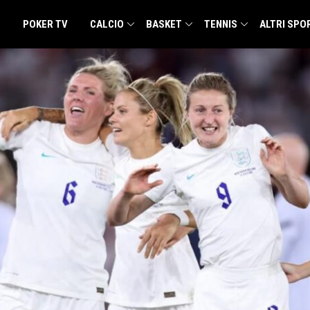
POKER TV
CALCIO
BASKET
TENNIS
ALTRI SPO