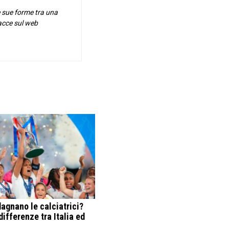
e sue forme tra una
racce sul web
agnano le calciatrici?
differenze tra Italia ed