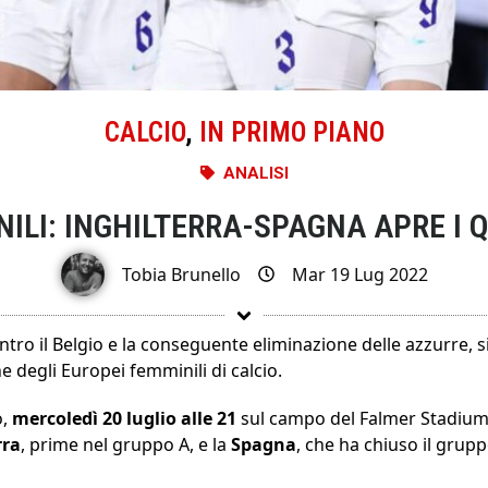
CALCIO
,
IN PRIMO PIANO
ANALISI
ILI: INGHILTERRA-SPAGNA APRE I Q
Tobia Brunello
Mar 19 Lug 2022
ontro il Belgio e la conseguente eliminazione delle azzurre, si
e degli Europei femminili di calcio.
o,
mercoledì 20 luglio alle 21
sul campo del Falmer Stadium 
rra
, prime nel gruppo A, e la
Spagna
, che ha chiuso il grup