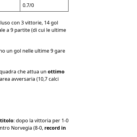
0.7/0
cluso con 3 vittorie, 14 gol
e a 9 partite (di cui le ultime
o un gol nelle ultime 9 gare
 squadra che attua un
ottimo
rea avversaria (10,7 calci
titolo
: dopo la vittoria per 1-0
ontro Norvegia (8-0,
record in