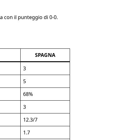
a con il punteggio di 0-0.
SPAGNA
3
5
68%
3
12.3/7
1.7