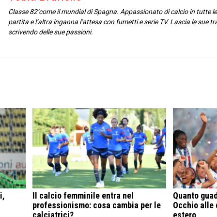
Classe 82’come il mundial di Spagna. Appassionato di calcio in tutte l
partita e l’altra inganna l’attesa con fumetti e serie TV. Lascia le sue t
scrivendo delle sue passioni.
i,
Il calcio femminile entra nel
Quanto guad
professionismo: cosa cambia per le
Occhio alle 
calciatrici?
estero