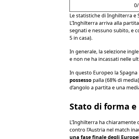
0/
Le statistiche di Inghilterra 
L’Inghilterra arriva alla partit
segnati e nessuno subito, e con
5 in casa).
In generale, la selezione ingl
e non ne ha incassati nelle ul
In questo Europeo la Spagna ha
possesso
palla (68% di media)
d’angolo a partita e una media
Stato di forma e
L’Inghilterra ha chiaramente 
contro l’Austria nel match ina
una fase finale degli Europe