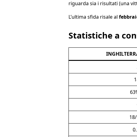
riguarda sia i risultati (una vi
L’ultima sfida risale al
febbrai
Statistiche a co
INGHILTERR
1
63
18/
0