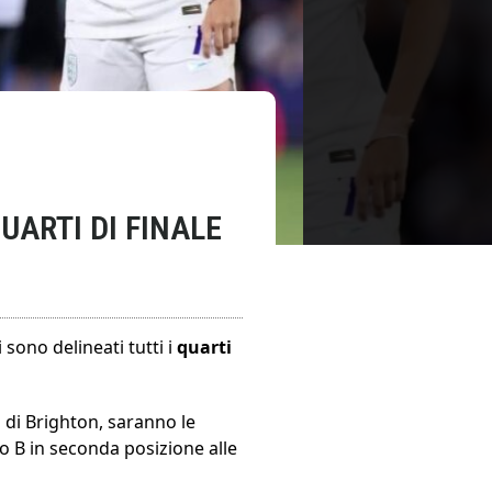
UARTI DI FINALE
 sono delineati tutti i
quarti
di Brighton, saranno le
po B in seconda posizione alle