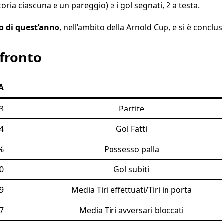
ttoria ciascuna e un pareggio) e i gol segnati, 2 a testa.
o di quest’anno
, nell’ambito della Arnold Cup, e si è conclus
nfronto
A
3
Partite
4
Gol Fatti
%
Possesso palla
0
Gol subiti
9
Media Tiri effettuati/Tiri in porta
.7
Media Tiri avversari bloccati