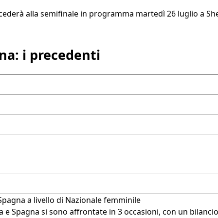
cederà alla semifinale in programma martedì 26 luglio a Shef
na: i precedenti
 Spagna a livello di Nazionale femminile
a e Spagna si sono affrontate in 3 occasioni, con un bilanci