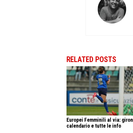
RELATED POSTS
Europei Femminili al via: giron
calendario e tutte le info