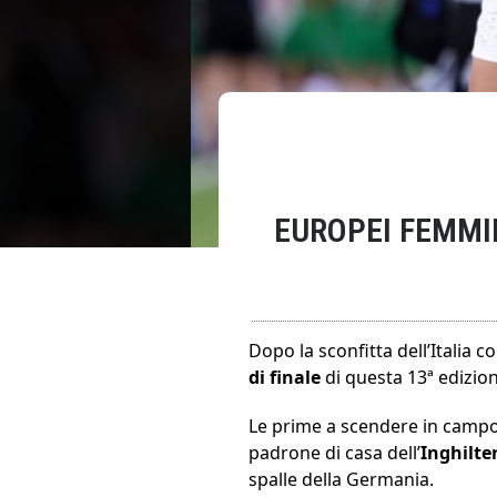
EUROPEI FEMMIN
Dopo la sconfitta dell’Italia c
di finale
di questa 13ª edizion
Le prime a scendere in camp
padrone di casa dell’
Inghilte
spalle della Germania.