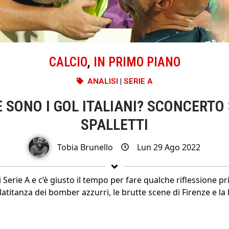
CALCIO
,
IN PRIMO PIANO
ANALISI
|
SERIE A
E SONO I GOL ITALIANI? SCONCERTO
SPALLETTI
Tobia Brunello
Lun 29 Ago 2022
i Serie A e c’è giusto il tempo per fare qualche riflessione p
 latitanza dei bomber azzurri, le brutte scene di Firenze e la