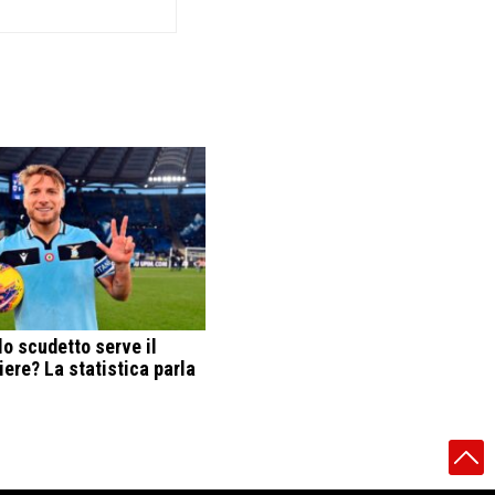
lo scudetto serve il
ere? La statistica parla