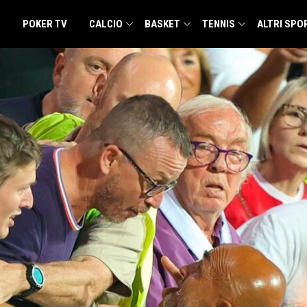
POKER TV
CALCIO
BASKET
TENNIS
ALTRI SPO