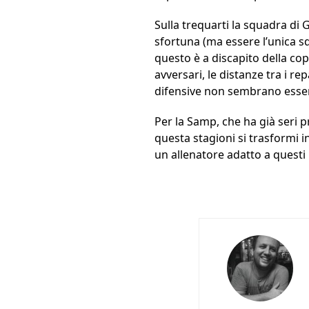
Sulla trequarti la squadra di
sfortuna (ma essere l’unica 
questo è a discapito della cop
avversari, le distanze tra i 
difensive non sembrano esser
Per la Samp, che ha già seri p
questa stagioni si trasformi 
un allenatore adatto a questi li