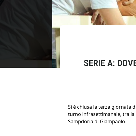
SERIE A: DOV
Si è chiusa la terza giornata d
turno infrasettimanale, tra la
Sampdoria di Giampaolo.