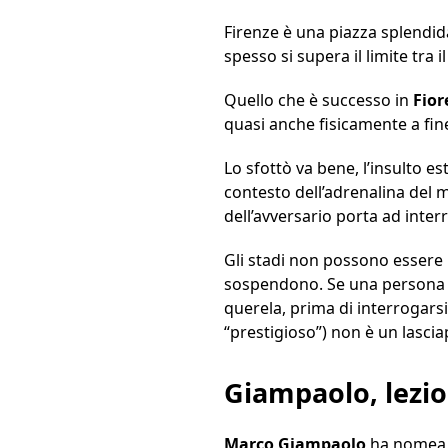
Firenze è una piazza splendid
spesso si supera il limite tra il
Quello che è successo in
Fior
quasi anche fisicamente a fi
Lo sfottò va bene, l’insulto
contesto dell’adrenalina del m
dell’avversario porta ad inter
Gli stadi non possono essere l
sospendono. Se una persona v
querela, prima di interrogarsi
“prestigioso”) non è un lascia
Giampaolo, lezio
Marco Giampaolo
ha nomea, t