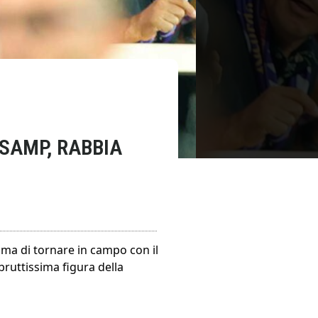
 SAMP, RABBIA
rima di tornare in campo con il
 bruttissima figura della