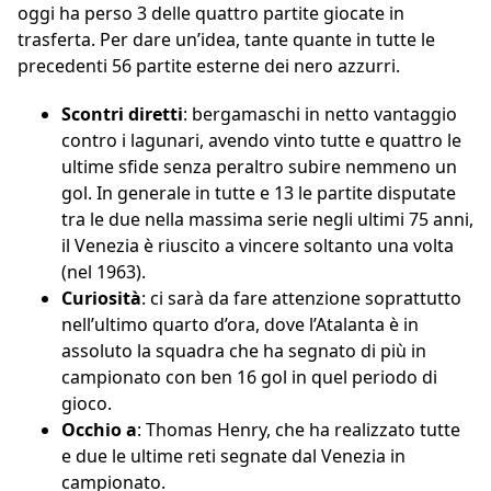
oggi ha perso 3 delle quattro partite giocate in
trasferta. Per dare un’idea, tante quante in tutte le
precedenti 56 partite esterne dei nero azzurri.
Scontri diretti
: bergamaschi in netto vantaggio
contro i lagunari, avendo vinto tutte e quattro le
ultime sfide senza peraltro subire nemmeno un
gol. In generale in tutte e 13 le partite disputate
tra le due nella massima serie negli ultimi 75 anni,
il Venezia è riuscito a vincere soltanto una volta
(nel 1963).
Curiosità
: ci sarà da fare attenzione soprattutto
nell’ultimo quarto d’ora, dove l’Atalanta è in
assoluto la squadra che ha segnato di più in
campionato con ben 16 gol in quel periodo di
gioco.
Occhio a
: Thomas Henry, che ha realizzato tutte
e due le ultime reti segnate dal Venezia in
campionato.