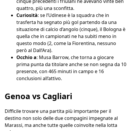
cinque precedenti i friulani ne avevano vinte ben
quattro, più una sconfitta.
Curiosità
: se l’Udinese è la squadra che in
trasferta ha segnato più gol partendo da una
situazione di calcio d’angolo (cinque), il Bologna è
quella che in campionati ne ha subiti meno in
questo modo (2, come la Fiorentina, nessuno
però al Dall’Ara).
Occhio a
: Musa Barrow, che torna a giocare
prima punta da titolare anche se non segna da 10
presenze, con 465 minuti in campo e 16
conclusioni all’attivo.
Genoa vs Cagliari
Difficile trovare una partita più importante per il
destino non solo delle due compagini impegnate al
Marassi, ma anche tutte quelle coinvolte nella lotta