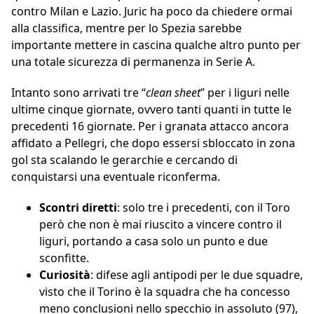
contro Milan e Lazio. Juric ha poco da chiedere ormai
alla classifica, mentre per lo Spezia sarebbe
importante mettere in cascina qualche altro punto per
una totale sicurezza di permanenza in Serie A.
Intanto sono arrivati tre “
clean sheet
” per i liguri nelle
ultime cinque giornate, ovvero tanti quanti in tutte le
precedenti 16 giornate. Per i granata attacco ancora
affidato a Pellegri, che dopo essersi sbloccato in zona
gol sta scalando le gerarchie e cercando di
conquistarsi una eventuale riconferma.
Scontri diretti
: solo tre i precedenti, con il Toro
però che non è mai riuscito a vincere contro il
liguri, portando a casa solo un punto e due
sconfitte.
Curiosità
: difese agli antipodi per le due squadre,
visto che il Torino è la squadra che ha concesso
meno conclusioni nello specchio in assoluto (97),