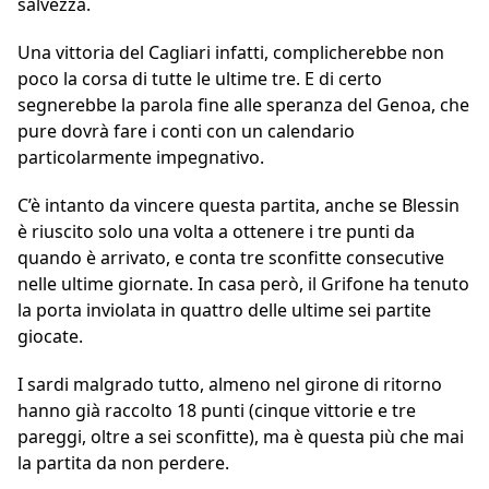
salvezza.
Una vittoria del Cagliari infatti, complicherebbe non
poco la corsa di tutte le ultime tre. E di certo
segnerebbe la parola fine alle speranza del Genoa, che
pure dovrà fare i conti con un calendario
particolarmente impegnativo.
C’è intanto da vincere questa partita, anche se Blessin
è riuscito solo una volta a ottenere i tre punti da
quando è arrivato, e conta tre sconfitte consecutive
nelle ultime giornate. In casa però, il Grifone ha tenuto
la porta inviolata in quattro delle ultime sei partite
giocate.
I sardi malgrado tutto, almeno nel girone di ritorno
hanno già raccolto 18 punti (cinque vittorie e tre
pareggi, oltre a sei sconfitte), ma è questa più che mai
la partita da non perdere.