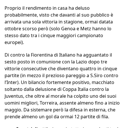
Proprio il rendimento in casa ha deluso
probabilmente, visto che davanti al suo pubblico è
arrivata una sola vittoria in stagione, ormai datata
ottobre scorso però (solo Genoa e Metz hanno lo
stesso dato tra i cinque maggiori campionato
europei).
Di contro la Fiorentina di Italiano ha agguantato il
sesto posto in comunione con la Lazio dopo tre
vittorie consecutive che diventano quattro in cinque
partite (in mezzo il prezioso pareggio a S.Siro contro
l’Inter). Un bilancio fortemente positivo, macchiato
soltanto dalla delusione di Coppa Italia contro la
Juventus, che oltre al morale ha colpito uno dei suoi
uomini migliori, Torreira, assente almeno fino a inizio
maggio. Da sistemare però la difesa in esterna, che
prende almeno un gol da ormai 12 partite di fila.