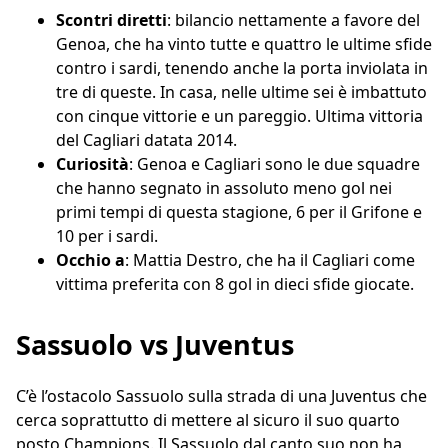
Scontri diretti
: bilancio nettamente a favore del
Genoa, che ha vinto tutte e quattro le ultime sfide
contro i sardi, tenendo anche la porta inviolata in
tre di queste. In casa, nelle ultime sei è imbattuto
con cinque vittorie e un pareggio. Ultima vittoria
del Cagliari datata 2014.
Curiosità
: Genoa e Cagliari sono le due squadre
che hanno segnato in assoluto meno gol nei
primi tempi di questa stagione, 6 per il Grifone e
10 per i sardi.
Occhio a
: Mattia Destro, che ha il Cagliari come
vittima preferita con 8 gol in dieci sfide giocate.
Sassuolo vs Juventus
C’è l’ostacolo Sassuolo sulla strada di una Juventus che
cerca soprattutto di mettere al sicuro il suo quarto
posto Champions. Il Sassuolo dal canto suo non ha