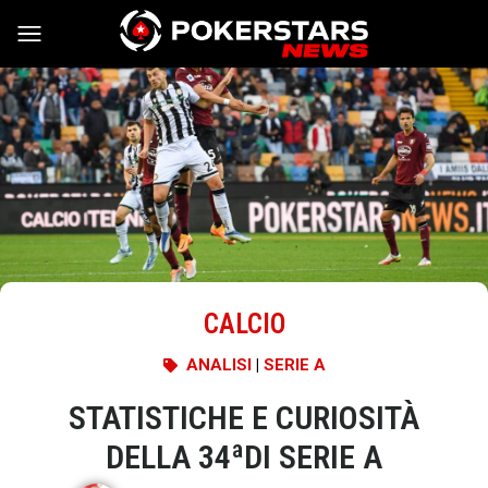
Vai al contenuto
CALCIO
ANALISI
|
SERIE A
STATISTICHE E CURIOSITÀ
DELLA 34ªDI SERIE A