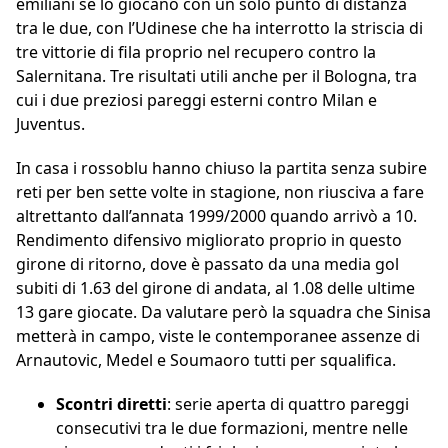
emiliani se lo giocano con un solo punto di distanza
tra le due, con l’Udinese che ha interrotto la striscia di
tre vittorie di fila proprio nel recupero contro la
Salernitana. Tre risultati utili anche per il Bologna, tra
cui i due preziosi pareggi esterni contro Milan e
Juventus.
In casa i rossoblu hanno chiuso la partita senza subire
reti per ben sette volte in stagione, non riusciva a fare
altrettanto dall’annata 1999/2000 quando arrivò a 10.
Rendimento difensivo migliorato proprio in questo
girone di ritorno, dove è passato da una media gol
subiti di 1.63 del girone di andata, al 1.08 delle ultime
13 gare giocate. Da valutare però la squadra che Sinisa
metterà in campo, viste le contemporanee assenze di
Arnautovic, Medel e Soumaoro tutti per squalifica.
Scontri diretti
: serie aperta di quattro pareggi
consecutivi tra le due formazioni, mentre nelle