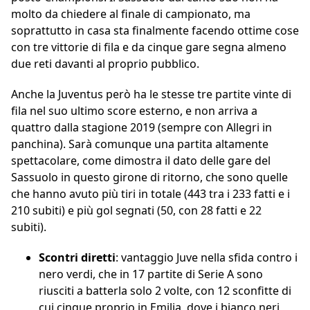
molto da chiedere al finale di campionato, ma
soprattutto in casa sta finalmente facendo ottime cose
con tre vittorie di fila e da cinque gare segna almeno
due reti davanti al proprio pubblico.
Anche la Juventus però ha le stesse tre partite vinte di
fila nel suo ultimo score esterno, e non arriva a
quattro dalla stagione 2019 (sempre con Allegri in
panchina). Sarà comunque una partita altamente
spettacolare, come dimostra il dato delle gare del
Sassuolo in questo girone di ritorno, che sono quelle
che hanno avuto più tiri in totale (443 tra i 233 fatti e i
210 subiti) e più gol segnati (50, con 28 fatti e 22
subiti).
Scontri diretti
: vantaggio Juve nella sfida contro i
nero verdi, che in 17 partite di Serie A sono
riusciti a batterla solo 2 volte, con 12 sconfitte di
cui cinque proprio in Emilia, dove i bianco neri