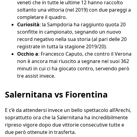
veneti che in tutte le ultime 12 hanno raccolto
soltanto una vittoria (nel 2019) con due pareggi a
completare il quadro.
Curiosità
: la Sampdoria ha raggiunto quota 20
sconfitte in campionato, segnando un nuovo
record negativo nella sua storia (al pari delle 20
registrate in tutta la stagione 2019/20).
Occhio a
: Francesco Caputo, che contro il Verona
non è ancora mai riuscito a segnare nei suoi 362
minuti in cui ci ha giocato contro, servendo però
tre assist invece.
Salernitana vs Fiorentina
E c’è da attendersi invece un bello spettacolo all’Arechi,
soprattutto ora che la Salernitana ha incredibilmente
ripreso vigore dopo due vittorie consecutive tutte e
due però ottenute in trasferta.