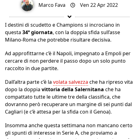
Marco Fava
Ven 22 Apr 2022
I destini di scudetto e Champions si incrociano in
questa
34ª giornata
, con la doppia sfida sull’asse
Milano-Roma che potrebbe risultare decisiva.
Ad approfittarne c’è il Napoli, impegnato a Empoli per
cercare di non perdere il passo dopo un solo punto
raccolto in due partite.
Dall’altra parte c’è la
volata salvezza
che ha ripreso vita
dopo la doppia
vittoria della Salernitana
che ha
compattato tutte le ultime tre della classifica, che
dovranno però recuperare un margine di sei punti dal
Cagliari (e c’è attesa per la sfida con il Genoa).
Insomma anche questa settimana non mancano certo
gli spunti di interesse in Serie A, che proviamo a