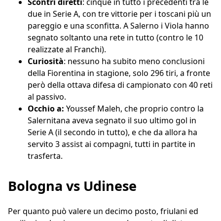
Scontri diretti
: cinque in tutto i precedenti tra le
due in Serie A, con tre vittorie per i toscani più un
pareggio e una sconfitta. A Salerno i Viola hanno
segnato soltanto una rete in tutto (contro le 10
realizzate al Franchi).
Curiosità
: nessuno ha subito meno conclusioni
della Fiorentina in stagione, solo 296 tiri, a fronte
però della ottava difesa di campionato con 40 reti
al passivo.
Occhio a:
Youssef Maleh, che proprio contro la
Salernitana aveva segnato il suo ultimo gol in
Serie A (il secondo in tutto), e che da allora ha
servito 3 assist ai compagni, tutti in partite in
trasferta.
Bologna vs Udinese
Per quanto può valere un decimo posto, friulani ed