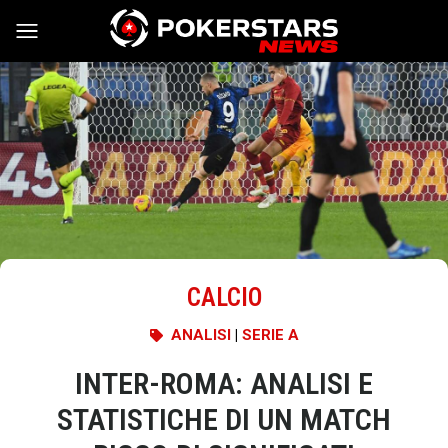
Vai al contenuto
CALCIO
ANALISI
|
SERIE A
INTER-ROMA: ANALISI E
STATISTICHE DI UN MATCH