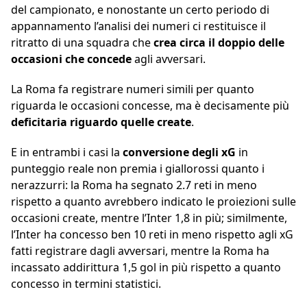
del campionato, e nonostante un certo periodo di
appannamento l’analisi dei numeri ci restituisce il
ritratto di una squadra che
crea circa il doppio delle
occasioni che concede
agli avversari.
La Roma fa registrare numeri simili per quanto
riguarda le occasioni concesse, ma è decisamente più
deficitaria riguardo quelle create
.
E in entrambi i casi la
conversione degli xG
in
punteggio reale non premia i giallorossi quanto i
nerazzurri: la Roma ha segnato 2.7 reti in meno
rispetto a quanto avrebbero indicato le proiezioni sulle
occasioni create, mentre l’Inter 1,8 in più; similmente,
l’Inter ha concesso ben 10 reti in meno rispetto agli xG
fatti registrare dagli avversari, mentre la Roma ha
incassato addirittura 1,5 gol in più rispetto a quanto
concesso in termini statistici.