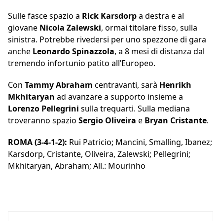
Sulle fasce spazio a
Rick Karsdorp
a destra e al
giovane
Nicola Zalewski
, ormai titolare fisso, sulla
sinistra. Potrebbe rivedersi per uno spezzone di gara
anche
Leonardo Spinazzola
, a 8 mesi di distanza dal
tremendo infortunio patito all’Europeo.
Con
Tammy Abraham
centravanti, sarà
Henrikh
Mkhitaryan
ad avanzare a supporto insieme a
Lorenzo Pellegrini
sulla trequarti. Sulla mediana
troveranno spazio
Sergio Oliveira
e
Bryan Cristante
.
ROMA (3-4-1-2):
Rui Patricio; Mancini, Smalling, Ibanez;
Karsdorp, Cristante, Oliveira, Zalewski; Pellegrini;
Mkhitaryan, Abraham; All.: Mourinho