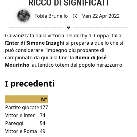
RICCO DI SIGNIFICATI
Tobia Brunello
Ven 22 Apr 2022
Galvanizzata dalla vittoria nel derby di Coppa Italia,
l’
Inter di Simone Inzaghi
si prepara a quello che si
può considerare l’impegno più probante di
campionato da qui alla fine: la
Roma di José
Mourinho
, autentico totem del popolo nerazzurro.
I precedenti
N°
Partite giocate
177
Vittorie Inter
74
Pareggi
54
Vittorie Roma
49