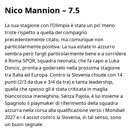
Nico Mannion – 7.5
La sua stagione con l’Olimpia è stata un po’ meno
triste rispetto a quella del compagno
precedentemente citato, ma comunque non
particolarmente positiva. La sua estate in azzurro
sembra però fargli particolarmente bene e a sorridere
è Roma SPQR, squadra neonata, che fa capo a Luka
Doncic, pronta a goderselo nella prossima stagione
tra Italia ed Europa. Contro la Slovenia chiude con 14
punti (2/3 da due e 3/4 da tre) e tanta leadership,
quella che spesso gli è stata criticata in maglia
biancorossa meneghina. Senza Pajola, è lui insieme a
Spagnolo il playmaker di riferimento della squadra
azzurra nella corsa alla qualificazione verso i Mondiali
2027 e i 4 assist contro la Slovenia, in tal senso, sono
un buon segnale.