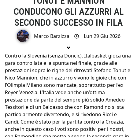
TONUT E MANNION
CONDUCONO GLI AZZURRI AL
SECONDO SUCCESSO IN FILA
Marco Barzizza
Lun 29 Giu 2026
Contro la Slovenia (senza Doncic), Italbasket gioca una
gara controllata e la spunta nel finale, grazie alle
prestazioni sopra le righe dei ritrovati Stefano Tonut e
Nico Mannion, che in azzurro vivono le gioie che con
l’Olimpia Milano sono mancate, soprattutto per l’ex
Reyer Venezia. L’Italia vede anche un’ottima
prestazione da parte del sempre più solido Amedeo
Tessitori e di un Baldasso che con Ramondino si sta
particolarmente divertendo, e si rivedono Ricci e
Candi. Come è stato per la partita contro la Croazia,
anche in questo caso i voti sono positivi per i nostri,
con Ramondino che mette a segno la seconda gara in