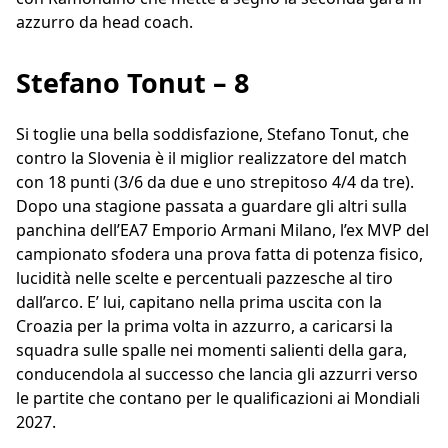
azzurro da head coach.
Stefano Tonut – 8
Si toglie una bella soddisfazione, Stefano Tonut, che
contro la Slovenia è il miglior realizzatore del match
con 18 punti (3/6 da due e uno strepitoso 4/4 da tre).
Dopo una stagione passata a guardare gli altri sulla
panchina dell’EA7 Emporio Armani Milano, l’ex MVP del
campionato sfodera una prova fatta di potenza fisico,
lucidità nelle scelte e percentuali pazzesche al tiro
dall’arco. E’ lui, capitano nella prima uscita con la
Croazia per la prima volta in azzurro, a caricarsi la
squadra sulle spalle nei momenti salienti della gara,
conducendola al successo che lancia gli azzurri verso
le partite che contano per le qualificazioni ai Mondiali
2027.