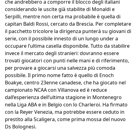
che andrebbero a comporre il blocco degli italiani
considerando le uscite già stabilite di Monaldi e
Serpilli, mentre non certa ma probabile è quella di
capitan Baldi Rossi, cercato da Brescia. Per completare
il pacchetto tricolore la dirigenza punterà su giovani di
serie, con il possibile innesto di un lungo under a
occupare l’ultima casella disponibile. Tutto da stabilire
invece il mercato degli stranieri: dovranno essere
trovati giocatori con punti nelle mani e di riferimento,
per provare a giocarsi una salvezza più comoda
possibile. Il primo nome fatto è quello di Enoch
Boakye, centro 23enne canadese, che ha giocato nel
campionato NCAA con Villanova ed è reduce
dall’esperienza dell’ultima stagione in Montenegro
nella Liga ABA e in Belgio con lo Charleroi. Ha firmato
con la Reyer Venezia, ma potrebbe essere ceduto in
prestito alla Scaligera, come prima mossa del nuovo
Ds Bolognesi.