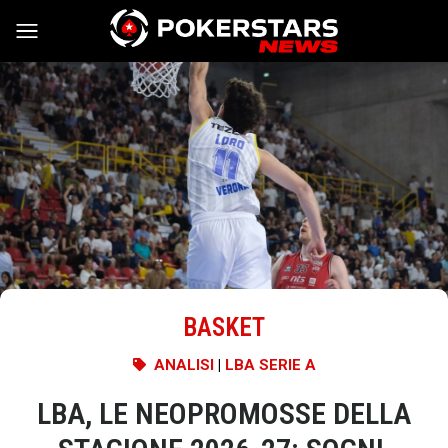
Vai al contenuto
BASKET
ANALISI
|
LBA SERIE A
LBA, LE NEOPROMOSSE DELLA