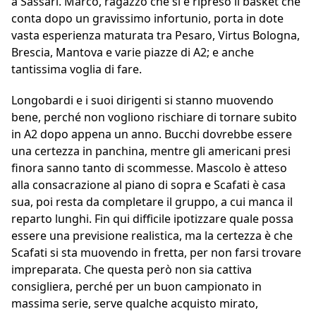
a Sassari. Marco, ragazzo che si è ripreso il basket che
conta dopo un gravissimo infortunio, porta in dote
vasta esperienza maturata tra Pesaro, Virtus Bologna,
Brescia, Mantova e varie piazze di A2; e anche
tantissima voglia di fare.
Longobardi e i suoi dirigenti si stanno muovendo
bene, perché non vogliono rischiare di tornare subito
in A2 dopo appena un anno. Bucchi dovrebbe essere
una certezza in panchina, mentre gli americani presi
finora sanno tanto di scommesse. Mascolo è atteso
alla consacrazione al piano di sopra e Scafati è casa
sua, poi resta da completare il gruppo, a cui manca il
reparto lunghi. Fin qui difficile ipotizzare quale possa
essere una previsione realistica, ma la certezza è che
Scafati si sta muovendo in fretta, per non farsi trovare
impreparata. Che questa però non sia cattiva
consigliera, perché per un buon campionato in
massima serie, serve qualche acquisto mirato,