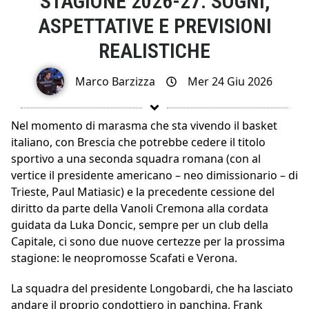
STAGIONE 2026-27: SOGNI,
ASPETTATIVE E PREVISIONI
REALISTICHE
Marco Barzizza
Mer 24 Giu 2026
Nel momento di marasma che sta vivendo il basket
italiano, con Brescia che potrebbe cedere il titolo
sportivo a una seconda squadra romana (con al
vertice il presidente americano – neo dimissionario – di
Trieste, Paul Matiasic) e la precedente cessione del
diritto da parte della Vanoli Cremona alla cordata
guidata da Luka Doncic, sempre per un club della
Capitale, ci sono due nuove certezze per la prossima
stagione: le neopromosse Scafati e Verona.
La squadra del presidente Longobardi, che ha lasciato
andare il proprio condottiero in panchina, Frank