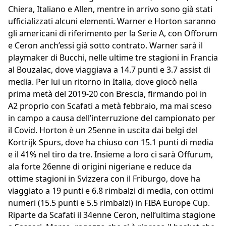
Chiera, Italiano e Allen, mentre in arrivo sono già stati
ufficializzati alcuni elementi. Warner e Horton saranno
gli americani di riferimento per la Serie A, con Offorum
e Ceron anch’essi già sotto contrato. Warner sarà il
playmaker di Bucchi, nelle ultime tre stagioni in Francia
al Bouzalac, dove viaggiava a 14.7 punti e 3.7 assist di
media. Per lui un ritorno in Italia, dove giocò nella
prima metà del 2019-20 con Brescia, firmando poi in
A2 proprio con Scafati a metà febbraio, ma mai sceso
in campo a causa dell’interruzione del campionato per
il Covid. Horton è un 25enne in uscita dai belgi del
Kortrijk Spurs, dove ha chiuso con 15.1 punti di media
e il 41% nel tiro da tre. Insieme a loro ci sarà Offurum,
ala forte 26enne di origini nigeriane e reduce da
ottime stagioni in Svizzera con il Friburgo, dove ha
viaggiato a 19 punti e 6.8 rimbalzi di media, con ottimi
numeri (15.5 punti e 5.5 rimbalzi) in FIBA Europe Cup.
Riparte da Scafati il 34enne Ceron, nell’ultima stagione