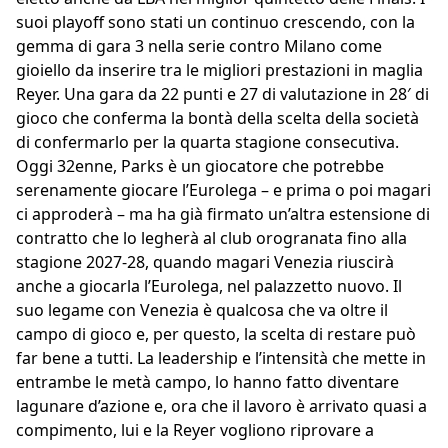
suoi playoff sono stati un continuo crescendo, con la
gemma di gara 3 nella serie contro Milano come
gioiello da inserire tra le migliori prestazioni in maglia
Reyer. Una gara da 22 punti e 27 di valutazione in 28′ di
gioco che conferma la bontà della scelta della società
di confermarlo per la quarta stagione consecutiva.
Oggi 32enne, Parks è un giocatore che potrebbe
serenamente giocare l’Eurolega – e prima o poi magari
ci approderà – ma ha già firmato un’altra estensione di
contratto che lo legherà al club orogranata fino alla
stagione 2027-28, quando magari Venezia riuscirà
anche a giocarla l’Eurolega, nel palazzetto nuovo. Il
suo legame con Venezia è qualcosa che va oltre il
campo di gioco e, per questo, la scelta di restare può
far bene a tutti. La leadership e l’intensità che mette in
entrambe le metà campo, lo hanno fatto diventare
lagunare d’azione e, ora che il lavoro è arrivato quasi a
compimento, lui e la Reyer vogliono riprovare a