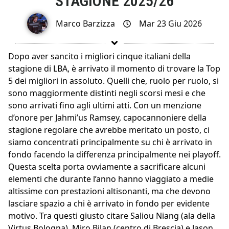
STAGIONE 2025/26
Marco Barzizza
Mar 23 Giu 2026
Dopo aver sancito i migliori cinque italiani della
stagione di LBA, è arrivato il momento di trovare la Top
5 dei migliori in assoluto. Quelli che, ruolo per ruolo, si
sono maggiormente distinti negli scorsi mesi e che
sono arrivati fino agli ultimi atti. Con un menzione
d’onore per Jahmi’us Ramsey, capocannoniere della
stagione regolare che avrebbe meritato un posto, ci
siamo concentrati principalmente su chi è arrivato in
fondo facendo la differenza principalmente nei playoff.
Questa scelta porta ovviamente a sacrificare alcuni
elementi che durante l’anno hanno viaggiato a medie
altissime con prestazioni altisonanti, ma che devono
lasciare spazio a chi è arrivato in fondo per evidente
motivo. Tra questi giusto citare Saliou Niang (ala della
Virtus Bologna), Miro Bilan (centro di Brescia) e Jason