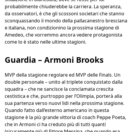
probabilmente chiuderebbe la carriera. La speranza,
da osservatori, è che gli scossoni societari che stanno
sconquassando il mondo della pallacanestro bresciana
e italiana, non condizionino la prossima stagione di
Amedeo, che vorremmo ancora vedere protagonista
come lo è stato nelle ultime stagioni.
Guardia – Armoni Brooks
MVP della stagione regolare ed MVP delle Finals. Un
double personale – unito al triplete conquistato dalla
squadra – che ne sancisce la conclamata crescita
cestistica e che, purtroppo per l’Olimpia, porterà alla
sua partenza verso nuovi lidi nella prossima stagione.
Quando fatto dall’esterno americano in questa
stagione è la più grande vittoria di coach Peppe Poeta,
che in Armoni ci ha creduto più di tutti quanti
(sicuramente più di Ettore Messina, che quando era