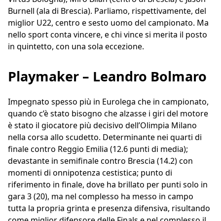
Burnell (ala di Brescia). Parliamo, rispettivamente, del
miglior U22, centro e sesto uomo del campionato. Ma
nello sport conta vincere, e chi vince si merita il posto
in quintetto, con una sola eccezione.
Playmaker – Leandro Bolmaro
Impegnato spesso più in Eurolega che in campionato,
quando c’è stato bisogno che alzasse i giri del motore
è stato il giocatore più decisivo dell’Olimpia Milano
nella corsa allo scudetto. Determinante nei quarti di
finale contro Reggio Emilia (12.6 punti di media);
devastante in semifinale contro Brescia (14.2) con
momenti di onnipotenza cestistica; punto di
riferimento in finale, dove ha brillato per punti solo in
gara 3 (20), ma nel complesso ha messo in campo
tutta la propria grinta e presenza difensiva, risultando
come miglior difensore delle Finals e nel complesso il