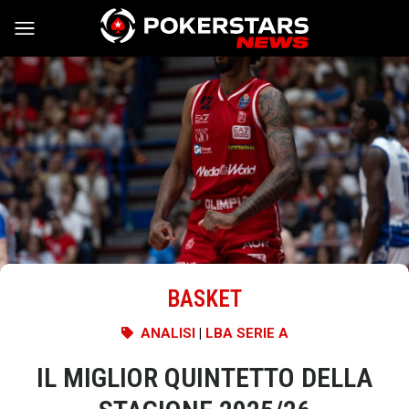
Vai al contenuto
BASKET
ANALISI
|
LBA SERIE A
IL MIGLIOR QUINTETTO DELLA