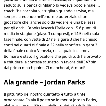
seduto sulla panca di Milano lo vedeva poco e male). Il
coach l’ha coccolato, strigliato quando serviva, ma
sempre credendo nell’enorme potenziale di un
giocatore che, anche solo da vedere, è una bellezza
per gli occhi. Brooks lascerà l’Italia con 15.6 punti di
media in stagione (playoff compresi), e 14.5 nella sola
fase finale, con vette di 27 nella gara 3 che ha chiuso i
conti nei quarti di finale e 22 nella sconfitta in gara 3
della finale contro Venezia, nella quale insieme a
Bolmaro è stato il giocatore che più di tutti ha provato
a chiudere la contesa scudetto in favore dell’EA7 sin
dal primo match point. Ci mancherai, Armoni!
Ala grande – Jordan Parks
Il pitturato del nostro quintetto è tutto a tinte
orogranata. In ala il posto se lo merita Jordan Parks,
eletto anche da LBA nel miglior quintetto delle Finals. I