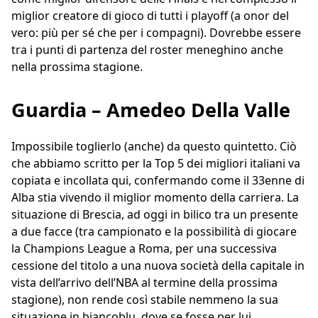
miglior creatore di gioco di tutti i playoff (a onor del
vero: più per sé che per i compagni). Dovrebbe essere
tra i punti di partenza del roster meneghino anche
nella prossima stagione.
Guardia – Amedeo Della Valle
Impossibile toglierlo (anche) da questo quintetto. Ciò
che abbiamo scritto per la Top 5 dei migliori italiani va
copiata e incollata qui, confermando come il 33enne di
Alba stia vivendo il miglior momento della carriera. La
situazione di Brescia, ad oggi in bilico tra un presente
a due facce (tra campionato e la possibilità di giocare
la Champions League a Roma, per una successiva
cessione del titolo a una nuova società della capitale in
vista dell’arrivo dell’NBA al termine della prossima
stagione), non rende così stabile nemmeno la sua
situazione in biancoblu, dove se fosse per lui