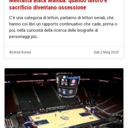
Mentalità Black Mamba: quando lavoro e
sacrificio diventano ossessione
C’è una categoria di lettori, parliamo di lettori seriali, che
hanno coi libri un rapporto continuativo che cade, prima o
poi, nella curiosità della ricerca delle biografie di
personaggi più
Andrea Borea
Sab 2 Mag 2020