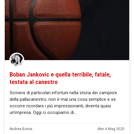
Boban Jankovic e quella terribile, fatale,
testata al canestro
Scrivere di particolari infortuni nella storia dei campioni
della pallacanestro, non è mai una cosa semplice e se
occorre ricordare i più impressionanti, diventa quasi
un’impresa. Oggi ci occupiamo di
Andrea Borea
Mer 6 Mag 2020