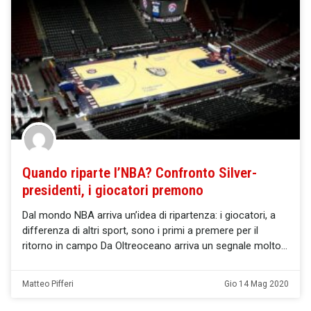
Quando riparte l’NBA? Confronto Silver-
presidenti, i giocatori premono
Dal mondo NBA arriva un’idea di ripartenza: i giocatori, a
differenza di altri sport, sono i primi a premere per il
ritorno in campo Da Oltreoceano arriva un segnale molto
Matteo Pifferi
Gio 14 Mag 2020