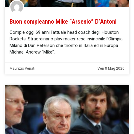
Buon compleanno Mike “Arsenio” D’Antoni
Compie oggi 69 anni l’attuale head coach degli Houston
Rockets. Straordinario play maker rese invincibile l’Olimpia
Milano di Dan Peterson che trionfò in Italia ed in Europa
Michael Andrew “Mike”
Maurizio Penati
Ven 8 Mag 2020