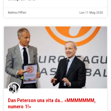
Matteo Pifferi
Lun 11 Mag 2020
Dan Peterson una vita da… «MMMMMMM,
numero 1!»