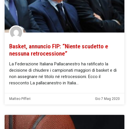
Basket, annuncio FIP: “Niente scudetto e
nessuna retrocessione”
La Federazione Italiana Pallacanestro ha ratificato la
decisione di chiudere i campionati maggiori di basket e di
non assegnare né titolo né retrocessioni. Ecco il
resoconto La pallacanestro in Italia
Matteo Pifferi
Gio 7 Mag 2020