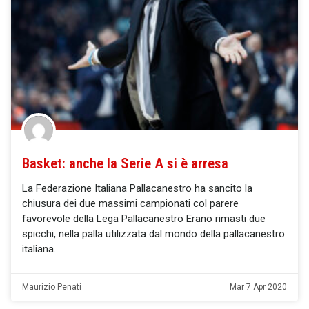
Basket: anche la Serie A si è arresa
La Federazione Italiana Pallacanestro ha sancito la
chiusura dei due massimi campionati col parere
favorevole della Lega Pallacanestro Erano rimasti due
spicchi, nella palla utilizzata dal mondo della pallacanestro
italiana.
Maurizio Penati
Mar 7 Apr 2020