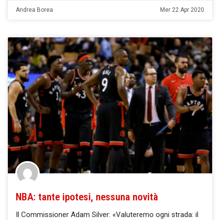
Andrea Borea
Mer 22 Apr 2020
NBA: tante ipotesi, nessuna novità
Il Commissioner Adam Silver: «Valuteremo ogni strada: il