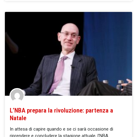
L’NBA prepara la rivoluzione: partenza a
Natale
In attesa di capire quando e se ci sarà occasione di
riprendere e concludere la stagione attuale, l’NBA