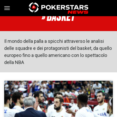
Vai al contenuto
» BASKET
Il mondo della palla a spicchi attraverso le analisi
delle squadre e dei protagonisti del basket, da quello
europeo fino a quello americano con lo spettacolo
della NBA