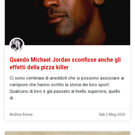
Quando Michael Jordan sconfisse anche gli
effetti della pizza killer
Ci sono centinaia di aneddoti che si possono associare ai
campioni che hanno scritto la storia dei loro sport.
Qualcuno di loro è già passato al livello superiore, quello
di
Andrea Borea
Sab 2 Mag 2020