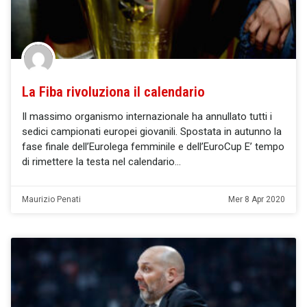
La Fiba rivoluziona il calendario
Il massimo organismo internazionale ha annullato tutti i
sedici campionati europei giovanili. Spostata in autunno la
fase finale dell’Eurolega femminile e dell’EuroCup E’ tempo
di rimettere la testa nel calendario
Maurizio Penati
Mer 8 Apr 2020