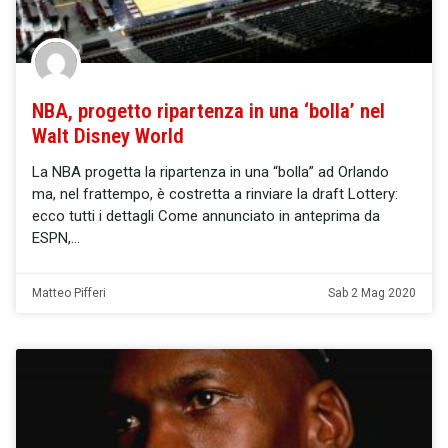
NBA, progetto ripartenza in una ‘bolla’ nel
Walt Disney World
La NBA progetta la ripartenza in una “bolla” ad Orlando
ma, nel frattempo, è costretta a rinviare la draft Lottery:
ecco tutti i dettagli Come annunciato in anteprima da
ESPN,
Matteo Pifferi
Sab 2 Mag 2020