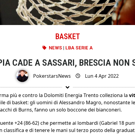
BASKET
NEWS
|
LBA SERIE A
PIA CADE A SASSARI, BRESCIA NON 
PokerstarsNews
Lun 4 Apr 2022
rma più e contro la Dolomiti Energia Trento colleziona la
vi
le di basket: gli uomini di Alessandro Magro, nonostante le
cciacchi di Burns, fanno un solo boccone dei bianconeri.
quente +24 (86-62) che permette ai lombardi (Gabriel 18 punt
in classifica e di tenere le mani sul terzo posto della graduato