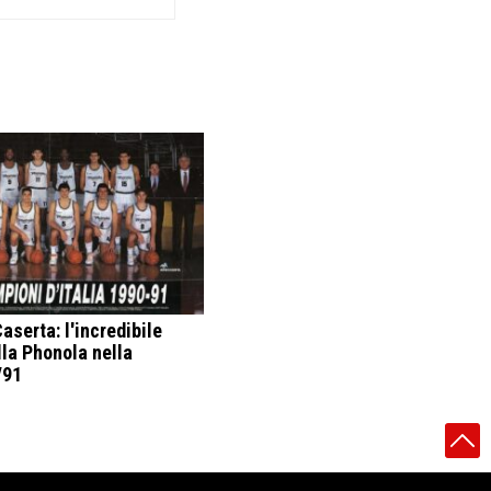
aserta: l'incredibile
lla Phonola nella
/91