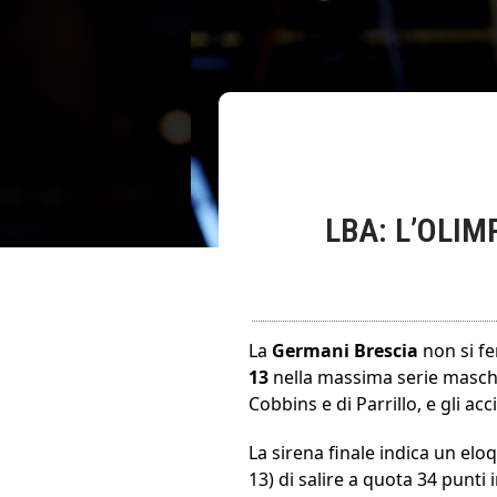
LBA: L’OLIM
La
Germani Brescia
non si fe
13
nella massima serie maschi
Cobbins e di Parrillo, e gli a
La sirena finale indica un elo
13) di salire a quota 34 punti 