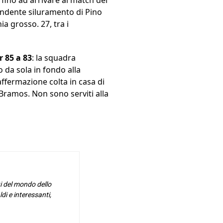
endente siluramento di Pino
a grosso. 27, tra i
 85 a 83
: la squadra
 da sola in fondo alla
affermazione colta in casa di
Bramos. Non sono serviti alla
i del mondo dello
di e interessanti,