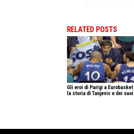
RELATED POSTS
Gli eroi di Parigi a Eurobasket
la storia di Tanjevic e dei suoi 