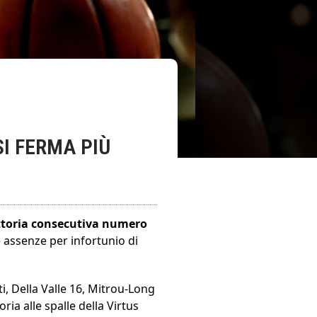
SI FERMA PIÙ
ttoria consecutiva numero
 assenze per infortunio di
i, Della Valle 16, Mitrou-Long
ria alle spalle della Virtus