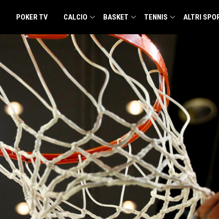
POKER TV
CALCIO
BASKET
TENNIS
ALTRI SPO