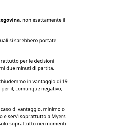
rzegovina
, non esattamente il
quali si sarebbero portate
attutto per le decisioni
imi due minuti di partita.
o chiudemmo in vantaggio di 19
 per il, comunque negativo,
in caso di vantaggio, minimo o
co e servì soprattutto a Myers
a solo soprattutto nei momenti