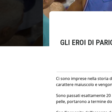
GLI EROI DI PAR
Ci sono imprese nella storia d
carattere maiuscolo e vengono
Sono passati esattamente 20 a
pelle, portarono a termine d