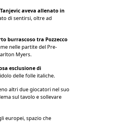
Tanjevic aveva allenato in
to di sentirsi, oltre ad
to burrascoso tra Pozzecco
eme nelle partite del Pre-
Carlton Myers.
sa esclusione di
olo delle folle italiche.
eno altri due giocatori nel suo
lema sul tavolo e sollevare
li europei, spazio che