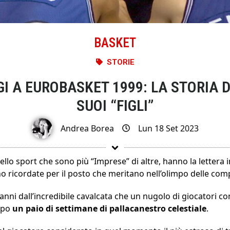
BASKET
STORIE
IGI A EUROBASKET 1999: LA STORIA D
SUOI “FIGLI”
Andrea Borea
Lun 18 Set 2023
ello sport che sono più “Imprese” di altre, hanno la lettera i
 ricordate per il posto che meritano nell’olimpo delle compe
nni dall’incredibile cavalcata che un nugolo di giocatori co
opo
un paio di settimane di pallacanestro celestiale
.