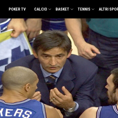
POKER TV
CALCIO
BASKET
TENNIS
ALTRI SPO