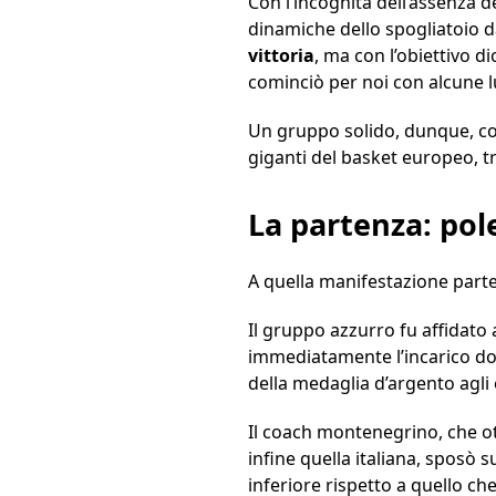
Con l’incognita dell’assenza d
dinamiche dello spogliatoio da
vittoria
, ma con l’obiettivo d
cominciò per noi con alcune l
Un gruppo solido, dunque, con 
giganti del basket europeo, tr
La partenza: po
A quella manifestazione part
Il gruppo azzurro fu affidato
immediatamente l’incarico dopo
della medaglia d’argento agli 
Il coach montenegrino, che ot
infine quella italiana, sposò 
inferiore rispetto a quello ch