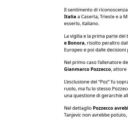
Il sentimento di riconoscenza v
Italia
a Caserta, Trieste e a Mi
esserlo, italiano.
La vigilia e la prima parte d
e Bonora
, risolto peraltro d
Europeo e poi dalle decisioni 
Nel primo caso l’allenatore d
Gianmarco Pozzecco
, attore
L’esclusione del “Poz” fu sopr
ruolo, ma fu lo stesso Pozzec
una questione di gerarchie all
Nel dettaglio
Pozzecco avrebb
Tanjevic non avrebbe potuto, n