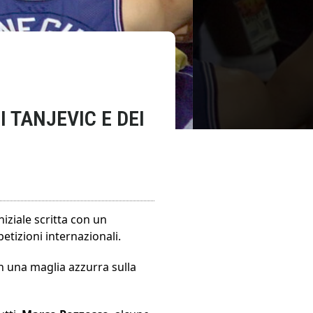
I TANJEVIC E DEI
niziale scritta con un
tizioni internazionali.
n una maglia azzurra sulla