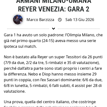
ARMANI MILANO-UMANA
REYER VENEZIA: GARA 2
Marco Barzizza
Sab 13 Giu 2026
Gara 1 ha avuto un solo padrone: l’Olimpia Milano, che
già nel primo quarto (24-15) aveva messo una serie
ipoteca sul match.
Non è bastato alla Reyer un super Tessitori da 26 punti
(7/9 da due, 2/2 da tre, 5 rimbalzi e 35 di valutazione),
perché dall’altra parte sono stati proprio i centri a fare
la differenza. Nebo e Diop hanno messo insieme 29
punti in coppia, con l’ex Sassari dominante: 6/6 da due,
6/8 in lunetta, 5 rimbalzi, 6 falli subiti, 4 assist per 28 di
valutazione.
Una prova, quella del centro italiano, che costringe