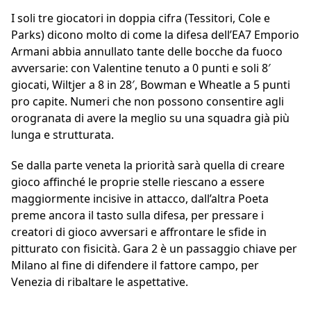
I soli tre giocatori in doppia cifra (Tessitori, Cole e
Parks) dicono molto di come la difesa dell’EA7 Emporio
Armani abbia annullato tante delle bocche da fuoco
avversarie: con Valentine tenuto a 0 punti e soli 8′
giocati, Wiltjer a 8 in 28′, Bowman e Wheatle a 5 punti
pro capite. Numeri che non possono consentire agli
orogranata di avere la meglio su una squadra già più
lunga e strutturata.
Se dalla parte veneta la priorità sarà quella di creare
gioco affinché le proprie stelle riescano a essere
maggiormente incisive in attacco, dall’altra Poeta
preme ancora il tasto sulla difesa, per pressare i
creatori di gioco avversari e affrontare le sfide in
pitturato con fisicità. Gara 2 è un passaggio chiave per
Milano al fine di difendere il fattore campo, per
Venezia di ribaltare le aspettative.