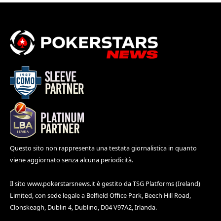
Questo sito non rappresenta una testata giornalistica in quanto
viene aggiornato senza alcuna periodicità.
Il sito
www.pokerstarsnews.it
è gestito da TSG Platforms (Ireland)
Limited, con sede legale a Belfield Office Park, Beech Hill Road,
Clonskeagh, Dublin 4, Dublino, D04 V97A2, Irlanda.