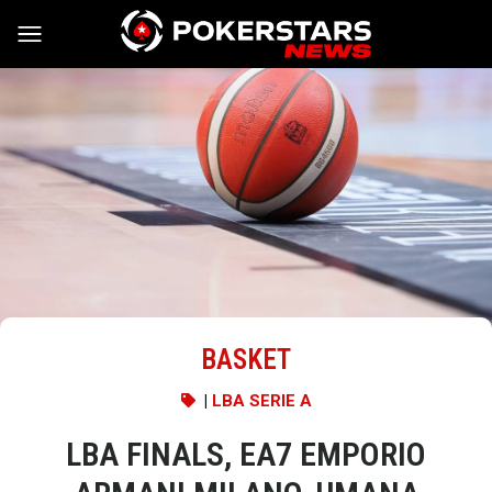
Vai al contenuto
BASKET
|
LBA SERIE A
LBA FINALS, EA7 EMPORIO