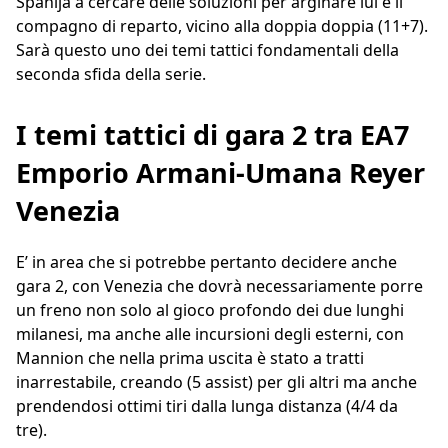
Spahija a cercare delle soluzioni per arginare lui e il
compagno di reparto, vicino alla doppia doppia (11+7).
Sarà questo uno dei temi tattici fondamentali della
seconda sfida della serie.
I temi tattici di gara 2 tra EA7
Emporio Armani-Umana Reyer
Venezia
E’ in area che si potrebbe pertanto decidere anche
gara 2, con Venezia che dovrà necessariamente porre
un freno non solo al gioco profondo dei due lunghi
milanesi, ma anche alle incursioni degli esterni, con
Mannion che nella prima uscita è stato a tratti
inarrestabile, creando (5 assist) per gli altri ma anche
prendendosi ottimi tiri dalla lunga distanza (4/4 da
tre).