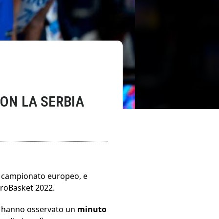
ON LA SERBIA
el campionato europeo, e
EuroBasket 2022.
e hanno osservato un
minuto