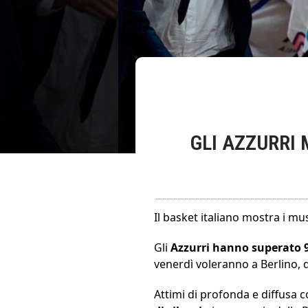
GLI AZZURRI
Il basket italiano mostra i mus
Gli
Azzurri hanno superato 
venerdì voleranno a Berlino, d
Attimi di profonda e diffusa