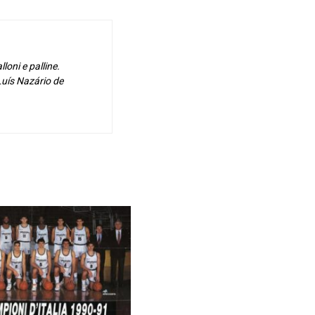
loni e palline.
Luís Nazário de