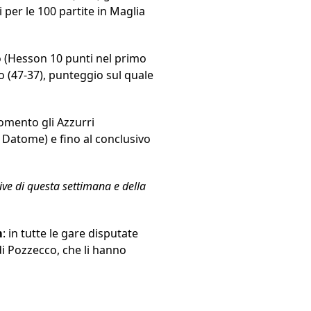
 per le 100 partite in Maglia
to (Hesson 10 punti nel primo
to (47-37), punteggio sul quale
omento gli Azzurri
 Datome) e fino al conclusivo
ve di questa settimana e della
m
: in tutte le gare disputate
di Pozzecco, che li hanno