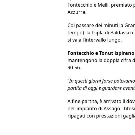
Fontecchio e Melli, premiato p
Azzurra.
Col passare dei minuti la Gra
tempo): la tripla di Baldasso 
si va all’intervallo lungo.
Fontecchio e Tonut ispirano
mantengono la doppia cifra di
90-56.
“
In questi giorni forse potevam
partita di oggi e guardare avant
A fine partita, è arrivato il d
nell’impianto di Assago i tifo
ripagati con prestazioni gagli