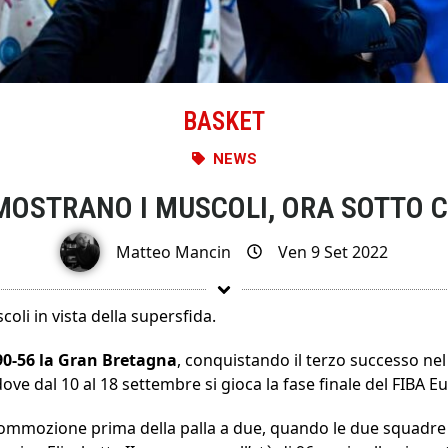
BASKET
NEWS
 MOSTRANO I MUSCOLI, ORA SOTTO C
Matteo Mancin
Ven 9 Set 2022
coli in vista della supersfida.
90-56 la Gran Bretagna
, conquistando il terzo successo n
ove dal 10 al 18 settembre si gioca la fase finale del FIBA 
 commozione prima della palla a due, quando le due squadr