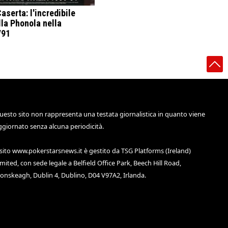
aserta: l'incredibile
lla Phonola nella
/91
uesto sito non rappresenta una testata giornalistica in quanto viene
ggiornato senza alcuna periodicità.
 sito
www.pokerstarsnews.it
è gestito da TSG Platforms (Ireland)
imited, con sede legale a Belfield Office Park, Beech Hill Road,
lonskeagh, Dublin 4, Dublino, D04 V97A2, Irlanda.