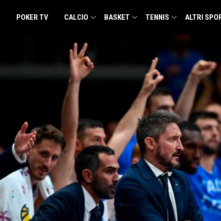
POKER TV
CALCIO
BASKET
TENNIS
ALTRI SPO