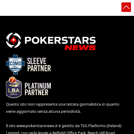
Questo sito non rappresenta una testata giornalistica in quanto
viene aggiornato senza alcuna periodicità.
Il sito
www.pokerstarsnews.it
è gestito da TSG Platforms (Ireland)
Limited, con sede legale a Belfield Office Park, Beech Hill Road,