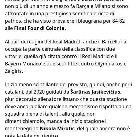
non più di un anno e mezzo fa Barça e Milano si sono
affrontate in una prestigiosa semifinale ricca di
pathos, che ha visto prevalere i blaugrana per 84-82
alle
Final Four di Colonia.
Al pari dei cugini del Real Madrid, anche il Barcellona
occupa la parte centrale della classifica con due
vittorie, quella già citata contro il Real Madrid e il
Bayern Monaco e due sconfitte contro Olympiakos e
Zalgiris.
Inizio meno scintillante del previsto, quindi, anche per i
catalani, dal 2020 guidati da
Šarūnas
Jasikevičius
,
pluridecorato allenatore lituano che questa stagione
deve ancora oliare qualche meccanismo rispetto a una
squadra piena di talenti, alla quale, non
dimentichiamolo, manca da inizio stagione il
montenegrino
Nikola
Mirotic
, del quale ancora non è
nota la data del rientro.