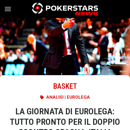
Vai al contenuto
BASKET
ANALISI
|
EUROLEGA
LA GIORNATA DI EUROLEGA:
TUTTO PRONTO PER IL DOPPIO