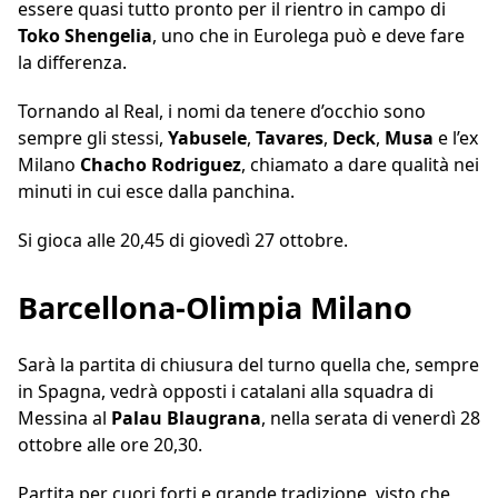
essere quasi tutto pronto per il rientro in campo di
Toko
Shengelia
, uno che in Eurolega può e deve fare
la differenza.
Tornando al Real, i nomi da tenere d’occhio sono
sempre gli stessi,
Yabusele
,
Tavares
,
Deck
,
Musa
e l’ex
Milano
Chacho
Rodriguez
, chiamato a dare qualità nei
minuti in cui esce dalla panchina.
Si gioca alle 20,45 di giovedì 27 ottobre.
Barcellona-Olimpia Milano
Sarà la partita di chiusura del turno quella che, sempre
in Spagna, vedrà opposti i catalani alla squadra di
Messina al
Palau
Blaugrana
, nella serata di venerdì 28
ottobre alle ore 20,30.
Partita per cuori forti e grande tradizione, visto che