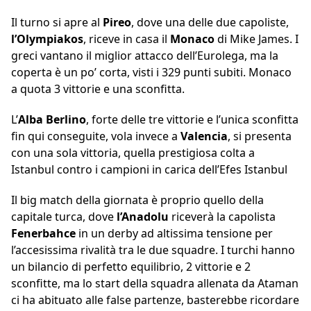
Il turno si apre al
Pireo
, dove una delle due capoliste,
l’Olympiakos
, riceve in casa il
Monaco
di Mike James. I
greci vantano il miglior attacco dell’Eurolega, ma la
coperta è un po’ corta, visti i 329 punti subiti. Monaco
a quota 3 vittorie e una sconfitta.
L’
Alba Berlino
, forte delle tre vittorie e l’unica sconfitta
fin qui conseguite, vola invece a
Valencia
, si presenta
con una sola vittoria, quella prestigiosa colta a
Istanbul contro i campioni in carica dell’Efes Istanbul
Il big match della giornata è proprio quello della
capitale turca, dove
l’Anadolu
riceverà la capolista
Fenerbahce
in un derby ad altissima tensione per
l’accesissima rivalità tra le due squadre. I turchi hanno
un bilancio di perfetto equilibrio, 2 vittorie e 2
sconfitte, ma lo start della squadra allenata da Ataman
ci ha abituato alle false partenze, basterebbe ricordare