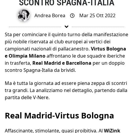
SCONTRO SPAGNA-ITALIA
Andrea Borea
Mar 25 Ott 2022
Sta per cominciare il quinto turno della manifestazione
più nobile riservata ai club europei ai vertici dei
campionati nazionali di pallacanestro.
Virtus Bologna
e Olimpia Milano
affrontano le due squadre iberiche
in trasferta,
Real Madrid e Barcellona
per un doppio
scontro Spagna-Italia da brividi.
Ma è tutta la giornata ad essere piena zeppa di scontri
tra grandi. La analizziamo nel dettaglio, partendo dalla
partita delle V-Nere.
Real Madrid-Virtus Bologna
Affascinante, stimolante, quasi proibitiva. Al
WiZink