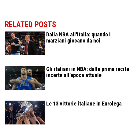
RELATED POSTS
Dalla NBA all'Italia: quando i
marziani giocano da noi
Gli italiani in NBA: dalle prime recite
incerte all'epoca attuale
Le 13 vittorie italiane in Eurolega