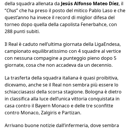
della squadra allenata da
Jesús Alfonso Mateo Díez
, il
“
Chus
” che ha preso il posto del mitico Pablo Laso e che
quest’anno ha invece il record di miglior difesa del
torneo dopo quella della capolista Fenerbahce, con
288 punti subiti.
Il Real è caduto nell’ultima giornata della LigaEndesa,
campionato equilibratissimo con 4 squadre al vertice
con nessuna compagine a punteggio pieno dopo 5
giornate, cosa che non accadeva da un decennio.
La trasferta della squadra italiana è quasi proibitiva,
dicevamo, anche se il Real non sembra più essere lo
schiacciasassi della scorsa stagione. Bologna è dietro
in classifica alla luce dell’unica vittoria conquistata in
casa contro il Bayern Monaco e delle tre sconfitte
contro Monaco, Zalgiris e Partizan.
Arrivano buone notizie dall’infermeria, dove sembra