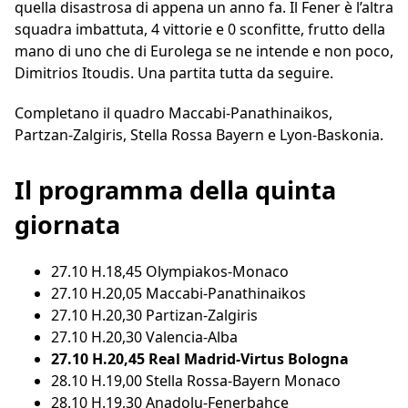
quella disastrosa di appena un anno fa. Il Fener è l’altra
squadra imbattuta, 4 vittorie e 0 sconfitte, frutto della
mano di uno che di Eurolega se ne intende e non poco,
Dimitrios Itoudis. Una partita tutta da seguire.
Completano il quadro Maccabi-Panathinaikos,
Partzan-Zalgiris, Stella Rossa Bayern e Lyon-Baskonia.
Il programma della quinta
giornata
27.10 H.18,45 Olympiakos-Monaco
27.10 H.20,05 Maccabi-Panathinaikos
27.10 H.20,30 Partizan-Zalgiris
27.10 H.20,30 Valencia-Alba
27.10 H.20,45 Real Madrid-Virtus Bologna
28.10 H.19,00 Stella Rossa-Bayern Monaco
28.10 H.19,30 Anadolu-Fenerbahce