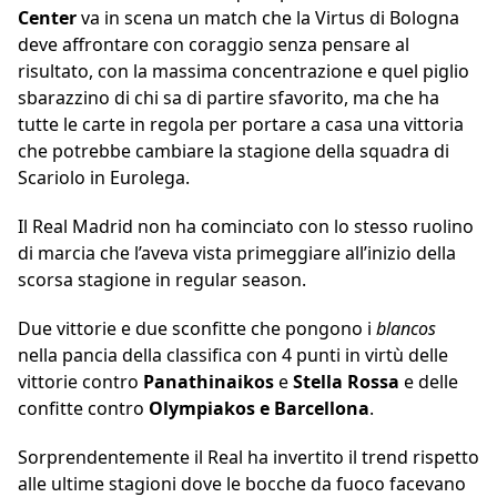
Center
va in scena un match che la Virtus di Bologna
deve affrontare con coraggio senza pensare al
risultato, con la massima concentrazione e quel piglio
sbarazzino di chi sa di partire sfavorito, ma che ha
tutte le carte in regola per portare a casa una vittoria
che potrebbe cambiare la stagione della squadra di
Scariolo in Eurolega.
Il Real Madrid non ha cominciato con lo stesso ruolino
di marcia che l’aveva vista primeggiare all’inizio della
scorsa stagione in regular season.
Due vittorie e due sconfitte che pongono i
blancos
nella pancia della classifica con 4 punti in virtù delle
vittorie contro
Panathinaikos
e
Stella Rossa
e delle
confitte contro
Olympiakos e Barcellona
.
Sorprendentemente il Real ha invertito il trend rispetto
alle ultime stagioni dove le bocche da fuoco facevano