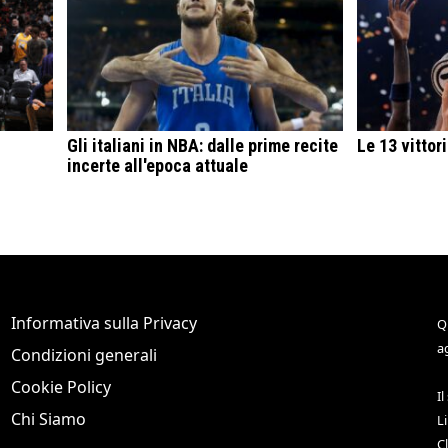
Gli italiani in NBA: dalle prime recite
Le 13 vittor
incerte all'epoca attuale
Informativa sulla Privacy
Q
a
Condizioni generali
Cookie Policy
Il
Chi Siamo
L
C