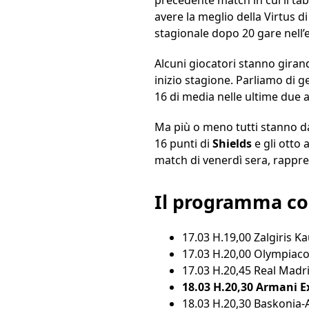
avere la meglio della Virtus d
stagionale dopo 20 gare nell’e
Alcuni giocatori stanno girand
inizio stagione. Parliamo di
16 di media nelle ultime due a
Ma più o meno tutti stanno da
16 punti di
Shields
e gli otto a
match di venerdì sera, rappre
Il programma co
17.03 H.19,00 Zalgiris 
17.03 H.20,00 Olympiac
17.03 H.20,45 Real Madr
18.03 H.20,30 Armani
18.03 H.20,30 Baskonia-