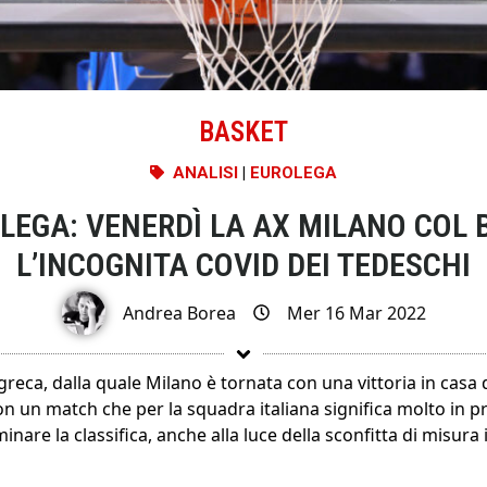
BASKET
ANALISI
|
EUROLEGA
OLEGA: VENERDÌ LA AX MILANO COL
L’INCOGNITA COVID DEI TEDESCHI
Andrea Borea
Mer 16 Mar 2022
greca, dalla quale Milano è tornata con una vittoria in casa 
on un match che per la squadra italiana significa molto in pro
nare la classifica, anche alla luce della sconfitta di misura 