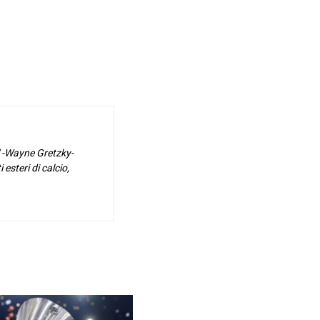
o" -Wayne Gretzky-
esteri di calcio,