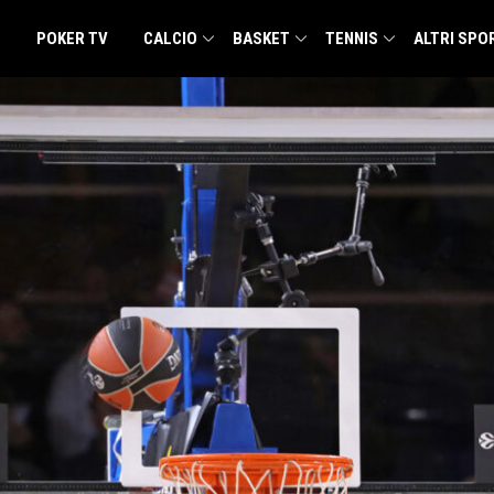
POKER TV
CALCIO
BASKET
TENNIS
ALTRI SPO