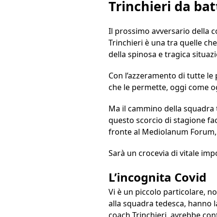
Trinchieri da ba
Il prossimo avversario della
Trinchieri è una tra quelle c
della spinosa e tragica situazi
Con l’azzeramento di tutte le 
che le permette, oggi come ogg
Ma il cammino della squadra te
questo scorcio di stagione fac
fronte al Mediolanum Forum, 
Sarà un crocevia di vitale im
L’incognita Covid
Vi è un piccolo particolare, no
alla squadra tedesca, hanno l
coach Trinchieri, avrebbe cont