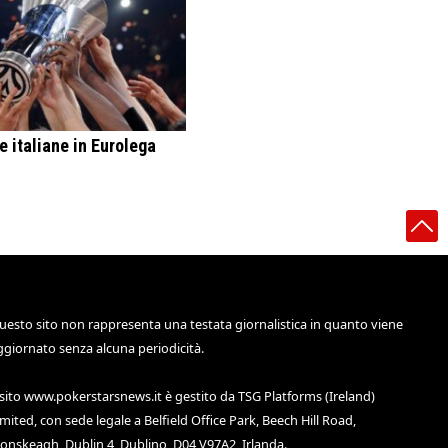
ie italiane in Eurolega
uesto sito non rappresenta una testata giornalistica in quanto viene
ggiornato senza alcuna periodicità.
 sito
www.pokerstarsnews.it
è gestito da TSG Platforms (Ireland)
imited, con sede legale a Belfield Office Park, Beech Hill Road,
lonskeagh, Dublin 4, Dublino, D04 V97A2, Irlanda.