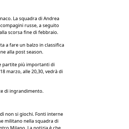
onaco. La squadra di Andrea
 compagini russe, a seguito
alla scorsa fine di febbraio.
ata a fare un balzo in classifica
one alla post season.
 partite più importanti di
18 marzo, alle 20,30, vedrà di
te di ingrandimento.
dì non si giochi. Fonti interne
e militano nella squadra di
ntro Milano. La notizia è che