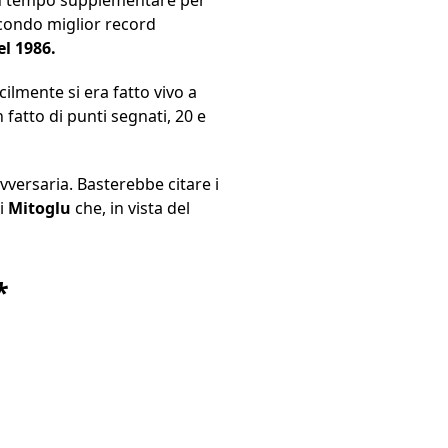
econdo miglior record
el 1986.
ilmente si era fatto vivo a
 fatto di punti segnati, 20 e
versaria. Basterebbe citare i
di
Mitoglu
che, in vista del
*