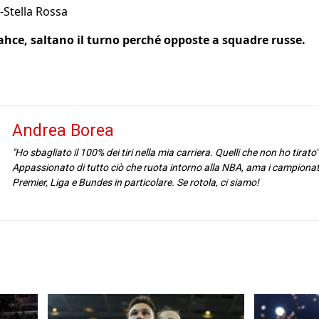
-Stella Rossa
ce, saltano il turno perché opposte a squadre russe.
Andrea Borea
"Ho sbagliato il 100% dei tiri nella mia carriera. Quelli che non ho tirat
Appassionato di tutto ciò che ruota intorno alla NBA, ama i campionati 
Premier, Liga e Bundes in particolare. Se rotola, ci siamo!