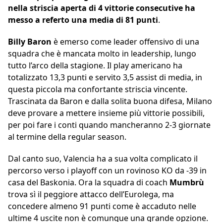
nella striscia aperta di 4 vittorie consecutive ha
messo a referto una media di 81 punti
.
Billy Baron
è emerso come leader offensivo di una
squadra che è mancata molto in leadership, lungo
tutto l’arco della stagione. Il play americano ha
totalizzato 13,3 punti e servito 3,5 assist di media, in
questa piccola ma confortante striscia vincente.
Trascinata da Baron e dalla solita buona difesa, Milano
deve provare a mettere insieme più vittorie possibili,
per poi fare i conti quando mancheranno 2-3 giornate
al termine della regular season.
Dal canto suo, Valencia ha a sua volta complicato il
percorso verso i playoff con un rovinoso KO da -39 in
casa del Baskonia. Ora la squadra di coach
Mumbrù
trova sì il peggiore attacco dell’Eurolega, ma
concedere almeno 91 punti come è accaduto nelle
ultime 4 uscite non è comunque una grande opzione.