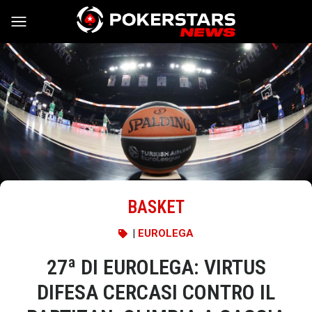
Vai al contenuto
BASKET
|
EUROLEGA
27ª DI EUROLEGA: VIRTUS
DIFESA CERCASI CONTRO IL