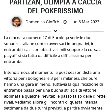
PARTIZAN, OLIMPIA A CACCIA
DEL POKERISSIMO
Domenico Gioffrè
Lun 6 Mar 2023
La giornata numero 27 di Eurolega vede le due
squadre italiane contro avversari impegnativi, in
entrambi i casi con obiettivi simili seppure la corsa ai
playoff si sia fatta da difficile a difficilissima per
entrambe.
Intendiamoci, al momento la post season dista una
vittoria per i bolognesi e 3 per i milanesi, che pure
hanno una gara in meno. Tuttavia la qualificazione di
entrambe passa per una buona striscia di vittorie,
abbinata a qualche inevitabile passo falso delle dirette
rivali. Vediamo allora gli incontri di questa intensa
settimana da due turni previsti, a partire ovviamente