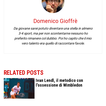
Domenico Gioffrè
Da giovane sarei potuto diventare una stella in almeno
3-4 sport, ma per non scontentarne nessuno ho
preferito rimanere col dubbio. Poi ho capito che il mio
vero talento era quello di raccontare favole.
RELATED POSTS
Ivan Lendl, il metodico con
l'ossessione di Wimbledon