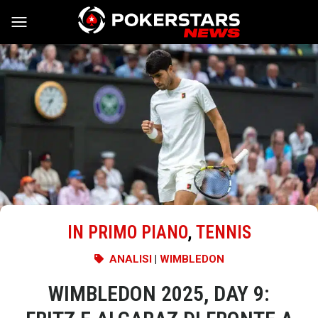
Vai al contenuto
IN PRIMO PIANO
,
TENNIS
ANALISI
|
WIMBLEDON
WIMBLEDON 2025, DAY 9: