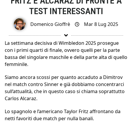
FRITZ E ALCARAZ DI FRONTE A
TEST INTERESSANTI
Domenico Gioffrè
Mar 8 Lug 2025
La settimana decisiva di Wimbledon 2025 prosegue
con i primi quarti di finale, ovvero quelli per la parte
bassa del singolare maschile e della parte alta di quello
femminile.
Siamo ancora scossi per quanto accaduto a Dimitrov
nel match contro Sinner e già dobbiamo concentrarci
sull’attualità, che in questo caso si chiama soprattutto
Carlos Alcaraz.
Lo spagnolo e l’americano Taylor Fritz affrontano da
netti favoriti due match per nulla banali.