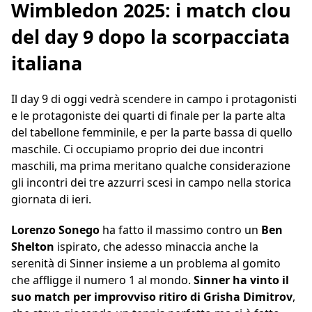
Wimbledon 2025: i match clou
del day 9 dopo la scorpacciata
italiana
Il day 9 di oggi vedrà scendere in campo i protagonisti
e le protagoniste dei quarti di finale per la parte alta
del tabellone femminile, e per la parte bassa di quello
maschile. Ci occupiamo proprio dei due incontri
maschili, ma prima meritano qualche considerazione
gli incontri dei tre azzurri scesi in campo nella storica
giornata di ieri.
Lorenzo Sonego
ha fatto il massimo contro un
Ben
Shelton
ispirato, che adesso minaccia anche la
serenità di Sinner insieme a un problema al gomito
che affligge il numero 1 al mondo.
Sinner ha vinto il
suo match per improvviso ritiro di Grisha Dimitrov
,