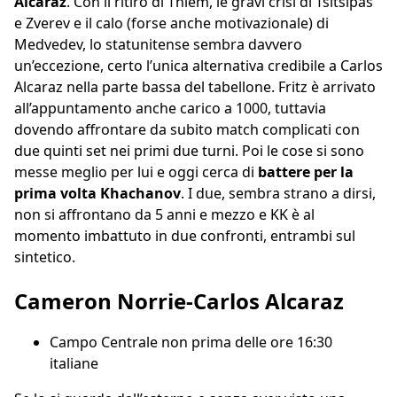
Alcaraz
. Con il ritiro di Thiem, le gravi crisi di Tsitsipas
e Zverev e il calo (forse anche motivazionale) di
Medvedev, lo statunitense sembra davvero
un’eccezione, certo l’unica alternativa credibile a Carlos
Alcaraz nella parte bassa del tabellone. Fritz è arrivato
all’appuntamento anche carico a 1000, tuttavia
dovendo affrontare da subito match complicati con
due quinti set nei primi due turni. Poi le cose si sono
messe meglio per lui e oggi cerca di
battere per la
prima volta Khachanov
. I due, sembra strano a dirsi,
non si affrontano da 5 anni e mezzo e KK è al
momento imbattuto in due confronti, entrambi sul
sintetico.
Cameron Norrie-Carlos Alcaraz
Campo Centrale non prima delle ore 16:30
italiane