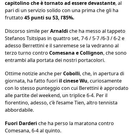
capitolino che è tornato ad essere devastante
, al
pari di un servizio solido con una prima che gli ha
fruttato
45 punti su 53, l’85%.
Discorso simile per
Arnaldi
che ha messo al tappeto
Stefanos Tsitsipas in quattro set, 7-6 / 5-7 /6-3 / 6-2 e
adesso Berrettini e il sanremese se la vedranno al
terzo turno contro
Comesana e Collignon
, che sono
entrambi alla portata dei nostri portacolori.
Ottime notizie anche per
Cobolli
, che, in apertura di
giornata, ha fatto fuori
il cinese Wu
, curiosamente
con lo stesso punteggio con cui Berettini è approdato
alle partite del weekend, un triplice 6-4. Per il
fiorentino, adesso, c’è l’esame Tien, altro tennista
abbordabile.
Fuori Darderi
che ha perso la maratona contro
Comesana, 6-4 al quinto.