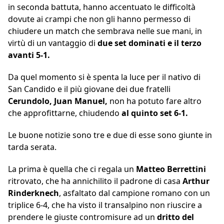
in seconda battuta, hanno accentuato le difficoltà
dovute ai crampi che non gli hanno permesso di
chiudere un match che sembrava nelle sue mani, in
virtù di un vantaggio di
due set dominati e il terzo
avanti 5-1.
Da quel momento si è spenta la luce per il nativo di
San Candido e il più giovane dei due fratelli
Cerundolo, Juan Manuel,
non ha potuto fare altro
che approfittarne, chiudendo
al quinto set 6-1.
Le buone notizie sono tre e due di esse sono giunte in
tarda serata.
La prima è quella che ci regala un
Matteo Berrettini
ritrovato, che ha annichilito il padrone di casa
Arthur
Rinderknech
, asfaltato dal campione romano con un
triplice 6-4, che ha visto il transalpino non riuscire a
prendere le giuste contromisure ad un
dritto del