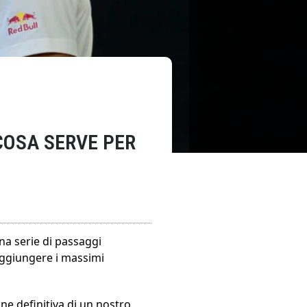
 COSA SERVE PER
na serie di passaggi
aggiungere i massimi
ne definitiva di un nostro