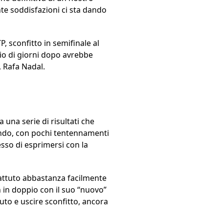
nte soddisfazioni ci sta dando
P, sconfitto in semifinale al
io di giorni dopo avrebbe
, Rafa Nadal.
 una serie di risultati che
ondo, con pochi tentennamenti
sso di esprimersi con la
 battuto abbastanza facilmente
n in doppio con il suo “nuovo”
to e uscire sconfitto, ancora