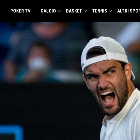
POKER TV
CALCIO
BASKET
TENNIS
ALTRI SPO