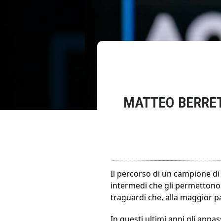
MATTEO BERRETT
Il percorso di un campione di
intermedi che gli permettono 
traguardi che, alla maggior p
In questi ultimi anni gli app