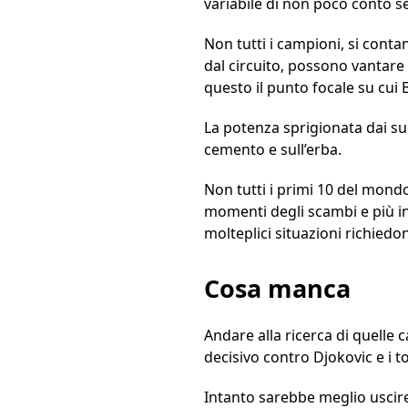
variabile di non poco conto se
Non tutti i campioni, si cont
dal circuito, possono vantare
questo il punto focale su cui 
La potenza sprigionata dai suoi
cemento e sull’erba.
Non tutti i primi 10 del mondo
momenti degli scambi e più in
molteplici situazioni richiedo
Cosa manca
Andare alla ricerca di quelle 
decisivo contro Djokovic e i 
Intanto sarebbe meglio uscire 