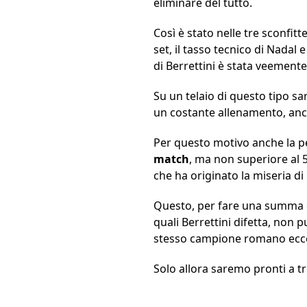
eliminare del tutto.
Così è stato nelle tre sconfi
set, il tasso tecnico di Nadal
di Berrettini è stata veement
Su un telaio di questo tipo s
un costante allenamento, anch
Per questo motivo anche la p
match
, ma non superiore al 
che ha originato la miseria di
Questo, per fare una summa del
quali Berrettini difetta, non 
stesso campione romano ecce
Solo allora saremo pronti a tr