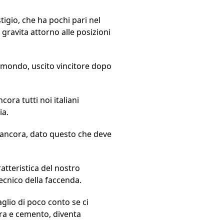
igio, che ha pochi pari nel
 gravita attorno alle posizioni
el mondo, uscito vincitore dopo
cora tutti noi italiani
ia.
 ancora, dato questo che deve
atteristica del nostro
ecnico della faccenda.
glio di poco conto se ci
rra e cemento, diventa