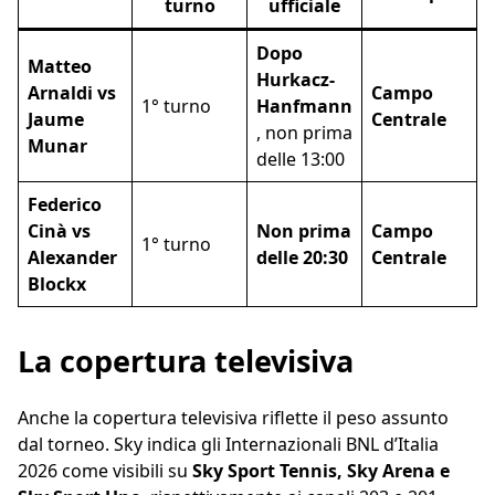
turno
ufficiale
Dopo
Matteo
Hurkacz-
Arnaldi vs
Campo
1° turno
Hanfmann
Jaume
Centrale
, non prima
Munar
delle 13:00
Federico
Cinà vs
Non prima
Campo
1° turno
Alexander
delle 20:30
Centrale
Blockx
La copertura televisiva
Anche la copertura televisiva riflette il peso assunto
dal torneo. Sky indica gli Internazionali BNL d’Italia
2026 come visibili su
Sky Sport Tennis, Sky Arena e