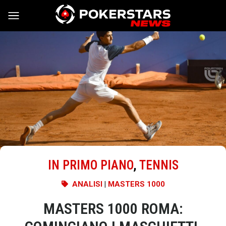
Vai al contenuto
IN PRIMO PIANO
,
TENNIS
ANALISI
|
MASTERS 1000
MASTERS 1000 ROMA: