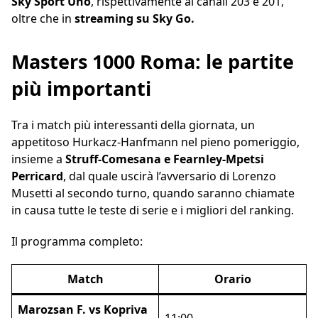
Sky Sport Uno
, rispettivamente ai canali 203 e 201,
oltre che in
streaming su Sky Go.
Masters 1000 Roma: le partite
più importanti
Tra i match più interessanti della giornata, un
appetitoso Hurkacz-Hanfmann nel pieno pomeriggio,
insieme a
Struff-Comesana e Fearnley-Mpetsi
Perricard
, dal quale uscirà l’avversario di Lorenzo
Musetti al secondo turno, quando saranno chiamate
in causa tutte le teste di serie e i migliori del ranking.
Il programma completo:
Match
Orario
Marozsan F. vs Kopriva