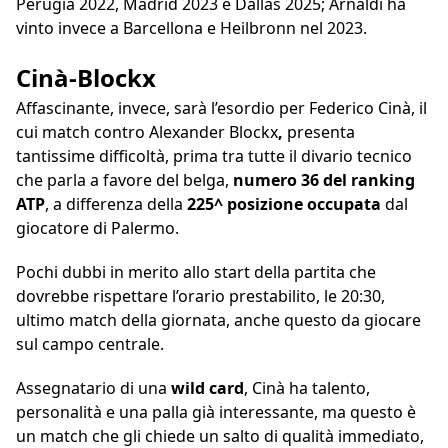
Perugia 2022, Madrid 2023 e Dallas 2025; Arnaldi ha
vinto invece a Barcellona e Heilbronn nel 2023.
Cinà-Blockx
Affascinante, invece, sarà l’esordio per Federico Cinà, il
cui match contro Alexander Blockx
,
presenta
tantissime difficoltà, prima tra tutte il divario tecnico
che parla a favore del belga,
numero 36 del ranking
ATP
, a differenza della
225^ posizione occupata
dal
giocatore di Palermo.
Pochi dubbi in merito allo start della partita che
dovrebbe rispettare l’orario prestabilito, le 20:30,
ultimo match della giornata, anche questo da giocare
sul campo centrale.
Assegnatario di una
wild card
, Cinà ha talento,
personalità e una palla già interessante, ma questo è
un match che gli chiede un salto di qualità immediato,