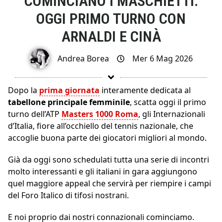
COMINCIANO I MASCHIETTI.
OGGI PRIMO TURNO CON
ARNALDI E CINÀ
Andrea Borea
Mer 6 Mag 2026
Dopo la
prima giornata
interamente dedicata al
tabellone principale femminile
, scatta oggi il primo
turno dell’ATP
Masters 1000 Roma
, gli Internazionali
d’Italia, fiore all’occhiello del tennis nazionale, che
accoglie buona parte dei giocatori migliori al mondo.
Già da oggi sono schedulati tutta una serie di incontri
molto interessanti e gli italiani in gara aggiungono
quel maggiore appeal che servirà per riempire i campi
del Foro Italico di tifosi nostrani.
E noi proprio dai nostri connazionali cominciamo.