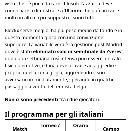
visto che c’è poco da fare i filosofi: l’azzurro deve
cominciare a dimostrare a
18 anni
che può arrivare
molto in alto e i presupposti ci sono tutti.
Blockx serve meglio, ha più peso medio da fondo e in
questo momento gioca con una convinzione
superiore. La variabile vera è la gestione post-Madrid
dove è stato
eliminato solo in semifinale da Zverev
:
dopo una settimana così intensa può esserci un calo
fisico o emotivo, e Cinà deve provare ad aggredire
proprio quella zona grigia, aggredendo il suo
avversario immediatamente, sperando in qualche
passaggio a vuoto del tennista belga.
Non ci sono precedenti
tra i due giocatori.
Il programma per gli italiani
Torneo /
Orario
Match
Campo