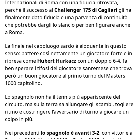
Internazionali di Roma con una fiducia ritrovata,
perché il successo al
Challenger 175 di Cagliari
gli ha
finalmente dato fiducia e una parvenza di continuità
che potrebbe dargli lo slancio per ben figurare anche
a Roma.
La finale nel capoluogo sardo è eloquente in questo
senso: battere così nettamente un giocatore forte e in
ripresa come
Hubert Hurkacz
con un doppio 6-4, fa
ben sperare i tifosi del giocatore sanremese che trova
però un buon giocatore al primo turno del Masters
1000 capitolino.
Lo spagnolo non ha il tennis più appariscente del
circuito, ma sulla terra sa allungare gli scambi, togliere
ritmo e costringere l’avversario di turno a giocare un
colpo in più.
Nei precedenti
lo spagnolo è avanti 3-2
, con vittorie a