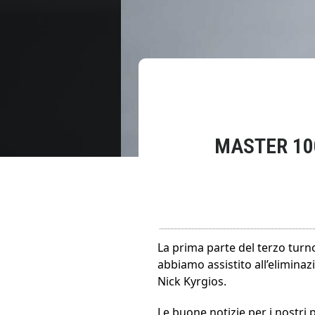
MASTER 100
La prima parte del terzo turno
abbiamo assistito all’eliminaz
Nick Kyrgios.
Le buone notizie per i nostri 