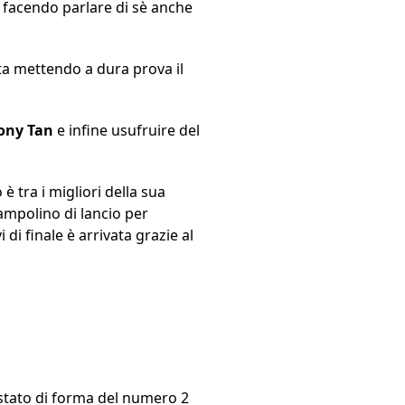
a facendo parlare di sè anche
 sta mettendo a dura prova il
ony
Tan
e infine usufruire del
è tra i migliori della sua
rampolino di lancio per
 di finale è arrivata grazie al
 stato di forma del numero 2