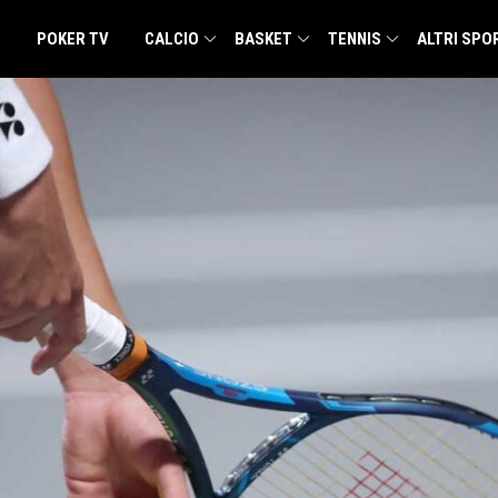
POKER TV
CALCIO
BASKET
TENNIS
ALTRI SPO