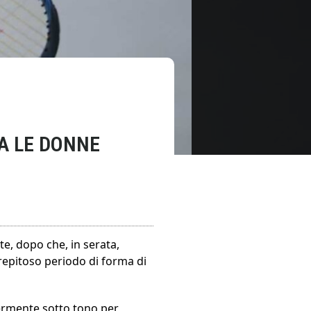
RA LE DONNE
te, dopo che, in serata,
strepitoso periodo di forma di
ermente sotto tono per