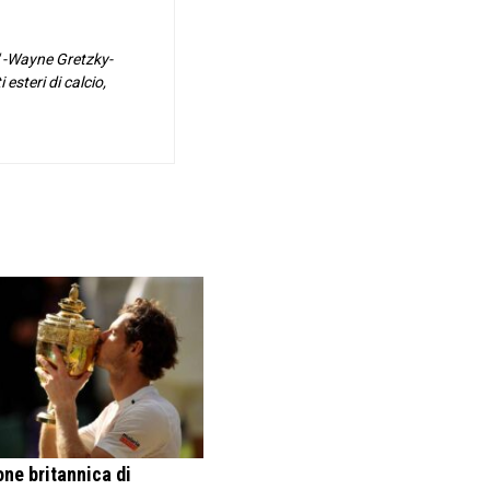
o" -Wayne Gretzky-
esteri di calcio,
ne britannica di