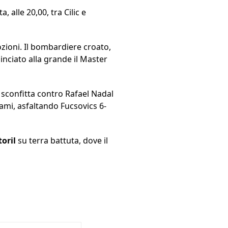
, alle 20,00, tra Cilic e
zioni. Il bombardiere croato,
nciato alla grande il Master
 sconfitta contro Rafael Nadal
ami, asfaltando Fucsovics 6-
toril
su terra battuta, dove il