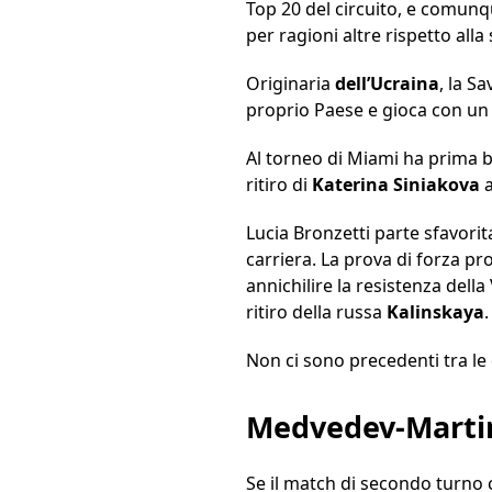
Top 20 del circuito, e comunq
per ragioni altre rispetto alla
Originaria
dell’Ucraina
, la S
proprio Paese e gioca con un 
Al torneo di Miami ha prima 
ritiro di
Katerina
Siniakova
a
Lucia Bronzetti parte sfavorit
carriera. La prova di forza p
annichilire la resistenza della
ritiro della russa
Kalinskaya
.
Non ci sono precedenti tra le 
Medvedev-Marti
Se il match di secondo turno