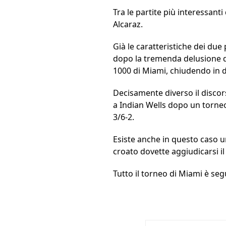
Tra le partite più interessanti 
Alcaraz.
Già le caratteristiche dei du
dopo la tremenda delusione de
1000 di Miami, chiudendo in du
Decisamente diverso il discors
a Indian Wells dopo un torneo
3/6-2.
Esiste anche in questo caso u
croato dovette aggiudicarsi il
Tutto il torneo di Miami è seg