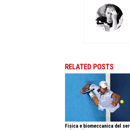
RELATED POSTS
Fisica e biomeccanica del ser