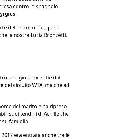
mpresa contro lo spagnolo
yrgios
.
te del terzo turno, quella
he la nostra Lucia Bronzetti,
tro una giocatrice che dal
 del circuito WTA, ma che ad
gnome del marito e ha ripreso
 i suoi tendini di Achille che
 su famiglia.
 2017 era entrata anche tra le