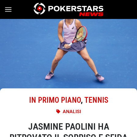
Vai al contenuto
IN PRIMO PIANO
,
TENNIS
ANALISI
JASMINE PAOLINI HA