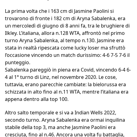
La prima volta che i 163 cm di Jasmine Paolini si
trovarono di fronte i 182 cm di Aryna Sabalenka, era
un mercoledì di giugno di 8 anni fa, tra le brughiere di
Ilkley. L’italiana, allora n.128 WTA, affrontò nel primo
turno Aryna Sabalenka, al tempo n.130. Jasmine era
stata in realtà ripescata come lucky loser ma sfruttò
l’occasione vincendo un match durissimo: 4-6 7-5 7-6 il
punteggio.
Sabalenka pareggiò in piena era Covid, vincendo 6-4 6-
4 al 1° turno di Linz, nel novembre 2020. Le cose,
tuttavia, erano parecchie cambiate: la bielorussa era
schizzata in alto fino al n.11 WTA, mentre l’italiana era
appena dentro alla top 100.
Altro salto temporale e si va a Indian Wells 2022,
secondo turno. Aryna Sabalenka era ormai inquilina
stabile della top 3, ma anche Jasmine Paolini era
cresciuta, fino al n.46. Ancora una volta fu battaglia,