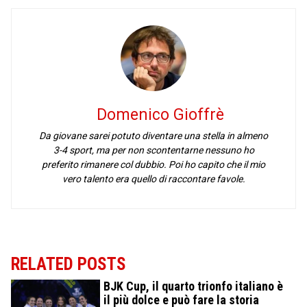
Domenico Gioffrè
Da giovane sarei potuto diventare una stella in almeno
3-4 sport, ma per non scontentarne nessuno ho
preferito rimanere col dubbio. Poi ho capito che il mio
vero talento era quello di raccontare favole.
RELATED POSTS
BJK Cup, il quarto trionfo italiano è
il più dolce e può fare la storia