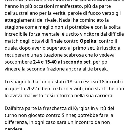
hanno in più occasioni manifestato, più da parte
dell’australiano per la verità, parole di fuoco verso gli
atteggiamenti del rivale. Nadal ha cominciato la
stagione come meglio non si potrebbe e con la solita
incredibile forza mentale, è uscito vincitore dal difficile
match degli ottavi di finale contro
Opelka
, contro il
quale, dopo averlo superato al primo set, è riuscito a
recuperare una situazione scabrosa che lo vedeva
soccombere
2-4 e 15-40 al secondo set
, per poi
vincere la seconda frazione ancora al tie break.
Lo spagnolo ha conquistato 18 successi su 18 incontri
in questo 2022 e ben tre tornei vinti, uno start che non
lo aveva mai visto così in forma nella sua carriera.
Dall’altra parte la freschezza di Kyrgios in virtù del
turno non giocato contro Sinner, potrebbe fare la
differenza, in ogni caso sarà un incontro da non
perdere.