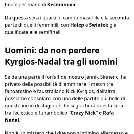
finale per mano di
Kecmanovic
.
Da questa sera i quarti in campo maschile e la seconda
parte di quelli femminili, con
Halep
e
Swiatek
già
qualificate alle semifinali.
Uomini: da non perdere
Kyrgios-Nadal tra gli uomini
Se da una parte il forfait del nostro Jannik Sinner ci ha
privato della possibilità di ammirare il match tra
l’altoatesino e l’australiano Nick Kyrgios, dall’altra
possiamo consolarci con una delle partite più belle di
questo inizio di stagione che si giocherà questa sera
tra l’eclettico e funambolico
“Crazy Nick” e Rafa
Nadal.
Non è un mistero che i due non si stimino all’eccesso e