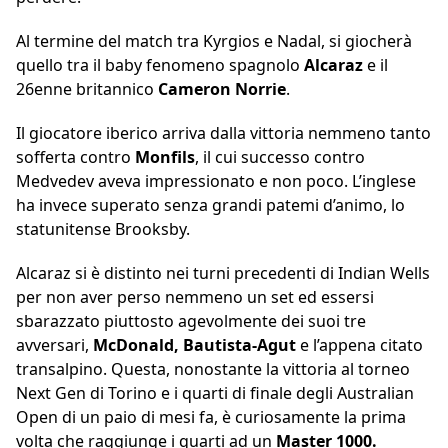
Al termine del match tra Kyrgios e Nadal, si giocherà
quello tra il baby fenomeno spagnolo
Alcaraz
e il
26enne britannico
Cameron
Norrie
.
Il giocatore iberico arriva dalla vittoria nemmeno tanto
sofferta contro
Monfils
, il cui successo contro
Medvedev aveva impressionato e non poco. L’inglese
ha invece superato senza grandi patemi d’animo, lo
statunitense Brooksby.
Alcaraz si è distinto nei turni precedenti di Indian Wells
per non aver perso nemmeno un set ed essersi
sbarazzato piuttosto agevolmente dei suoi tre
avversari,
McDonald, Bautista-Agut
e l’appena citato
transalpino. Questa, nonostante la vittoria al torneo
Next Gen di Torino e i quarti di finale degli Australian
Open di un paio di mesi fa, è curiosamente la prima
volta che raggiunge i quarti ad un
Master 1000.