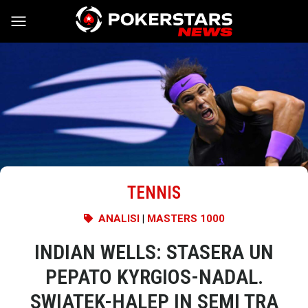
Vai al contenuto
TENNIS
ANALISI
|
MASTERS 1000
INDIAN WELLS: STASERA UN
PEPATO KYRGIOS-NADAL.
SWIATEK-HALEP IN SEMI TRA