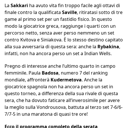
La
Sakkari
ha avuto vita fin troppo facile agli ottavi di
finale contro la qualificata
Saville
, ritiratasi sotto di tre
game al primo set per un fastidio fisico. In questo
modo la giocatrice greca, raggiunge i quarti con un
percorso netto, senza aver perso nemmeno un set
contro Kvitova e Siniakova. È lo stesso destino capitato
alla sua avversaria di questa sera: anche la
Rybakina
,
infatti, non ha ancora perso un set a Indian Wells.
Pregno di interesse anche l’ultimo quarto in campo
femminile. Paula
Badosa
, numero 7 del ranking
mondiale, affronterà
Kudermetova
. Anche la
giocatrice spagnola non ha ancora perso un set in
questo torneo, a differenza della sua rivale di questa
sera, che ha dovuto faticare all’inverosimile per avere
la meglio sulla Vondrousova, battuta al terzo set 7-6/6-
7/7-5 in una maratona di quasi tre ore!
Ecco il programma completo della serata