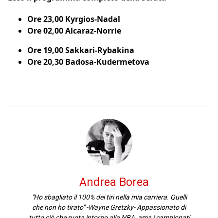
Ore 23,00 Kyrgios-Nadal
Ore 02,00 Alcaraz-Norrie
Ore 19,00 Sakkari-Rybakina
Ore 20,30 Badosa-Kudermetova
Andrea Borea
"Ho sbagliato il 100% dei tiri nella mia carriera. Quelli
che non ho tirato" -Wayne Gretzky- Appassionato di
tutto ciò che ruota intorno alla NBA, ama i campionati