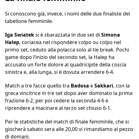
Si conoscono già, invece, i nomi delle due finaliste del
tabellone femminile.
Iga
Swiatek
si è sbarazzata in due set di
Simona
Halep
, coriacea nel rispondere colpo su colpo nel
primo set, ceduto alla polacca solo al tie break. Pochi
game dopo l’inizio del secondo set, la Halep ha
accusato un forte dolore al quadricipite della coscia
sinistra e, alla lunga, si è dovuta arrendere 6-4.
Match a tre facce quello tra
Badosa
e
Sakkari
, con la
greca vincitrice in tre set dopo aver dominato la prima
frazione 6-2, per poi cedere la seconda 4-6 e
riprendere a macinare al terzo set chiuso 6-1.
Per le statistiche del match di finale femminile, che si
giocherà sabato sera alle 20,00 vi rimandiamo al pezzo
di domani.