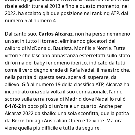
risale addirittura al 2013 e fino a questo momento, nel
2022, ha scalato già due posizione nel ranking ATP, dal
numero 6 al numero 4.
Dal canto suo,
Carlos
Alcaraz
, non ha perso nemmeno
un set in tutto il torneo, eliminando giocatori del
calibro di McDonald, Bautista, Monfils e Norrie. Tutte
vittorie che lasciano abbastanza esterrefatti sullo stato
di forma del baby fenomeno iberico, indicato da tutti
come il vero degno erede di Rafa Nadal, il maestro che,
nella partita di questa sera, spera di superare, da
allievo. Già al numero 19 della classifica ATP, Alcaraz ha
incontrato una sola volta il suo connazionale, l’anno
scorso sulla terra rossa di Madrid dove Nadal lo rullò
6-1/6-2
in poco più di un’ora e un quarto. Anche per
Alcaraz 2022 da sballo: una sola sconfitta, quella patita
da Berrettini agli Australian Open e 12 vinte. Ma ora
viene quella più difficile e tutta da seguire.