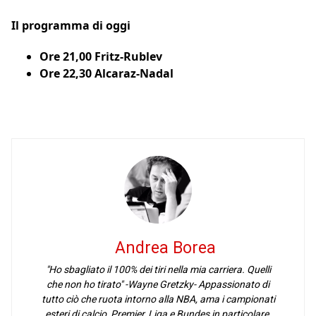
Il programma di oggi
Ore 21,00 Fritz-Rublev
Ore 22,30 Alcaraz-Nadal
Andrea Borea
"Ho sbagliato il 100% dei tiri nella mia carriera. Quelli
che non ho tirato" -Wayne Gretzky- Appassionato di
tutto ciò che ruota intorno alla NBA, ama i campionati
esteri di calcio, Premier, Liga e Bundes in particolare.