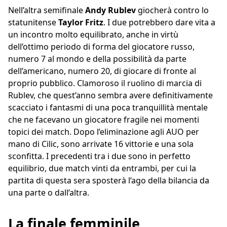
Nell’altra semifinale
Andy
Rublev
giocherà contro lo
statunitense
Taylor
Fritz
. I due potrebbero dare vita a
un incontro molto equilibrato, anche in virtù
dell’ottimo periodo di forma del giocatore russo,
numero 7 al mondo e della possibilità da parte
dell’americano, numero 20, di giocare di fronte al
proprio pubblico. Clamoroso il ruolino di marcia di
Rublev, che quest’anno sembra avere definitivamente
scacciato i fantasmi di una poca tranquillità mentale
che ne facevano un giocatore fragile nei momenti
topici dei match. Dopo l’eliminazione agli AUO per
mano di Cilic, sono arrivate 16 vittorie e una sola
sconfitta. I precedenti tra i due sono in perfetto
equilibrio, due match vinti da entrambi, per cui la
partita di questa sera sposterà l’ago della bilancia da
una parte o dall’altra.
La finale femminile