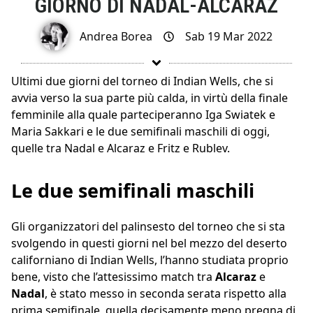
GIORNO DI NADAL-ALCARAZ
Andrea Borea
Sab 19 Mar 2022
Ultimi due giorni del torneo di Indian Wells, che si
avvia verso la sua parte più calda, in virtù della finale
femminile alla quale parteciperanno Iga Swiatek e
Maria Sakkari e le due semifinali maschili di oggi,
quelle tra Nadal e Alcaraz e Fritz e Rublev.
Le due semifinali maschili
Gli organizzatori del palinsesto del torneo che si sta
svolgendo in questi giorni nel bel mezzo del deserto
californiano di Indian Wells, l’hanno studiata proprio
bene, visto che l’attesissimo match tra
Alcaraz
e
Nadal
, è stato messo in seconda serata rispetto alla
prima semifinale, quella decisamente meno pregna di