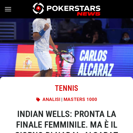
Vai al contenuto
TENNIS
ANALISI
|
MASTERS 1000
INDIAN WELLS: PRONTA LA
FINALE FEMMINILE. MA È IL