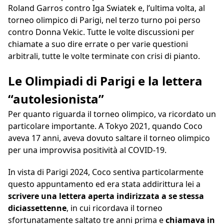
Roland Garros contro Iga Swiatek e, l’ultima volta, al
torneo olimpico di Parigi, nel terzo turno poi perso
contro Donna Vekic. Tutte le volte discussioni per
chiamate a suo dire errate o per varie questioni
arbitrali, tutte le volte terminate con crisi di pianto.
Le Olimpiadi di Parigi e la lettera
“autolesionista”
Per quanto riguarda il torneo olimpico, va ricordato un
particolare importante. A Tokyo 2021, quando Coco
aveva 17 anni, aveva dovuto saltare il torneo olimpico
per una improvvisa positività al COVID-19.
In vista di Parigi 2024, Coco sentiva particolarmente
questo appuntamento ed era stata addirittura lei a
scrivere una lettera aperta indirizzata a se stessa
diciassettenne
, in cui ricordava il torneo
sfortunatamente saltato tre anni prima e
chiamava in