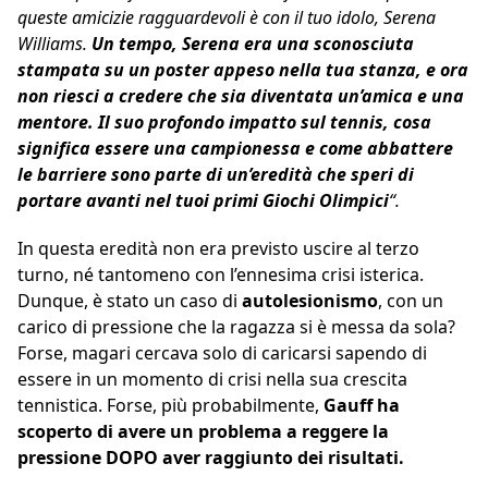
queste amicizie ragguardevoli è con il tuo idolo, Serena
Williams.
Un tempo, Serena era una sconosciuta
stampata su un poster appeso nella tua stanza, e ora
non riesci a credere che sia diventata un’amica e una
mentore. Il suo profondo impatto sul tennis, cosa
significa essere una campionessa e come abbattere
le barriere sono parte di un’eredità che speri di
portare avanti nel tuoi primi Giochi Olimpici
“.
In questa eredità non era previsto uscire al terzo
turno, né tantomeno con l’ennesima crisi isterica.
Dunque, è stato un caso di
autolesionismo
, con un
carico di pressione che la ragazza si è messa da sola?
Forse, magari cercava solo di caricarsi sapendo di
essere in un momento di crisi nella sua crescita
tennistica. Forse, più probabilmente,
Gauff ha
scoperto di avere un problema a reggere la
pressione DOPO aver raggiunto dei risultati.