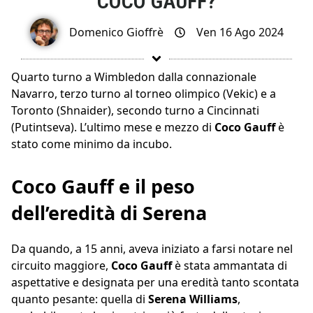
COCO GAUFF?
Domenico Gioffrè
Ven 16 Ago 2024
Quarto turno a Wimbledon dalla connazionale
Navarro, terzo turno al torneo olimpico (Vekic) e a
Toronto (Shnaider), secondo turno a Cincinnati
(Putintseva). L’ultimo mese e mezzo di
Coco Gauff
è
stato come minimo da incubo.
Coco Gauff e il peso
dell’eredità di Serena
Da quando, a 15 anni, aveva iniziato a farsi notare nel
circuito maggiore,
Coco Gauff
è stata ammantata di
aspettative e designata per una eredità tanto scontata
quanto pesante: quella di
Serena Williams
,