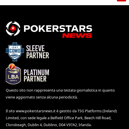
Questo sito non rappresenta una testata giornalistica in quanto
viene aggiornato senza alcuna periodicità.
Il sito
www.pokerstarsnews.it
è gestito da TSG Platforms (Ireland)
Limited, con sede legale a Belfield Office Park, Beech Hill Road,
Clonskeagh, Dublin 4, Dublino, D04 V97A2, Irlanda.