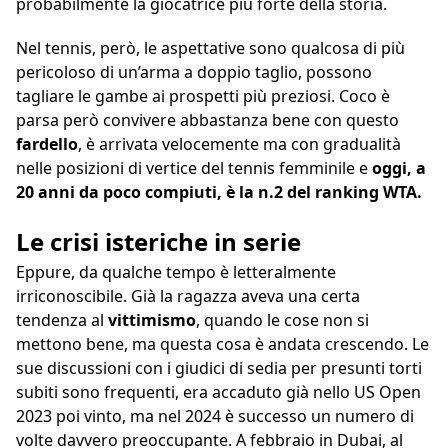
probabilmente la giocatrice più forte della storia.
Nel tennis, però, le aspettative sono qualcosa di più
pericoloso di un’arma a doppio taglio, possono
tagliare le gambe ai prospetti più preziosi. Coco è
parsa però convivere abbastanza bene con questo
fardello
, è arrivata velocemente ma con gradualità
nelle posizioni di vertice del tennis femminile e
oggi, a
20 anni da poco compiuti, è la n.2 del ranking WTA.
Le crisi isteriche in serie
Eppure, da qualche tempo è letteralmente
irriconoscibile. Già la ragazza aveva una certa
tendenza al
vittimismo
, quando le cose non si
mettono bene, ma questa cosa è andata crescendo. Le
sue discussioni con i giudici di sedia per presunti torti
subiti sono frequenti, era accaduto già nello US Open
2023 poi vinto, ma nel 2024 è successo un numero di
volte davvero preoccupante. A febbraio in Dubai, al