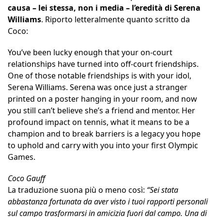
causa – lei stessa, non i media – l’eredità di Serena
Williams
. Riporto letteralmente quanto scritto da
Coco:
You’ve been lucky enough that your on-court
relationships have turned into off-court friendships.
One of those notable friendships is with your idol,
Serena Williams. Serena was once just a stranger
printed on a poster hanging in your room, and now
you still can’t believe she’s a friend and mentor. Her
profound impact on tennis, what it means to be a
champion and to break barriers is a legacy you hope
to uphold and carry with you into your first Olympic
Games.
Coco Gauff
La traduzione suona più o meno così:
“Sei stata
abbastanza fortunata da aver visto i tuoi rapporti personali
sul campo trasformarsi in amicizia fuori dal campo. Una di