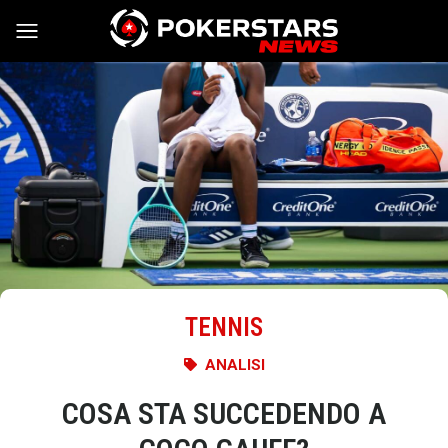
Vai al contenuto
TENNIS
ANALISI
COSA STA SUCCEDENDO A