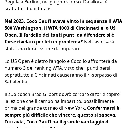
Pegula a Berlino, nel giugno scorso. Da allora, è
scattato il buio totale.
Nel 2023, Coco Gauff aveva vinto in sequenza il WTA
500 Washington, il WTA 1000 di Cincinnati e lo US
Open. Il fardello dei tanti punti da difendere si è
forse rivelato per lei un problema?
Nel caso, sarà
stata una dura lezione da imparare.
Lo US Open è dietro l’angolo e Coco lo affronterà da
numero 3 del ranking WTA, visto che i punti persi
soprattutto a Cincinnati causeranno il ri-sorpasso di
Sabalenka.
Il suo coach Brad Gilbert dovrà cercare di farle capire
la lezione che il campo ha impartito, possibilmente
prima del grande torneo di New York.
Confermarsi è
sempre più difficile che vincere, questo si sapeva.
Tuttavia, Coco Gauff ha il grande vantaggio di