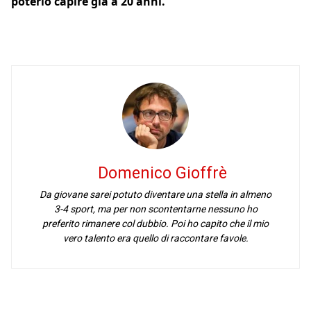
poterlo capire già a 20 anni.
Domenico Gioffrè
Da giovane sarei potuto diventare una stella in almeno
3-4 sport, ma per non scontentarne nessuno ho
preferito rimanere col dubbio. Poi ho capito che il mio
vero talento era quello di raccontare favole.