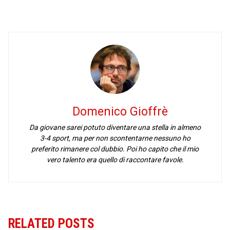
Domenico Gioffrè
Da giovane sarei potuto diventare una stella in almeno
3-4 sport, ma per non scontentarne nessuno ho
preferito rimanere col dubbio. Poi ho capito che il mio
vero talento era quello di raccontare favole.
RELATED POSTS