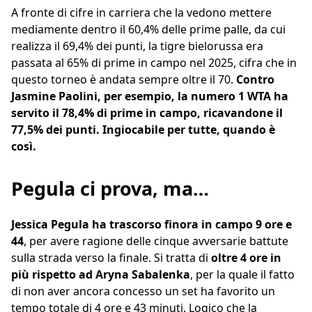
A fronte di cifre in carriera che la vedono mettere
mediamente dentro il 60,4% delle prime palle, da cui
realizza il 69,4% dei punti, la tigre bielorussa era
passata al 65% di prime in campo nel 2025, cifra che in
questo torneo è andata sempre oltre il 70.
Contro
Jasmine Paolini, per esempio, la numero 1 WTA ha
servito il 78,4% di prime in campo, ricavandone il
77,5% dei punti. Ingiocabile per tutte, quando è
così.
Pegula ci prova, ma…
Jessica Pegula ha trascorso finora in campo 9 ore e
44
, per avere ragione delle cinque avversarie battute
sulla strada verso la finale. Si tratta di
oltre 4 ore in
più rispetto ad Aryna Sabalenka
, per la quale il fatto
di non aver ancora concesso un set ha favorito un
tempo totale di 4 ore e 43 minuti. Logico che la