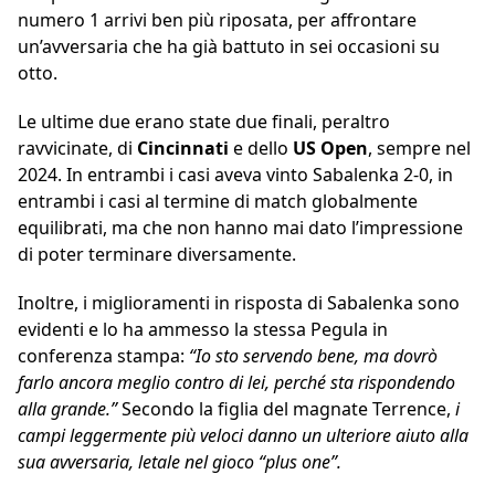
numero 1 arrivi ben più riposata, per affrontare
un’avversaria che ha già battuto in sei occasioni su
otto.
Le ultime due erano state due finali, peraltro
ravvicinate, di
Cincinnati
e dello
US Open
, sempre nel
2024. In entrambi i casi aveva vinto Sabalenka 2-0, in
entrambi i casi al termine di match globalmente
equilibrati, ma che non hanno mai dato l’impressione
di poter terminare diversamente.
Inoltre, i miglioramenti in risposta di Sabalenka sono
evidenti e lo ha ammesso la stessa Pegula in
conferenza stampa:
“Io sto servendo bene, ma dovrò
farlo ancora meglio contro di lei, perché sta rispondendo
alla grande.”
Secondo la figlia del magnate Terrence,
i
campi leggermente più veloci danno un ulteriore aiuto alla
sua avversaria, letale nel gioco “plus one”.