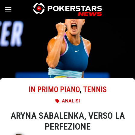
Vai al contenuto
IN PRIMO PIANO
,
TENNIS
ANALISI
ARYNA SABALENKA, VERSO LA
PERFEZIONE