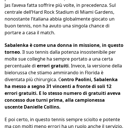
Jas l’aveva fatta soffrire più volte, in precedenza. Sul
centrale dell’Hard Rock Stadium di Miami Gardens,
nonostante l’italiana abbia globalmente giocato un
buon tennis, non ha avuto una singola chance di
portare a casa il match.
Sabalenka è come una donna in missione, in questo
torneo
. Il suo tennis dalla potenza insostenibile per
molte sue colleghe ha sempre portato a una certa
percentuale di
errori gratuiti
. Invece, la versione della
bielorussa che stiamo ammirando in Florida è
diventata più chirurgica. C
ontro Paolini, Sabalenka
ha messo a segno 31 vincenti a fronte di soli 12
errori gratuiti. E lo stesso numero di gratuiti aveva
concesso due turni prima, alla campionessa
uscente Danielle Collins.
E poi certo, in questo tennis sempre sciolto e potente
ma con molti meno errori ha un ruolo anche il servizio.