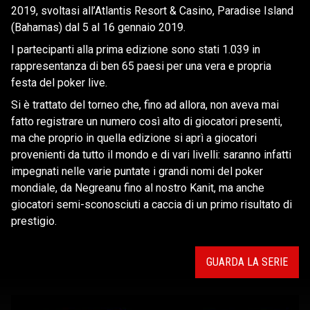
2019, svoltasi all’Atlantis Resort & Casino, Paradise Island
(Bahamas) dal 5 al 16 gennaio 2019.
I partecipanti alla prima edizione sono stati 1.039 in
rappresentanza di ben 65 paesi per una vera e propria
festa del poker live.
Si è trattato del torneo che, fino ad allora, non aveva mai
fatto registrare un numero così alto di giocatori presenti,
ma che proprio in quella edizione si aprì a giocatori
provenienti da tutto il mondo e di vari livelli: saranno infatti
impegnati nelle varie puntate i grandi nomi del poker
mondiale, da Negreanu fino al nostro Kanit, ma anche
giocatori semi-sconosciuti a caccia di un primo risultato di
prestigio.
GUARDA LA SERIE