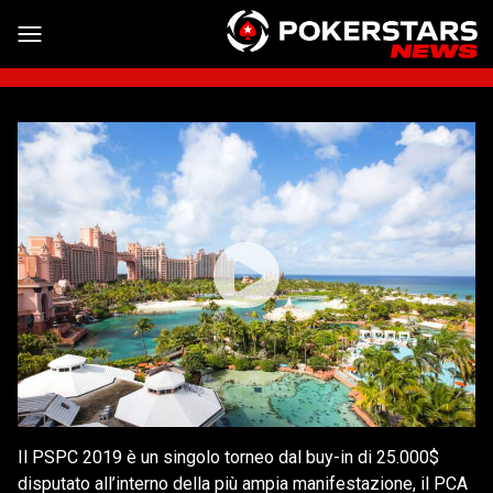
Vai al contenuto
» PSPC 2019 – PS PLAYER CHAMPIONSHIP
Il PSPC 2019 è un singolo torneo dal buy-in di 25.000$
disputato all’interno della più ampia manifestazione, il PCA