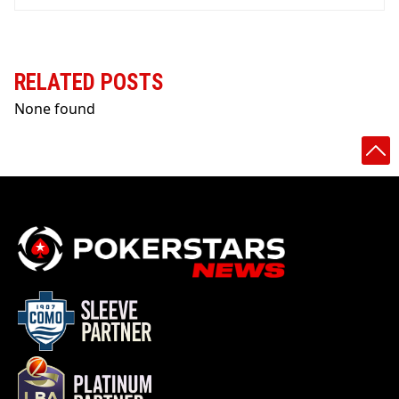
RELATED POSTS
None found