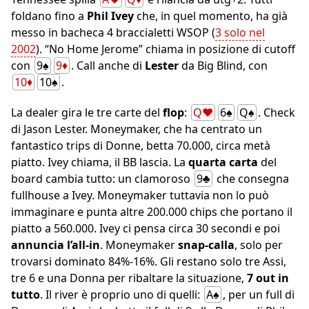
foldano fino a
Phil Ivey
che, in quel momento, ha già
messo in bacheca 4 braccialetti WSOP (
3 solo nel
2002
). “No Home Jerome” chiama in posizione di cutoff
con
9♠
9♦
. Call anche di
Lester
da Big Blind, con
10♦
10♠
.
La dealer gira le tre carte del
flop
:
Q♥
6♠
Q♠
. Check
di Jason Lester. Moneymaker, che ha centrato un
fantastico trips di Donne, betta 70.000, circa metà
piatto. Ivey chiama, il BB lascia. La
quarta carta
del
board cambia tutto: un clamoroso
9♣
che consegna
fullhouse a Ivey. Moneymaker tuttavia non lo può
immaginare e punta altre 200.000 chips che portano il
piatto a 560.000. Ivey ci pensa circa 30 secondi e poi
annuncia l’all-in
. Moneymaker
snap-calla
, solo per
trovarsi dominato 84%-16%. Gli restano solo tre Assi,
tre 6 e una Donna per ribaltare la situazione,
7 out in
tutto
. Il river è proprio uno di quelli:
A♠
, per un full di