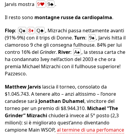
Jarvis mostra
9♥
9♣
.
Il resto sono
montagne russe da cardiopalma
.
Flop
:
Q♠
8♦
Q♣
, Mizrachi passa nettamente avanti
(91%-9%) con il trips di Donne.
Turn
:
9♠
, Jarvis hitta il
clamoroso 9 che gli consegna fullhouse. 84% per lui
contro 16% del
Grinder
.
River
:
A♠
, la stessa carta che
ha condannato Ivey nell’action del 2003 e che ora
premia Michael Mizrachi con il fullhouse superiore!
Pazzesco.
Matthew Jarvis
lascia il torneo, consolato da
$1.045.743. A tenere alto – anzi altissimo – l’onore
canadese sarà
Jonathan
Duhamel
, vincitore del
torneo per un premio di $8.944.310.
Michael “The
Grinder” Mizrachi
chiuderà invece al 5° posto (2,3
milioni): si è migliorato quest’anno diventando
campione Main WSOP,
al termine di una perfomance