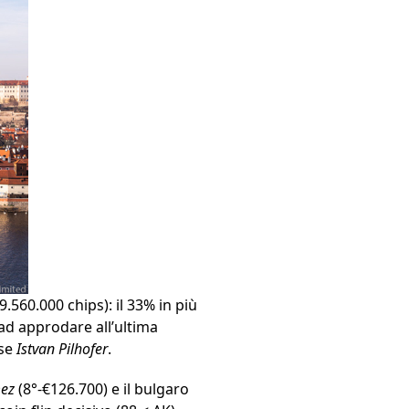
9.560.000 chips): il 33% in più
 ad approdare all’ultima
ese
Istvan Pilhofer
.
mez
(8°-€126.700) e il bulgaro