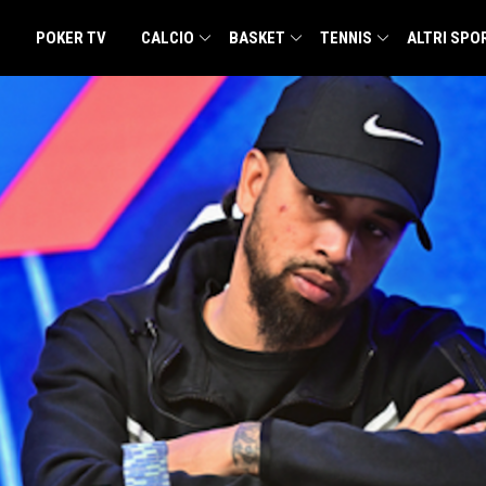
POKER TV
CALCIO
BASKET
TENNIS
ALTRI SPO