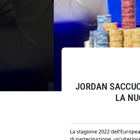
JORDAN SACCUCC
LA NU
La stagione 2022 dell’Europea
di partecipazione, un’ulterio