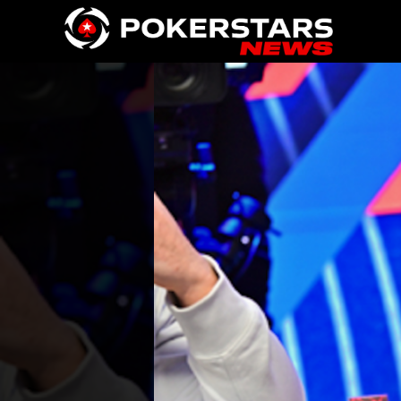
Vai al contenuto