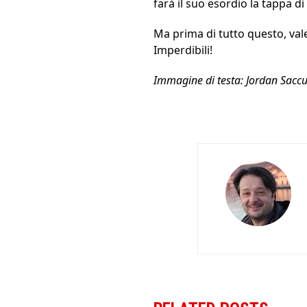
farà il suo esordio la tappa di
Ma prima di tutto questo, vale
Imperdibili!
Immagine di testa: Jordan Saccuc