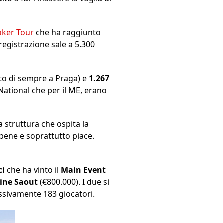
oker Tour
che ha raggiunto
egistrazione sale a 5.300
tato di sempre a Praga) e
1.267
National che per il ME, erano
 struttura che ospita la
a bene e soprattutto piace.
ci
che ha vinto il
Main Event
ine Saout
(€800.000). I due si
essivamente 183 giocatori.