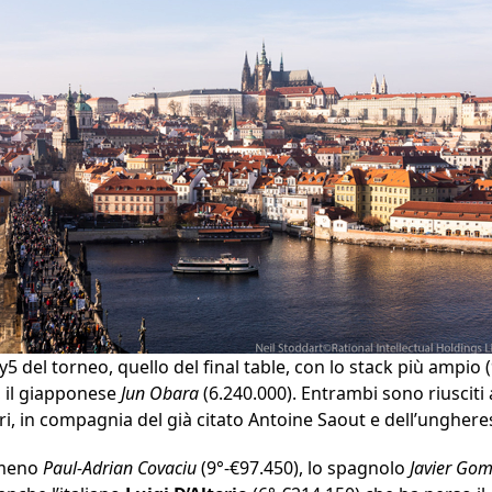
5 del torneo, quello del final table, con lo stack più ampio (
, il giapponese
Jun Obara
(6.240.000). Entrambi sono riusciti
ori, in compagnia del già citato Antoine Saout e dell’ungher
rumeno
Paul-Adrian Covaciu
(9°-€97.450), lo spagnolo
Javier Go