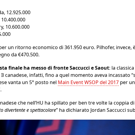
da, 12.925.000
, 10.400.000
ry, 10.600.000
5.000
per un ritorno economico di 361.950 euro. Pilhofer, invece, è
egno da €470.500.
testa finale ha messo di fronte Saccucci e Saout
: la classic
Il canadese, infatti, fino a quel momento aveva incassato “s
ncese vanta un 5° posto nel
Main Event WSOP del 2017
per un 
.
nadese che nell’HU ha spillato per ben tre volte la coppia di 
 divertente e spettacolare
” ha dichiarato Jordan Saccucci subi