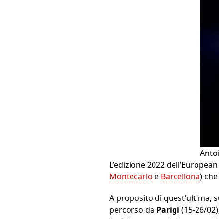
Anto
L’edizione 2022 dell’European 
Montecarlo
e
Barcellona
) che
A proposito di quest’ultima, s
percorso da
Parigi
(15-26/02)