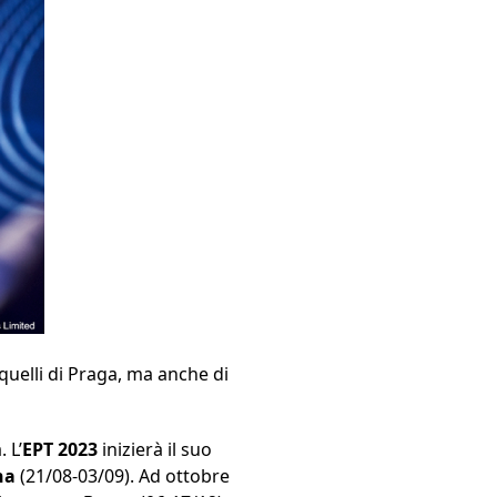
quelli di Praga, ma anche di
 L’
EPT 2023
inizierà il suo
na
(21/08-03/09). Ad ottobre