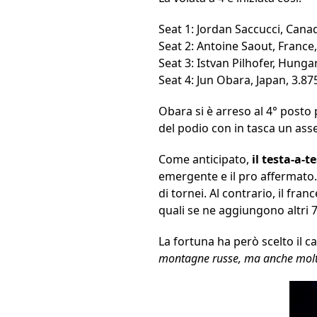
Seat 1: Jordan Saccucci, Cana
Seat 2: Antoine Saout, France
Seat 3: Istvan Pilhofer, Hunga
Seat 4: Jun Obara, Japan, 3.87
Obara si è arreso al 4° posto 
del podio con in tasca un ass
Come anticipato,
il testa-a-
emergente e il pro affermato. 
di tornei. Al contrario, il fra
quali se ne aggiungono altri 7
La fortuna ha però scelto il ca
montagne russe, ma anche molto