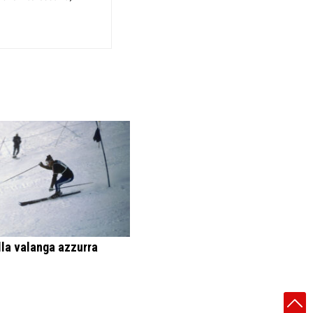
lla valanga azzurra