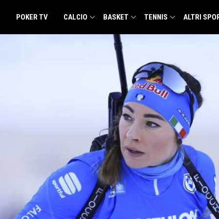
POKER TV
CALCIO
BASKET
TENNIS
ALTRI SPO