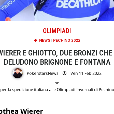
OLIMPIADI
NEWS
|
PECHINO 2022
WIERER E GHIOTTO, DUE BRONZI CHE
DELUDONO BRIGNONE E FONTANA
PokerstarsNews
Ven 11 Feb 2022
e
per la spedizione italiana alle Olimpiadi Invernali di Pechi
othea Wierer