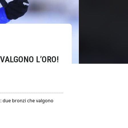
 VALGONO L’ORO!
no: due bronzi che valgono