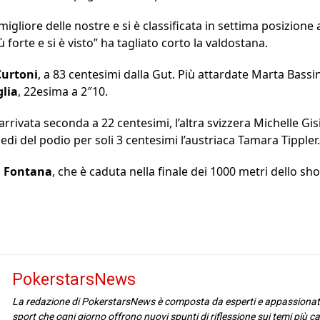
migliore delle nostre e si è classificata in settima posizione 
 forte e si è visto” ha tagliato corto la valdostana.
Curtoni
, a 83 centesimi dalla Gut. Più attardate Marta Bassi
lia
, 22esima a 2″10.
rrivata seconda a 22 centesimi, l’altra svizzera Michelle Gisi
edi del podio per soli 3 centesimi l’austriaca Tamara Tippler.
 Fontana
, che è caduta nella finale dei 1000 metri dello s
PokerstarsNews
La redazione di PokerstarsNews è composta da esperti e appassionat
sport che ogni giorno offrono nuovi spunti di riflessione sui temi più cal