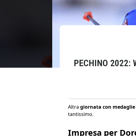
PECHINO 2022: 
Altra
giornata con medagli
tantissimo.
Impresa per Dor