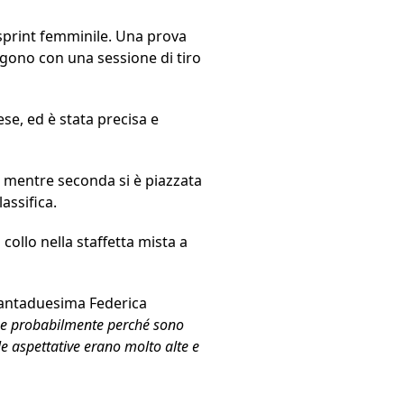
a sprint femminile. Una prova
ligono con una sessione di tiro
se, ed è stata precisa e
, mentre seconda si è piazzata
assifica.
collo nella staffetta mista a
tantaduesima Federica
nche probabilmente perché sono
le aspettative erano molto alte e