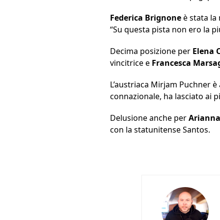
Federica Brignone
è stata la 
“Su questa pista non ero la più
Decima posizione per
Elena 
vincitrice e
Francesca Marsag
L’austriaca Mirjam Puchner è a
connazionale, ha lasciato ai pi
Delusione anche per
Arianna
con la statunitense Santos.