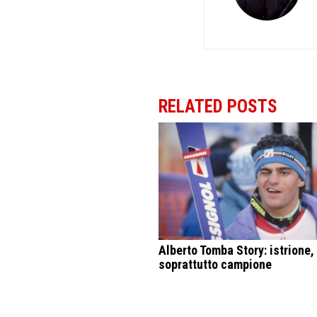
RELATED POSTS
Alberto Tomba Story: istrione, 
soprattutto campione