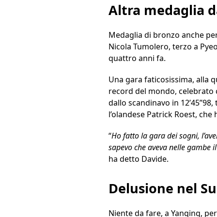
Altra medaglia d
Medaglia di bronzo anche pe
Nicola Tumolero, terzo a Pyeo
quattro anni fa.
Una gara faticosissima, alla q
record del mondo, celebrato c
dallo scandinavo in 12’45”98, 
l’olandese Patrick Roest, che 
“
Ho fatto la gara dei sogni, l’av
sapevo che aveva nelle gambe il
ha detto Davide.
Delusione nel S
Niente da fare, a Yanqing, pe