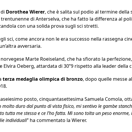
 di
Dorothea Wierer
, che è salita sul podio al termine dell
la trentunenne di Anterselva, che ha fatto la differenza al po
zandola con una solida prova sugli sci stretti.
gli sci, come ancora non le era successo nella rassegna cine
n’altra avversaria.
la norvegese Marte Roeiseland, che ha sfiorato la perfezione
 Elvira Oeberg, attardata di 30”9 rispetto alla leader della cl
la
terza medaglia olimpica di bronzo
, dopo quelle messe al 
18.
rentaseiesimo posto, cinquantasettesima Samuela Comola, ot
to molto duro dal punto di vista fisico, mi sentivo le gambe sta
o tutta me stessa e ce l’ho fatta. Mi sono tolta un peso enorme, 
ie individuali
” ha commentato la Wierer.