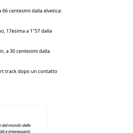
a 66 centesimi dalla elvetica:
no, 17esima a 1″57 dalla
n, a 30 centesimi dalla
hort track dopo un contatto
i del mondo dello
di e interessanti,