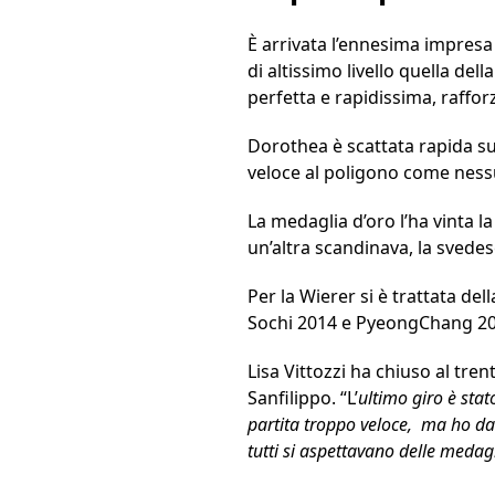
È arrivata l’ennesima impresa
di altissimo livello quella del
perfetta e rapidissima, raffor
Dorothea è scattata rapida su
veloce al poligono come nessu
La medaglia d’oro l’ha vinta 
un’altra scandinava, la svedese
Per la Wierer si è trattata del
Sochi 2014 e PyeongChang 20
Lisa Vittozzi ha chiuso al t
Sanfilippo. “L’
ultimo giro è sta
partita troppo veloce, ma ho dat
tutti si aspettavano delle medagl