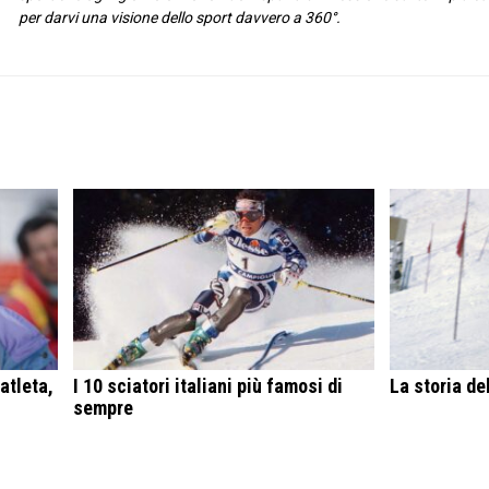
per darvi una visione dello sport davvero a 360°.
atleta,
I 10 sciatori italiani più famosi di
La storia de
sempre