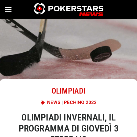
Vai al contenuto
OLIMPIADI
NEWS
|
PECHINO 2022
OLIMPIADI INVERNALI, IL
PROGRAMMA DI GIOVEDÌ 3