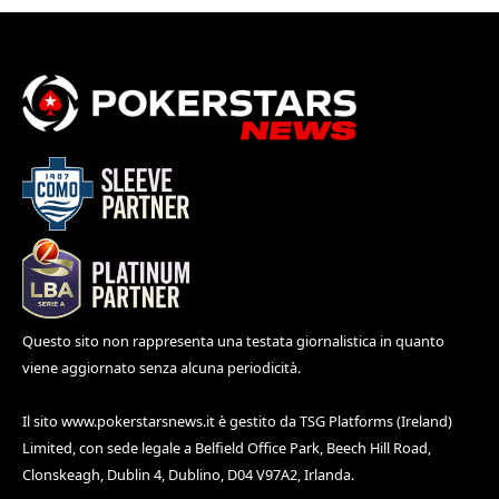
Questo sito non rappresenta una testata giornalistica in quanto
viene aggiornato senza alcuna periodicità.
Il sito
www.pokerstarsnews.it
è gestito da TSG Platforms (Ireland)
Limited, con sede legale a Belfield Office Park, Beech Hill Road,
Clonskeagh, Dublin 4, Dublino, D04 V97A2, Irlanda.