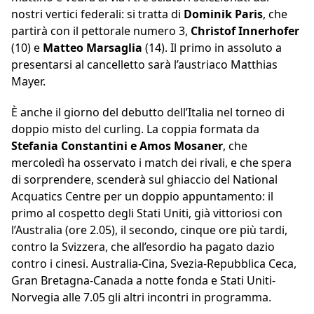
nostri vertici federali: si tratta di
Dominik Paris
, che
partirà con il pettorale numero 3,
Christof Innerhofer
(10) e
Matteo Marsaglia
(14). Il primo in assoluto a
presentarsi al cancelletto sarà l’austriaco Matthias
Mayer.
È anche il giorno del debutto dell’Italia nel torneo di
doppio misto del curling. La coppia formata da
Stefania Constantini e Amos Mosaner
, che
mercoledì ha osservato i match dei rivali, e che spera
di sorprendere, scenderà sul ghiaccio del National
Acquatics Centre per un doppio appuntamento: il
primo al cospetto degli Stati Uniti, già vittoriosi con
l’Australia (ore 2.05), il secondo, cinque ore più tardi,
contro la Svizzera, che all’esordio ha pagato dazio
contro i cinesi. Australia-Cina, Svezia-Repubblica Ceca,
Gran Bretagna-Canada a notte fonda e Stati Uniti-
Norvegia alle 7.05 gli altri incontri in programma.