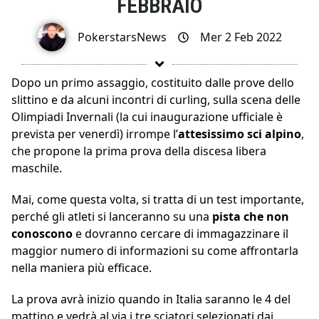
FEBBRAIO
PokerstarsNews
Mer 2 Feb 2022
Dopo un primo assaggio, costituito dalle prove dello
slittino e da alcuni incontri di curling, sulla scena delle
Olimpiadi Invernali (la cui inaugurazione ufficiale è
prevista per venerdì) irrompe l’
attesissimo sci alpino
,
che propone la prima prova della discesa libera
maschile.
Mai, come questa volta, si tratta di un test importante,
perché gli atleti si lanceranno su una
pista che non
conoscono
e dovranno cercare di immagazzinare il
maggior numero di informazioni su come affrontarla
nella maniera più efficace.
La prova avrà inizio quando in Italia saranno le 4 del
mattino e vedrà al via i tre sciatori selezionati dai