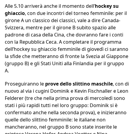
Alle 5.10 arriverà anche il momento dell’
hockey su
ghiaccio
, con due incontri del torneo femminile: per il
girone A un classico dei classici, vale a dire Canada-
Svizzera, mentre per il girone B subito spazio alle
padrone di casa della Cina, che dovranno fare i conti
con la Repubblica Ceca. A completare il programma
dell’hockey su ghiaccio femminile di giovedì ci saranno
la sfide che metteranno di fronte la Svezia al Giappone
(gruppo B) e gli Stati Uniti alla Finlandia per il gruppo
A.
Proseguiranno le
prove dello slittino maschile
, con di
nuovo al via i cugini Dominik e Kevin Fischnaller e Leon
Felderer (tre che nella prima prova di mercoledì sono
stati i più rapidi tutti nel loro gruppo: Dominik si è
confermato anche nella seconda prova), e inizieranno
quelle dello slittino femminile: le italiane non
mancheranno, nel gruppo B sono state inserite le