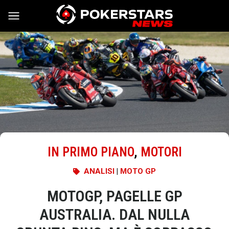
Vai al contenuto
IN PRIMO PIANO
,
MOTORI
ANALISI
|
MOTO GP
MOTOGP, PAGELLE GP
AUSTRALIA. DAL NULLA