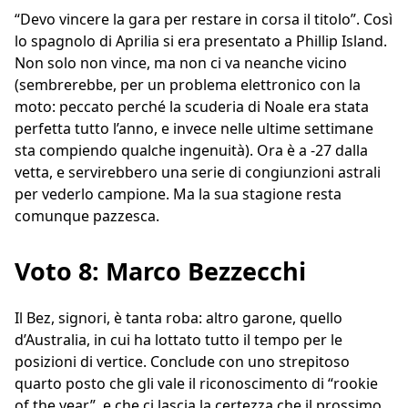
“Devo vincere la gara per restare in corsa il titolo”. Così
lo spagnolo di Aprilia si era presentato a Phillip Island.
Non solo non vince, ma non ci va neanche vicino
(sembrerebbe, per un problema elettronico con la
moto: peccato perché la scuderia di Noale era stata
perfetta tutto l’anno, e invece nelle ultime settimane
sta compiendo qualche ingenuità). Ora è a -27 dalla
vetta, e servirebbero una serie di congiunzioni astrali
per vederlo campione. Ma la sua stagione resta
comunque pazzesca.
Voto 8: Marco Bezzecchi
Il Bez, signori, è tanta roba: altro garone, quello
d’Australia, in cui ha lottato tutto il tempo per le
posizioni di vertice. Conclude con uno strepitoso
quarto posto che gli vale il riconoscimento di “rookie
of the year”, e che ci lascia la certezza che il prossimo