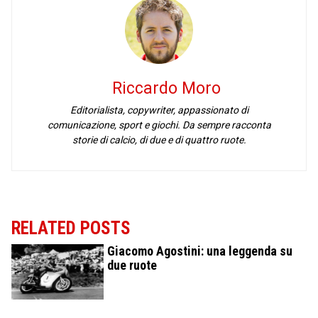
Riccardo Moro
Editorialista, copywriter, appassionato di
comunicazione, sport e giochi. Da sempre racconta
storie di calcio, di due e di quattro ruote.
RELATED POSTS
Giacomo Agostini: una leggenda su
due ruote