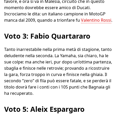
favore, e ora si va in Malesia, circuito che in questo
momento dovrebbe essere amico di Ducati.
Incrociamo le dita: un italiano campione in MotoGP
manca dal 2009, quando a trionfare fu
Valentino Rossi
.
Voto 3: Fabio Quartararo
Tanto inarrestabile nella prima metà di stagione, tanto
deludente nella seconda. La Yamaha, sia chiaro, ha le
sue colpe: ma anche ieri, pur dopo un’ottima partenza,
sbaglia e finisce nelle retrovie; provando a ricostruire
la gara, forza troppo in curva e finisce nella ghiaia. Il
secondo “zero” di fila può essere fatale, e se perderà il
titolo dovrà fare i conti con i 105 punti che Bagnaia gli
ha recuperato.
Voto 5: Aleix Espargaro