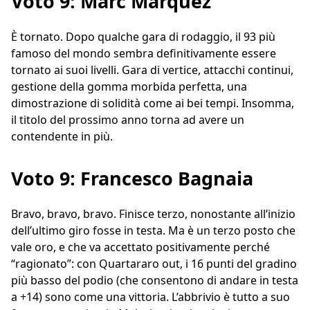
Voto 9: Marc Marquez
È tornato. Dopo qualche gara di rodaggio, il 93 più
famoso del mondo sembra definitivamente essere
tornato ai suoi livelli. Gara di vertice, attacchi continui,
gestione della gomma morbida perfetta, una
dimostrazione di solidità come ai bei tempi. Insomma,
il titolo del prossimo anno torna ad avere un
contendente in più.
Voto 9: Francesco Bagnaia
Bravo, bravo, bravo. Finisce terzo, nonostante all’inizio
dell’ultimo giro fosse in testa. Ma è un terzo posto che
vale oro, e che va accettato positivamente perché
“ragionato”: con Quartararo out, i 16 punti del gradino
più basso del podio (che consentono di andare in testa
a +14) sono come una vittoria. L’abbrivio è tutto a suo