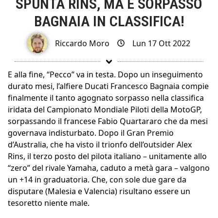
SPUNTA RINS, MA È SORPASSO
BAGNAIA IN CLASSIFICA!
Riccardo Moro
Lun 17 Ott 2022
E alla fine, “Pecco” va in testa. Dopo un inseguimento
durato mesi, l’alfiere Ducati Francesco Bagnaia compie
finalmente il tanto agognato sorpasso nella classifica
iridata del Campionato Mondiale Piloti della MotoGP,
sorpassando il francese Fabio Quartararo che da mesi
governava indisturbato. Dopo il Gran Premio
d’Australia, che ha visto il trionfo dell’outsider Alex
Rins, il terzo posto del pilota italiano – unitamente allo
“zero” del rivale Yamaha, caduto a metà gara – valgono
un +14 in graduatoria. Che, con sole due gare da
disputare (Malesia e Valencia) risultano essere un
tesoretto niente male.