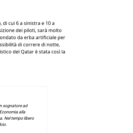
e
, di cui 6 a sinistra e 10 a
izione dei piloti, sarà molto
condato da erba artificiale per
sibilità di correre di notte,
tico del Qatar è stata così la
 un sognatore ad
 Economia alla
a. Nel tempo libero
cio.