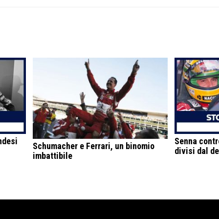
ndesi
Senna contro
Schumacher e Ferrari, un binomio
divisi dal d
imbattibile