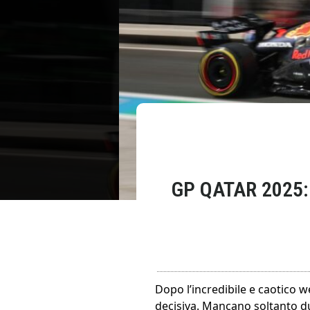
GP QATAR 2025
Dopo l’incredibile e caotico w
decisiva. Mancano soltanto du