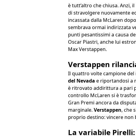
è tutt’altro che chiusa. Anzi,
di stravolgere nuovamente equi
incassata dalla McLaren dopo 
sembrava ormai indirizzata v
punti pesantissimi a causa de
Oscar Piastri, anche lui estro
Max Verstappen.
Verstappen rilanci
Il quattro volte campione del
del Nevada
e riportandosi a r
è ritrovato addirittura a par
controllo McLaren si è trasfor
Gran Premi ancora da disputare
marginale.
Verstappen
, che 
proprio destino: vincere non b
La variabile Pirell