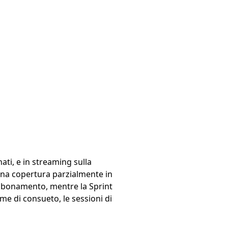
nati, e in streaming sulla
una copertura parzialmente in
a abbonamento, mentre la Sprint
me di consueto, le sessioni di