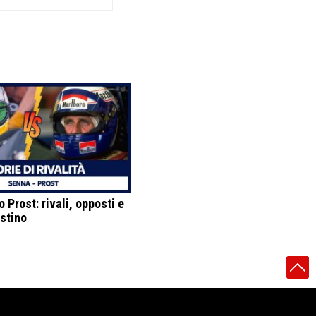
 Prost: rivali, opposti e
estino