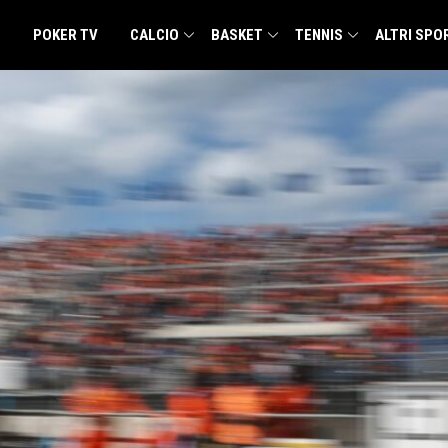
POKER TV
CALCIO
BASKET
TENNIS
ALTRI SPO