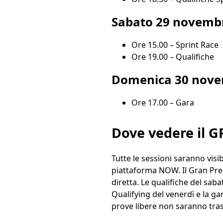
Sabato 29 novemb
Ore 15.00 – Sprint Race
Ore 19.00 – Qualifiche
Domenica 30 nov
Ore 17.00 – Gara
Dove vedere il G
Tutte le sessioni saranno visib
piattaforma NOW. Il Gran Pre
diretta. Le qualifiche del sab
Qualifying del venerdì e la g
prove libere non saranno tra