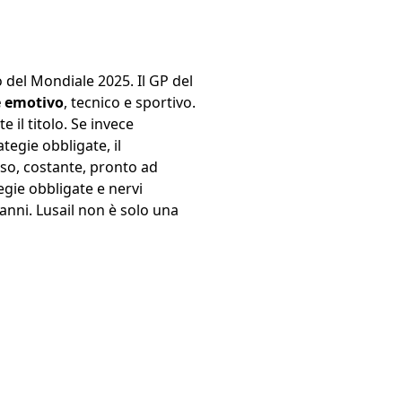
 del Mondiale 2025. Il GP del
 emotivo
, tecnico e sportivo.
 il titolo. Se invece
egie obbligate, il
ioso, costante, pronto ad
egie obbligate e nervi
i anni. Lusail non è solo una