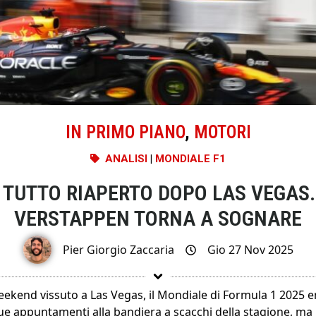
IN PRIMO PIANO
,
MOTORI
ANALISI
|
MONDIALE F1
: TUTTO RIAPERTO DOPO LAS VEGAS.
VERSTAPPEN TORNA A SOGNARE
Pier Giorgio Zaccaria
Gio 27 Nov 2025
eekend vissuto a Las Vegas, il Mondiale di Formula 1 2025 en
e appuntamenti alla bandiera a scacchi della stagione, ma la