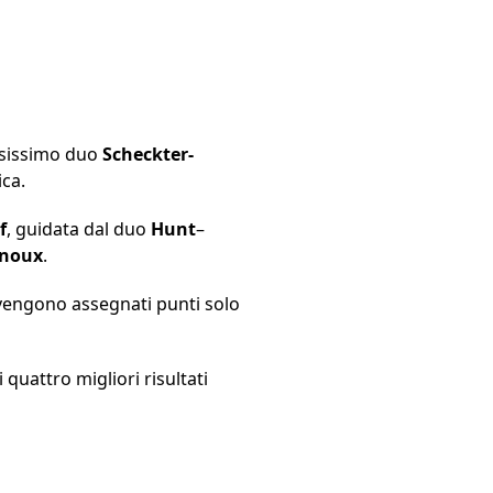
tesissimo duo
Scheckter-
ca.
f
, guidata dal duo
Hunt
–
noux
.
, vengono assegnati punti solo
quattro migliori risultati