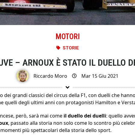
MOTORI
STORIE
UVE – ARNOUX È STATO IL DUELLO DE
Riccardo Moro
Mar 15 Giu 2021
o dei grandi classici del circus della F1, con duelli che han
e quelli degli ultimi anni con protagonisti Hamilton e Vers
ancese, però, sarà mai come
il duello dei duelli
: quello avv
oux
, passato alla storia non solo come lo scontro più celebr
menti più spettacolari della storia dello sport.