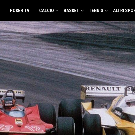
POKER TV
CALCIO
BASKET
TENNIS
ALTRI SPO