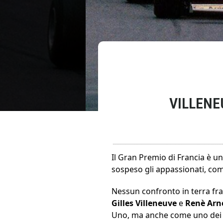
VILLENE
Il Gran Premio di Francia è un
sospeso gli appassionati, com
Nessun confronto in terra fr
Gilles Villeneuve
e
Renè Arn
Uno, ma anche come uno dei mo