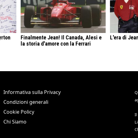
yrton
Finalmente Jean! Il Canada, Alesi e
L'era di Jean
la storia d'amore con la Ferrari
Informativa sulla Privacy
Q
a
Condizioni generali
Cookie Policy
Il
Chi Siamo
L
C