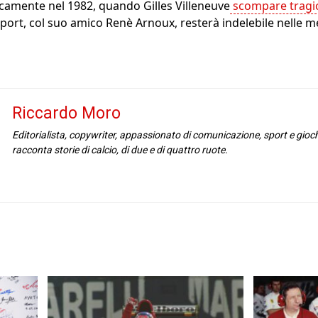
icamente nel 1982, quando Gilles Villeneuve
scompare tragic
port, col suo amico Renè Arnoux, resterà indelebile nelle men
Riccardo Moro
Editorialista, copywriter, appassionato di comunicazione, sport e gioc
racconta storie di calcio, di due e di quattro ruote.