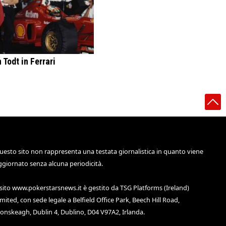
 Todt in Ferrari
uesto sito non rappresenta una testata giornalistica in quanto viene
ggiornato senza alcuna periodicità.
 sito
www.pokerstarsnews.it
è gestito da TSG Platforms (Ireland)
imited, con sede legale a Belfield Office Park, Beech Hill Road,
lonskeagh, Dublin 4, Dublino, D04 V97A2, Irlanda.