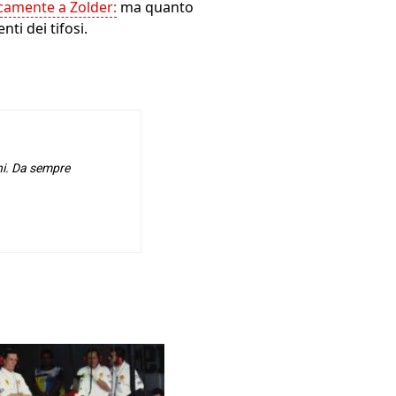
amente a Zolder:
ma quanto
ti dei tifosi.
hi. Da sempre