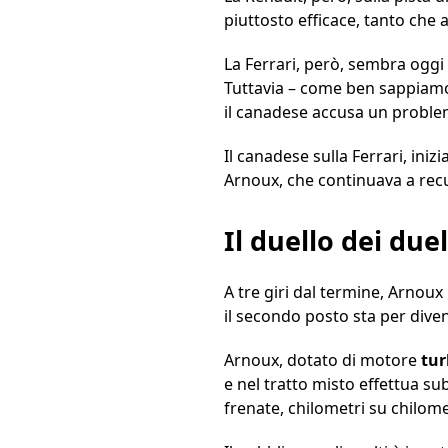
piuttosto efficace, tanto che a
La Ferrari, però, sembra oggi
Tuttavia – come ben sappiamo 
il canadese accusa un proble
Il canadese sulla Ferrari, ini
Arnoux, che continuava a rec
Il duello dei duel
A tre giri dal termine, Arnoux
il secondo posto sta per dive
Arnoux, dotato di motore
tur
e nel tratto misto effettua su
frenate, chilometri su chilom