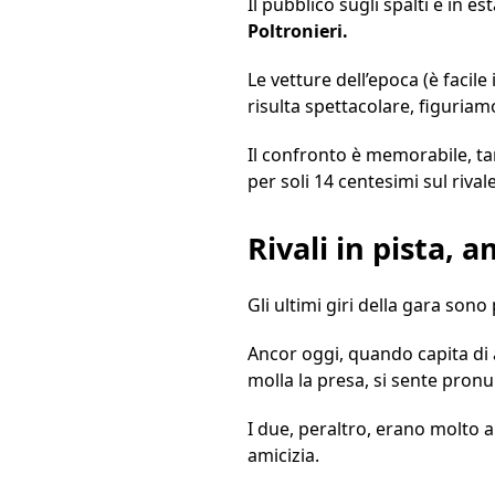
Il pubblico sugli spalti è in 
Poltronieri.
Le vetture dell’epoca (è facil
risulta spettacolare, figuriamo
Il confronto è memorabile, t
per soli 14 centesimi sul rivale
Rivali in pista, a
Gli ultimi giri della gara sono
Ancor oggi, quando capita di
molla la presa, si sente pronu
I due, peraltro, erano molto am
amicizia.