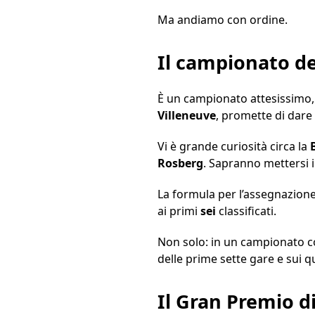
Ma andiamo con ordine.
Il campionato d
È un campionato attesissimo,
Villeneuve
, promette di dare 
Vi è grande curiosità circa la
Rosberg
. Sapranno mettersi 
La formula per l’assegnazione
ai primi
sei
classificati.
Non solo: in un campionato co
delle prime sette gare e sui qu
Il Gran Premio d