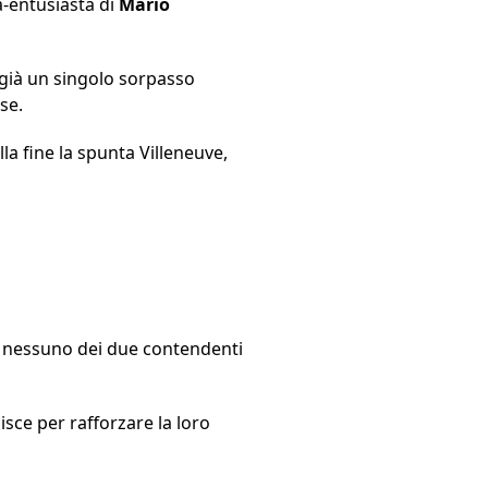
a-entusiasta di
Mario
 già un singolo sorpasso
se.
alla fine la spunta Villeneuve,
i nessuno dei due contendenti
isce per rafforzare la loro