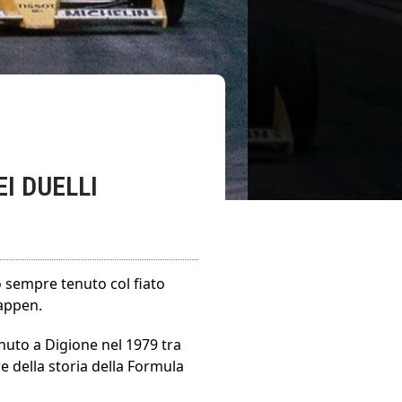
I DUELLI
no sempre tenuto col fiato
tappen.
enuto a Digione nel 1979 tra
e della storia della Formula