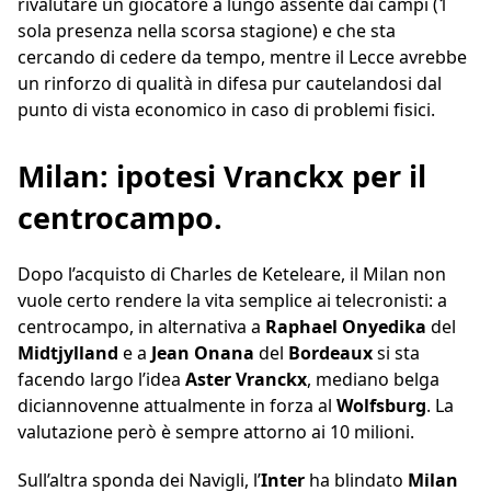
rivalutare un giocatore a lungo assente dai campi (1
sola presenza nella scorsa stagione) e che sta
cercando di cedere da tempo, mentre il Lecce avrebbe
un rinforzo di qualità in difesa pur cautelandosi dal
punto di vista economico in caso di problemi fisici.
Milan: ipotesi Vranckx per il
centrocampo.
Dopo l’acquisto di Charles de Keteleare, il Milan non
vuole certo rendere la vita semplice ai telecronisti: a
centrocampo, in alternativa a
Raphael Onyedika
del
Midtjylland
e a
Jean Onana
del
Bordeaux
si sta
facendo largo l’idea
Aster Vranckx
, mediano belga
diciannovenne attualmente in forza al
Wolfsburg
. La
valutazione però è sempre attorno ai 10 milioni.
Sull’altra sponda dei Navigli, l’
Inter
ha blindato
Milan