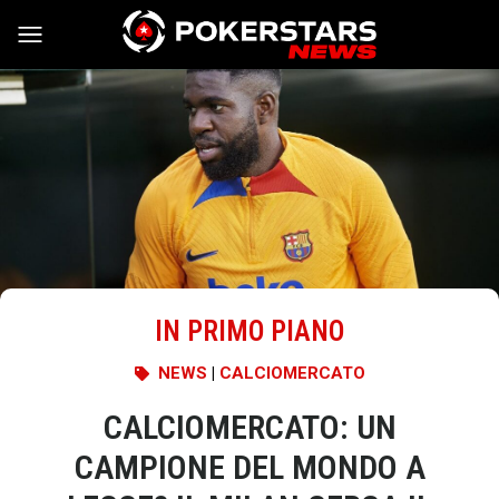
Vai al contenuto
IN PRIMO PIANO
NEWS
|
CALCIOMERCATO
CALCIOMERCATO: UN
CAMPIONE DEL MONDO A