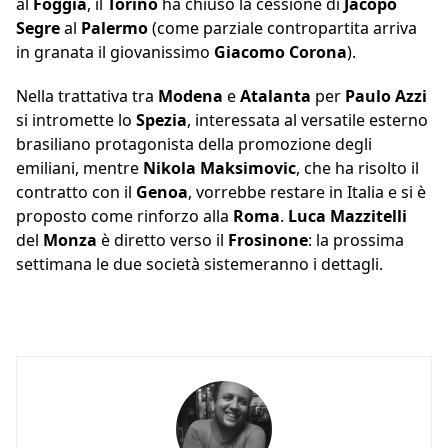
al
Foggia
, il
Torino
ha chiuso la cessione di
Jacopo
Segre
al
Palermo
(come parziale contropartita arriva
in granata il giovanissimo
Giacomo Corona
).
Nella trattativa tra
Modena
e
Atalanta
per
Paulo Azzi
si intromette lo
Spezia
, interessata al versatile esterno
brasiliano protagonista della promozione degli
emiliani, mentre
Nikola Maksimovic
, che ha risolto il
contratto con il
Genoa
, vorrebbe restare in Italia e si è
proposto come rinforzo alla
Roma
.
Luca Mazzitelli
del
Monza
è diretto verso il
Frosinone
: la prossima
settimana le due società sistemeranno i dettagli.