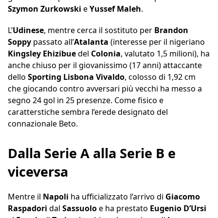
Szymon Zurkowski
e
Yussef Maleh
.
L’
Udinese
, mentre cerca il sostituto per
Brandon
Soppy
passato all’
Atalanta
(interesse per il nigeriano
Kingsley Ehizibue
del
Colonia
, valutato 1,5 milioni), ha
anche chiuso per il giovanissimo (17 anni) attaccante
dello
Sporting Lisbona Vivaldo
, colosso di 1,92 cm
che giocando contro avversari più vecchi ha messo a
segno 24 gol in 25 presenze. Come fisico e
caratterstiche sembra l’erede designato del
connazionale Beto.
Dalla Serie A alla Serie B e
viceversa
Mentre il
Napoli
ha ufficializzato l’arrivo di
Giacomo
Raspadori
dal
Sassuolo
e ha prestato
Eugenio D’Ursi