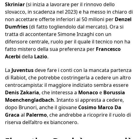
Skriniar
(si inizia a lavorare per il rinnovo dello
slovacco, in scadenza nel 2023) e ha messo in chiaro di
non accettare offerte inferiori ai 50 milioni per
Denzel
Dumfries
(di fatto togliendolo dal mercato). Ora si
tratta di accontentare Simone Inzaghi con un
difensore centrale, ruolo per il quale il tecnico non ha
fatto mistero della sua preferenza per
Francesco
Acerbi
della
Lazio
.
La
Juventus
deve fare i conti con la mancata partenza
di Rabiot, che potrebbe costringerla a cedere un altro
centrocampista: il maggiore indiziato sembra essere
Denis Zakaria
, che interessa a
Monaco
e
Borussia
Moenchengladbach
. Intanto si appresta a cedere,
dopo Brunori, anche il giovane
Cosimo Marco Da
Graca
al
Palermo
, che andrebbe a ricoprire il ruolo di
riserva dell’altro ex bianconero.