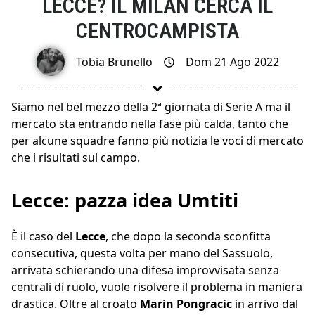
LECCE? IL MILAN CERCA IL
CENTROCAMPISTA
Tobia Brunello
Dom 21 Ago 2022
Siamo nel bel mezzo della 2ª giornata di Serie A ma il
mercato sta entrando nella fase più calda, tanto che
per alcune squadre fanno più notizia le voci di mercato
che i risultati sul campo.
Lecce: pazza idea Umtiti
È il caso del
Lecce
, che dopo la seconda sconfitta
consecutiva, questa volta per mano del Sassuolo,
arrivata schierando una difesa improvvisata senza
centrali di ruolo, vuole risolvere il problema in maniera
drastica. Oltre al croato
Marin Pongracic
in arrivo dal