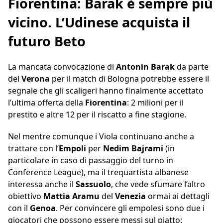
Fiorentina: Barak è sempre più
vicino. L’Udinese acquista il
futuro Beto
La mancata convocazione di
Antonin Barak
da parte
del
Verona
per il match di Bologna potrebbe essere il
segnale che gli scaligeri hanno finalmente accettato
l’ultima offerta della
Fiorentina
: 2 milioni per il
prestito e altre 12 per il riscatto a fine stagione.
Nel mentre comunque i Viola continuano anche a
trattare con l’
Empoli
per
Nedim Bajrami
(in
particolare in caso di passaggio del turno in
Conference League), ma il trequartista albanese
interessa anche il
Sassuolo
, che vede sfumare l’altro
obiettivo
Mattia Aramu
del
Venezia
ormai ai dettagli
con il
Genoa
. Per convincere gli empolesi sono due i
giocatori che possono essere messi sul piatto: