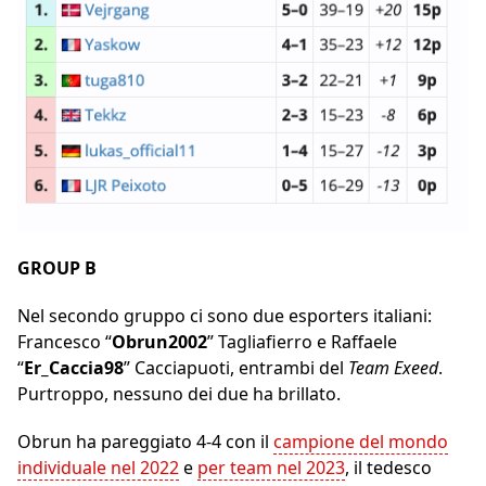
GROUP B
Nel secondo gruppo ci sono due esporters italiani:
Francesco “
Obrun2002
” Tagliafierro e Raffaele
“
Er_Caccia98
” Cacciapuoti, entrambi del
Team Exeed
.
Purtroppo, nessuno dei due ha brillato.
Obrun ha pareggiato 4-4 con il
campione del mondo
individuale nel 2022
e
per team nel 2023
, il tedesco