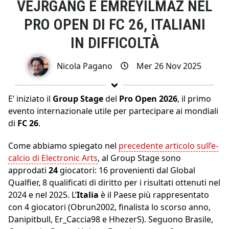
VEJRGANG E EMREYILMAZ NEL
PRO OPEN DI FC 26, ITALIANI
IN DIFFICOLTÀ
Nicola Pagano
Mer 26 Nov 2025
E’ iniziato il
Group Stage
del
Pro Open 2026
, il primo
evento internazionale utile per partecipare ai mondiali
di
FC 26
.
Come abbiamo spiegato nel
precedente articolo sull’e-
calcio di Electronic Arts
, al Group Stage sono
approdati
24
giocatori: 16 provenienti dal Global
Qualfier, 8 qualificati di diritto per i risultati ottenuti nel
2024 e nel 2025. L’
Italia
è il Paese più rappresentato
con 4 giocatori (Obrun2002, finalista lo scorso anno,
Danipitbull, Er_Caccia98 e HhezerS). Seguono Brasile,