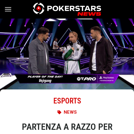
Vai al contenuto
ESPORTS
NEWS
PARTENZA A RAZZO PER