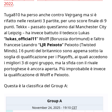
2022
.
Tuga810 ha perso anche contro Vejrgang ma si è
rifatto nelle restanti 3 partite, per uno score finale di 9
punti. Tekkx – passato quest’anno dal Manchester City
al Leipzig – ha invece battuto il tedesco Lukas
“
lukas_official11
” Wolff (Borussia dortmund) e l’altro
francese Leandro “
LJR Peixoto
” Peixoto (Twisted
Minds). I 6 punti del britannico sono appena sotto la
soglia di qualificazione per i Playoffs, ai quali accedono
i migliori 3 di ogni gruppo, ma la sfida con il rivale
portoghese è ancora aperta. Più improbabile è invece
la qualificazione di Wolff e Peixoto.
Questa è la classifica del Group A: