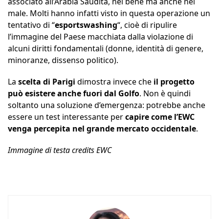
associato all’Arabia Saudita, nel bene ma anche nel
male. Molti hanno infatti visto in questa operazione un
tentativo di “
esportswashing
“, cioè di ripulire
l’immagine del Paese macchiata dalla violazione di
alcuni diritti fondamentali (donne, identità di genere,
minoranze, dissenso politico).
La
scelta di Parigi
dimostra invece che
il progetto
può esistere anche fuori dal Golfo
. Non è quindi
soltanto una soluzione d’emergenza: potrebbe anche
essere un test interessante per
capire come l’EWC
venga percepita nel grande mercato occidentale
.
Immagine di testa credits EWC