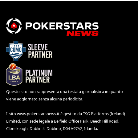
Questo sito non rappresenta una testata giornalistica in quanto
viene aggiornato senza alcuna periodicità.
Il sito
www.pokerstarsnews.it
è gestito da TSG Platforms (Ireland)
Limited, con sede legale a Belfield Office Park, Beech Hill Road,
Clonskeagh, Dublin 4, Dublino, D04 V97A2, Irlanda.