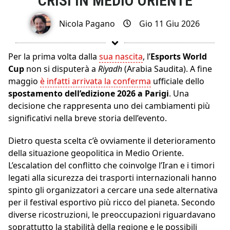
CRISI IN MEDIO ORIENTE
Nicola Pagano
Gio 11 Giu 2026
Per la prima volta dalla
sua nascita
, l’
Esports World
Cup
non si disputerà a
Riyadh
(Arabia Saudita). A fine
maggio
è infatti arrivata la conferma
ufficiale dello
spostamento dell’edizione 2026 a Parigi
. Una
decisione che rappresenta uno dei cambiamenti più
significativi nella breve storia dell’evento.
Dietro questa scelta c’è ovviamente il deterioramento
della situazione geopolitica in Medio Oriente.
L’escalation del conflitto che coinvolge l’Iran e i timori
legati alla sicurezza dei trasporti internazionali hanno
spinto gli organizzatori a cercare una sede alternativa
per il festival esportivo più ricco del pianeta. Secondo
diverse ricostruzioni, le preoccupazioni riguardavano
soprattutto la stabilità della regione e le possibili