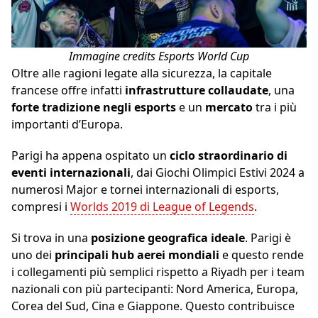
Immagine cre
dits Esports World Cup
Oltre alle ragioni legate alla sicurezza, la capitale
francese offre infatti
infrastrutture collaudate
, una
forte tradizione negli esports
e un
mercato
tra i più
importanti d’Europa.
Parigi ha appena ospitato un
ciclo straordinario di
eventi internazionali
, dai Giochi Olimpici Estivi 2024 a
numerosi Major e tornei internazionali di esports,
compresi i
Worlds 2019 di League of Legends
.
Si trova in una
posizione geografica ideale
. Parigi è
uno dei
principali hub aerei mondiali
e questo rende
i collegamenti più semplici rispetto a Riyadh per i team
nazionali con più partecipanti: Nord America, Europa,
Corea del Sud, Cina e Giappone. Questo contribuisce