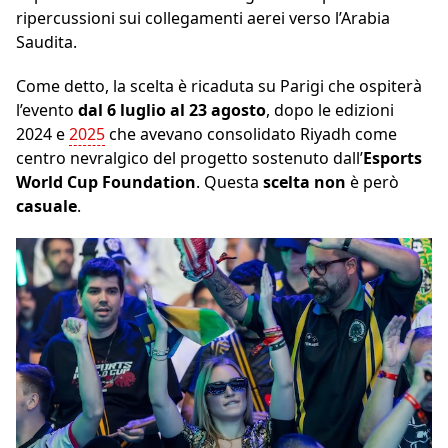
ripercussioni sui collegamenti aerei verso l’Arabia
Saudita.
Come detto, la scelta è ricaduta su Parigi che ospiterà
l’evento
dal 6 luglio al 23 agosto
, dopo le edizioni
2024 e
2025
che avevano consolidato Riyadh come
centro nevralgico del progetto sostenuto dall’
Esports
World Cup Foundation
. Questa
scelta non
è però
casuale
.