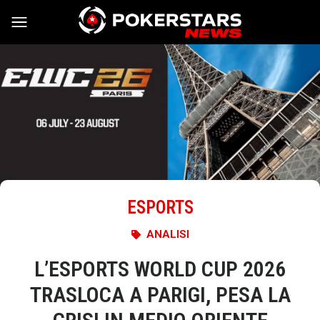
Vai al contenuto
ESPORTS
ANALISI
L’ESPORTS WORLD CUP 2026
TRASLOCA A PARIGI, PESA LA