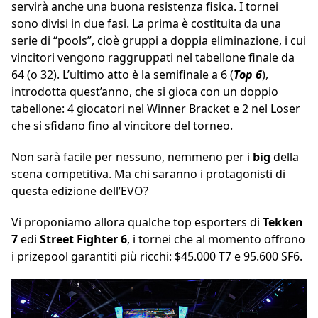
servirà anche una buona resistenza fisica. I tornei
sono divisi in due fasi. La prima è costituita da una
serie di “pools”, cioè gruppi a doppia eliminazione, i cui
vincitori vengono raggruppati nel tabellone finale da
64 (o 32). L’ultimo atto è la semifinale a 6 (
Top 6
),
introdotta quest’anno, che si gioca con un doppio
tabellone: 4 giocatori nel Winner Bracket e 2 nel Loser
che si sfidano fino al vincitore del torneo.
Non sarà facile per nessuno, nemmeno per i
big
della
scena competitiva. Ma chi saranno i protagonisti di
questa edizione dell’EVO?
Vi proponiamo allora qualche top esporters di
Tekken
7
edi
Street Fighter 6
, i tornei che al momento offrono
i prizepool garantiti più ricchi: $45.000 T7 e 95.600 SF6.