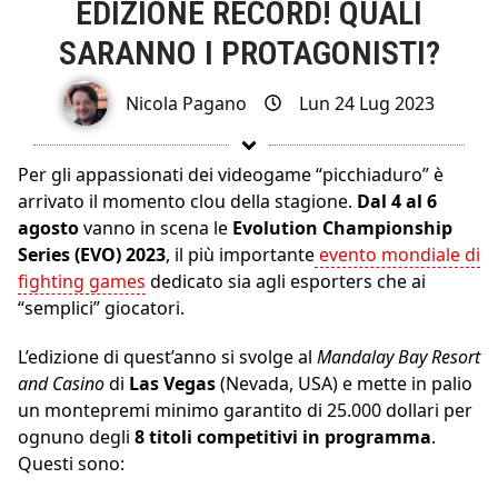
EDIZIONE RECORD! QUALI
SARANNO I PROTAGONISTI?
Nicola Pagano
Lun 24 Lug 2023
Per gli appassionati dei videogame “picchiaduro” è
arrivato il momento clou della stagione.
Dal 4 al 6
agosto
vanno in scena le
Evolution Championship
Series (EVO) 2023
, il più importante
evento mondiale di
fighting games
dedicato sia agli esporters che ai
“semplici” giocatori.
L’edizione di quest’anno si svolge al
Mandalay Bay Resort
and Casino
di
Las Vegas
(Nevada, USA) e mette in palio
un montepremi minimo garantito di 25.000 dollari per
ognuno degli
8 titoli competitivi in programma
.
Questi sono: