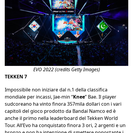
EVO 2022 (credits Getty Images)
TEKKEN 7
Impossibile non iniziare dal n.1 della classifica
mondiale per incassi, Jae-min “
Knee
” Bae. Il player
sudcoreano ha vinto finora 357mila dollari con i vari
capitoli del gioco prodotto da Bandai Namco ed è
anche il primo nella leaderboard del Tekken World
Tour. All’Evo ha conquistato finora 3 ori, 2 argenti e un
bronzo e non ha intenzione di smettere nonostante i