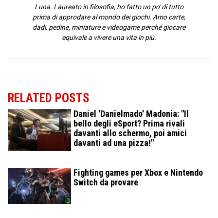
Luna. Laureato in filosofia, ho fatto un po' di tutto
prima di approdare al mondo dei giochi. Amo carte,
dadi, pedine, miniature e videogame perché giocare
equivale a vivere una vita in più.
RELATED POSTS
Daniel 'Danielmado' Madonia: "Il
bello degli eSport? Prima rivali
davanti allo schermo, poi amici
davanti ad una pizza!"
Fighting games per Xbox e Nintendo
Switch da provare