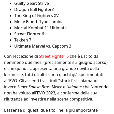
Guilty Gear: Strive
Dragon Ball FighterZ
The King of Fighters XV
Melty Blood: Type Lumina
Mortal Kombat 11 Ultimate
Street Fighter 6
Tekken 7
Ultimate Marvel vs. Capcom 3
Con l’eccezione di
Street Fighter 6
che è uscito da
nemmeno due mesi (precisamente il 3 giugno scorso)
e che quindi rappresenta una grande novità della
kermesse, tutti gli altri sono giochi già sperimentati
all’EVO. Gli assenti tra i titoli “storici” si chiamano
invece
Super Smash Bros. Melee
e
Ultimate
che Nintendo
non ha voluto all’EVO 2023, a conferma della sua
riluttanza ad investire nella scena competitiva.
L’assenza di questi due titoli nella più importante