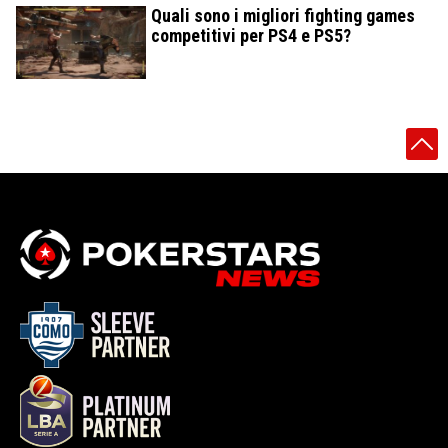
Quali sono i migliori fighting games
competitivi per PS4 e PS5?