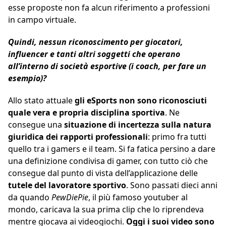
esse proposte non fa alcun riferimento a professioni
in campo virtuale.
Quindi, nessun riconoscimento per giocatori,
influencer e tanti altri soggetti che operano
all’interno di società esportive (i coach, per fare un
esempio)?
Allo stato attuale
gli eSports non sono riconosciuti
quale vera e propria disciplina sportiva
. Ne
consegue una
situazione di incertezza sulla natura
giuridica dei rapporti professionali
: primo fra tutti
quello tra i gamers e il team. Si fa fatica persino a dare
una definizione condivisa di gamer, con tutto ciò che
consegue dal punto di vista dell’applicazione delle
tutele del lavoratore sportivo
. Sono passati dieci anni
da quando
PewDiePie
, il più famoso youtuber al
mondo, caricava la sua prima clip che lo riprendeva
mentre giocava ai videogiochi.
Oggi i suoi video sono