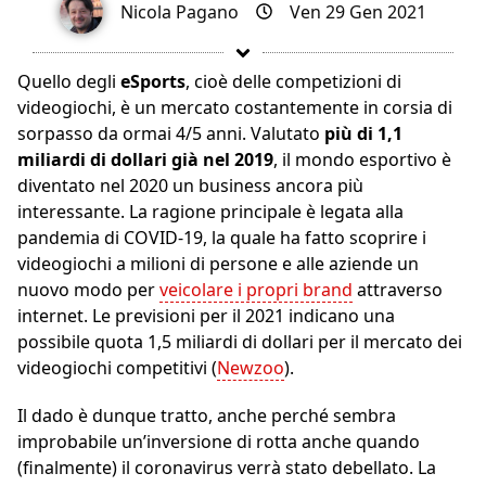
Nicola Pagano
Ven 29 Gen 2021
Quello degli
eSports
, cioè delle competizioni di
videogiochi, è un mercato costantemente in corsia di
sorpasso da ormai 4/5 anni. Valutato
più di 1,1
miliardi di dollari già nel 2019
, il mondo esportivo è
diventato nel 2020 un business ancora più
interessante. La ragione principale è legata alla
pandemia di COVID-19, la quale ha fatto scoprire i
videogiochi a milioni di persone e alle aziende un
nuovo modo per
veicolare i propri brand
attraverso
internet. Le previsioni per il 2021 indicano una
possibile quota 1,5 miliardi di dollari per il mercato dei
videogiochi competitivi (
Newzoo
).
Il dado è dunque tratto, anche perché sembra
improbabile un’inversione di rotta anche quando
(finalmente) il coronavirus verrà stato debellato. La