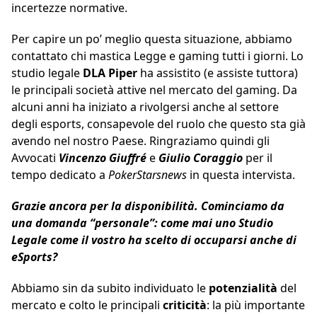
incertezze normative.
Per capire un po’ meglio questa situazione, abbiamo
contattato chi mastica Legge e gaming tutti i giorni. Lo
studio legale
DLA Piper
ha assistito (e assiste tuttora)
le principali società attive nel mercato del gaming. Da
alcuni anni ha iniziato a rivolgersi anche al settore
degli esports, consapevole del ruolo che questo sta già
avendo nel nostro Paese. Ringraziamo quindi gli
Avvocati
Vincenzo Giuffré
e
Giulio Coraggio
per il
tempo dedicato a
PokerStarsnews
in questa intervista.
Grazie ancora per la disponibilità. Cominciamo da
una domanda “personale”: come mai uno Studio
Legale come il vostro ha scelto di occuparsi anche di
eSports?
Abbiamo sin da subito individuato le
potenzialità
del
mercato e colto le principali
criticità
: la più importante