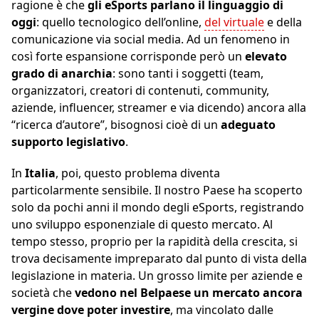
ragione è che
gli eSports parlano il linguaggio di
oggi
: quello tecnologico dell’online,
del virtuale
e della
comunicazione via social media. Ad un fenomeno in
così forte espansione corrisponde però un
elevato
grado di anarchia
: sono tanti i soggetti (team,
organizzatori, creatori di contenuti, community,
aziende, influencer, streamer e via dicendo) ancora alla
“ricerca d’autore”, bisognosi cioè di un
adeguato
supporto legislativo
.
In
Italia
, poi, questo problema diventa
particolarmente sensibile. Il nostro Paese ha scoperto
solo da pochi anni il mondo degli eSports, registrando
uno sviluppo esponenziale di questo mercato. Al
tempo stesso, proprio per la rapidità della crescita, si
trova decisamente impreparato dal punto di vista della
legislazione in materia. Un grosso limite per aziende e
società che
vedono nel Belpaese un mercato ancora
vergine dove poter investire
, ma vincolato dalle