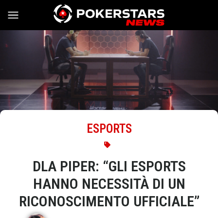
Vai al contenuto
ESPORTS
DLA PIPER: “GLI ESPORTS
HANNO NECESSITÀ DI UN
RICONOSCIMENTO UFFICIALE”