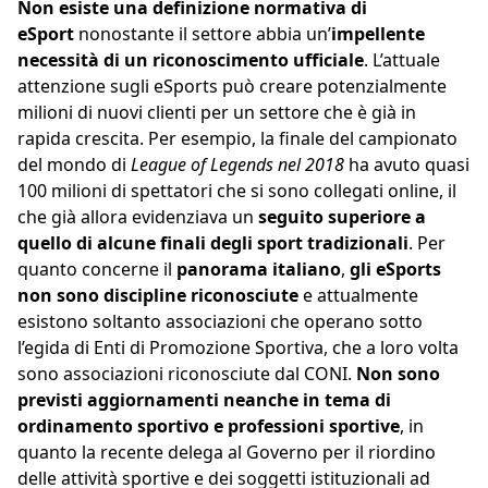
Non esiste una definizione normativa di
eSport
nonostante il settore abbia un’
impellente
necessità di un riconoscimento ufficiale
. L’attuale
attenzione sugli eSports può creare potenzialmente
milioni di nuovi clienti per un settore che è già in
rapida crescita. Per esempio, la finale del campionato
del mondo di
League of Legends nel 2018
ha avuto quasi
100 milioni di spettatori che si sono collegati online, il
che già allora evidenziava un
seguito
superiore a
quello di alcune finali degli sport tradizionali
. Per
quanto concerne il
panorama italiano
,
gli eSports
non sono discipline riconosciute
e attualmente
esistono soltanto associazioni che operano sotto
l’egida di Enti di Promozione Sportiva, che a loro volta
sono associazioni riconosciute dal CONI.
Non sono
previsti aggiornamenti neanche in tema di
ordinamento sportivo e professioni sportive
, in
quanto la recente delega al Governo per il riordino
delle attività sportive e dei soggetti istituzionali ad