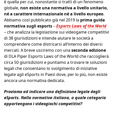
è quella per cui, nonostante si tratti di un fenomeno
globale,
non esiste una normativa a livello unitario,
né a carattere internazionale né a livello europeo
.
Abbiamo così pubblicato già nel 2019 la
prima guida
normativa sugli esports
–
Esports Laws of the World
– che analizza la legislazione sui videogame competitivi
di 38 giurisdizioni e intende aiutare le società a
comprendere come districarsi all’interno dei diversi
mercati. A breve usciremo con una
seconda edizione
di DLA Piper Esports Laws of the World che raccoglierà
circa 50 giurisdizioni e puntiamo a trovare le soluzioni
legali che consentano lo svolgimento di iniziative
legate agli eSports in Paesi dove, per lo più, non esiste
ancora una normativa dedicata.
Proviamo ad indicare una definizione legale degli
eSports. Nella normativa italiana, a quale categoria
appartengono i videogiochi competitivi?