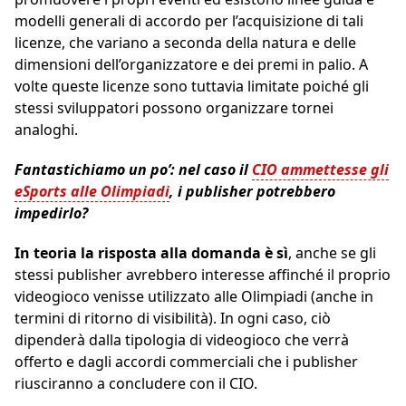
modelli generali di accordo per l’acquisizione di tali
licenze, che variano a seconda della natura e delle
dimensioni dell’organizzatore e dei premi in palio. A
volte queste licenze sono tuttavia limitate poiché gli
stessi sviluppatori possono organizzare tornei
analoghi.
Fantastichiamo un po’: nel caso il
CIO ammettesse gli
eSports alle Olimpiadi
, i publisher potrebbero
impedirlo?
In teoria la risposta alla domanda è sì
, anche se gli
stessi publisher avrebbero interesse affinché il proprio
videogioco venisse utilizzato alle Olimpiadi (anche in
termini di ritorno di visibilità). In ogni caso, ciò
dipenderà dalla tipologia di videogioco che verrà
offerto e dagli accordi commerciali che i publisher
riusciranno a concludere con il CIO.