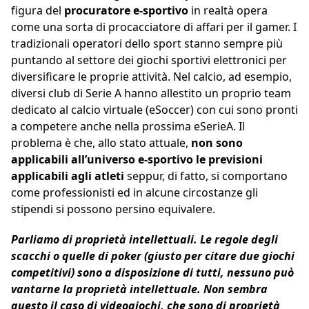
figura del
procuratore e-sportivo
in realtà opera
come una sorta di procacciatore di affari per il gamer. I
tradizionali operatori dello sport stanno sempre più
puntando al settore dei giochi sportivi elettronici per
diversificare le proprie attività. Nel calcio, ad esempio,
diversi club di Serie A hanno allestito un proprio team
dedicato al calcio virtuale (eSoccer) con cui sono pronti
a competere anche nella prossima eSerieA. Il
problema è che, allo stato attuale,
non sono
applicabili all’universo e-sportivo le previsioni
applicabili agli atleti
seppur, di fatto, si comportano
come professionisti ed in alcune circostanze gli
stipendi si possono persino equivalere.
Parliamo di proprietà intellettuali. Le regole degli
scacchi o quelle di poker (giusto per citare due giochi
competitivi) sono a disposizione di tutti, nessuno può
vantarne la proprietà intellettuale. Non sembra
questo il caso di videogiochi, che sono di proprietà