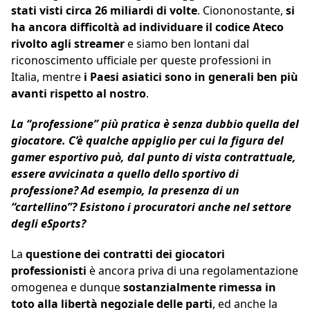
stati visti circa 26 miliardi di volte
. Ciononostante,
si
ha ancora difficoltà ad individuare il codice Ateco
rivolto agli streamer
e siamo ben lontani dal
riconoscimento ufficiale per queste professioni in
Italia, mentre
i Paesi asiatici sono in generali ben più
avanti rispetto al nostro
.
La “professione” più pratica è senza dubbio quella del
giocatore. C’è qualche appiglio per cui la figura del
gamer esportivo può, dal punto di vista contrattuale,
essere avvicinata a quello dello sportivo di
professione? Ad esempio, la presenza di un
“cartellino”? Esistono i procuratori anche nel settore
degli eSports?
La
questione dei contratti dei giocatori
professionisti
è ancora priva di una regolamentazione
omogenea e dunque
sostanzialmente rimessa in
toto alla libertà negoziale delle parti
, ed anche la