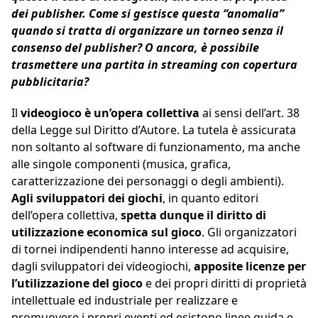
dei publisher. Come si gestisce questa “anomalia”
quando si tratta di organizzare un torneo senza il
consenso del publisher? O ancora, è possibile
trasmettere una partita in streaming con copertura
pubblicitaria?
Il
videogioco è un’opera collettiva
ai sensi dell’art. 38
della Legge sul Diritto d’Autore. La tutela è assicurata
non soltanto al software di funzionamento, ma anche
alle singole componenti (musica, grafica,
caratterizzazione dei personaggi o degli ambienti).
Agli sviluppatori dei giochi
, in quanto editori
dell’opera collettiva,
spetta dunque il diritto di
utilizzazione economica sul gioco
. Gli organizzatori
di tornei indipendenti hanno interesse ad acquisire,
dagli sviluppatori dei videogiochi,
apposite licenze per
l’utilizzazione del gioco
e dei propri diritti di proprietà
intellettuale ed industriale per realizzare e
promuovere i propri eventi ed esistono linee guida e