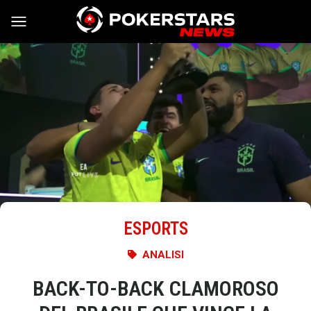
Vai al contenuto
ESPORTS
ANALISI
BACK-TO-BACK CLAMOROSO