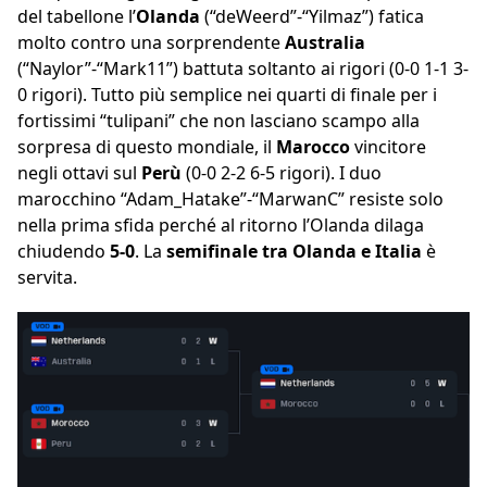
del tabellone l’
Olanda
(“deWeerd”-“Yilmaz”) fatica
molto contro una sorprendente
Australia
(“Naylor”-“Mark11”) battuta soltanto ai rigori (0-0 1-1 3-
0 rigori). Tutto più semplice nei quarti di finale per i
fortissimi “tulipani” che non lasciano scampo alla
sorpresa di questo mondiale, il
Marocco
vincitore
negli ottavi sul
Perù
(0-0 2-2 6-5 rigori). I duo
marocchino “Adam_Hatake”-“MarwanC” resiste solo
nella prima sfida perché al ritorno l’Olanda dilaga
chiudendo
5-0
. La
semifinale tra Olanda e Italia
è
servita.