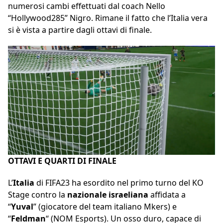
numerosi cambi effettuati dal coach Nello
“Hollywood285” Nigro. Rimane il fatto che l’Italia vera
si è vista a partire dagli ottavi di finale.
OTTAVI E QUARTI DI FINALE
L’
Italia
di FIFA23 ha esordito nel primo turno del KO
Stage contro la
nazionale israeliana
affidata a
“
Yuval
” (giocatore del team italiano Mkers) e
“
Feldman
“ (NOM Esports). Un osso duro, capace di