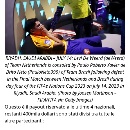
RIYADH, SAUDI ARABIA – JULY 14: Levi De Weerd (deWeerd)
of Team Netherlands is consoled by Paulo Roberto Xavier de
Brito Neto (PauloNeto999) of Team Brazil following defeat
in the Final Match between Netherlands and Brazil during
day four of the FIFAe Nations Cup 2023 on July 14, 2023 in
Riyadh, Saudi Arabia. (Photo by Joosep Martinson –
FIFA/FIFA via Getty Images)
Questo è il payout riservato alle ultime 4 nazionali, i
restanti 400mila dollari sono stati divisi tra tutte le
altre partecipanti: