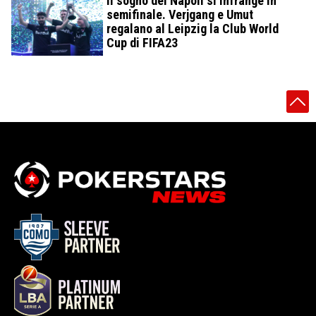
Il sogno del Napoli si infrange in
semifinale. Verjgang e Umut
regalano al Leipzig la Club World
Cup di FIFA23