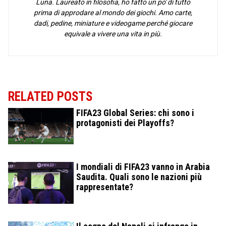
Luna. Laureato in filosofia, ho fatto un po' di tutto
prima di approdare al mondo dei giochi. Amo carte,
dadi, pedine, miniature e videogame perché giocare
equivale a vivere una vita in più.
RELATED POSTS
FIFA23 Global Series: chi sono i
protagonisti dei Playoffs?
I mondiali di FIFA23 vanno in Arabia
Saudita. Quali sono le nazioni più
rappresentate?