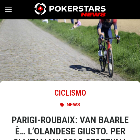
Vai al contenuto
CICLISMO
NEWS
PARIGI-ROUBAIX: VAN BAARLE
È… L’OLANDESE GIUSTO. PER