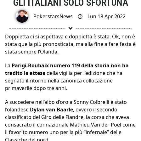
GLI ITALIANI SOLO SFORTUNA
PokerstarsNews
Lun 18 Apr 2022
Doppietta ci si aspettava e doppietta è stata. Ok, non è
stata quella più pronosticata, ma alla fine a fare festa è
stata sempre l’Olanda.
La
Parigi-Roubaix numero 119 della storia non ha
tradito le attese
della vigilia per l’edizione che ha
segnato il ritorno nella canonica collocazione
primaverile dopo tre anni.
A succedere nell’albo d’oro a Sonny Colbrelli è stato
l’olandese
Dylan van Baarle
, ovvero il secondo
classificato del Giro delle Fiandre, la corsa che aveva
consacrato il connazionale Mathieu Van der Poel come
il favorito numero uno per la più “infernale” delle
Classiche del nord.