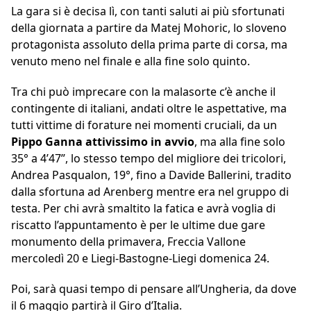
La gara si è decisa lì, con tanti saluti ai più sfortunati
della giornata a partire da Matej Mohoric, lo sloveno
protagonista assoluto della prima parte di corsa, ma
venuto meno nel finale e alla fine solo quinto.
Tra chi può imprecare con la malasorte c’è anche il
contingente di italiani, andati oltre le aspettative, ma
tutti vittime di forature nei momenti cruciali, da un
Pippo Ganna attivissimo in avvio
, ma alla fine solo
35° a 4’47”, lo stesso tempo del migliore dei tricolori,
Andrea Pasqualon, 19°, fino a Davide Ballerini, tradito
dalla sfortuna ad Arenberg mentre era nel gruppo di
testa. Per chi avrà smaltito la fatica e avrà voglia di
riscatto l’appuntamento è per le ultime due gare
monumento della primavera, Freccia Vallone
mercoledì 20 e Liegi-Bastogne-Liegi domenica 24.
Poi, sarà quasi tempo di pensare all’Ungheria, da dove
il 6 maggio partirà il Giro d’Italia.