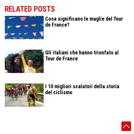
RELATED POSTS
Cosa significano le maglie del Tour
de France?
Gli italiani che hanno trionfato al
Tour de France
I 10 migliori scalatori della storia
del ciclismo