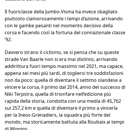
Il fuoriclasse della Jumbo-Visma ha invece sbagliato
piuttosto clamorosamente i tempi d’azione, arrivando
con le gambe pesanti nel momento decisivo della
corsa e facendo così la fortuna del connazionale classe
’92.
Davvero strano il ciclismo, se si pensa che su queste
strade Van Baarle non si era mai distinto, arrivando
addirittura fuori tempo massimo nel 2021, ma capace,
appena sei mesi più tardi, di togliersi tre soddisfazioni
non da poco: quella di diventare il settimo olandese a
vincere la corsa, il primo dal 2014, anno del successo di
Niki Terpstra, quella di trionfare nell’edizione più
rapida della storia, condotta con una media di 45,762
sui 257,2 km e quella di diventare il primo a vincerla
per la Ineos-Grenadiers, la squadra più forte del
mondo, ma storicamente battuta alla Roubaix ai tempi
di Wiggins.