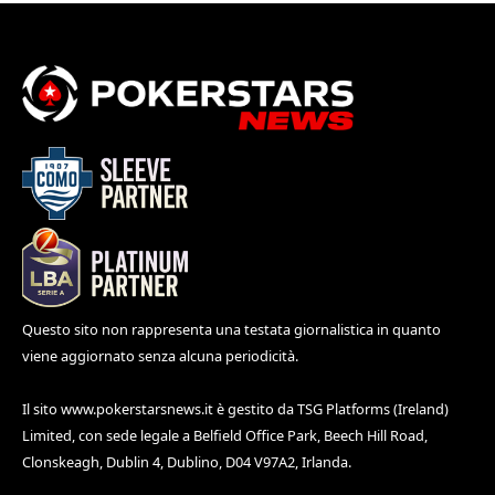
Questo sito non rappresenta una testata giornalistica in quanto
viene aggiornato senza alcuna periodicità.
Il sito
www.pokerstarsnews.it
è gestito da TSG Platforms (Ireland)
Limited, con sede legale a Belfield Office Park, Beech Hill Road,
Clonskeagh, Dublin 4, Dublino, D04 V97A2, Irlanda.