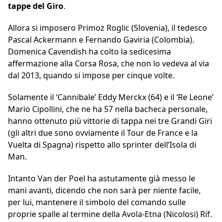
tappe del Giro
.
Allora si imposero Primoz Roglic (Slovenia), il tedesco
Pascal Ackermann e Fernando Gaviria (Colombia).
Domenica Cavendish ha colto la sedicesima
affermazione alla Corsa Rosa, che non lo vedeva al via
dal 2013, quando si impose per cinque volte.
Solamente il ‘Cannibale’ Eddy Merckx (64) e il ‘Re Leone’
Mario Cipollini, che ne ha 57 nella bacheca personale,
hanno ottenuto più vittorie di tappa nei tre Grandi Giri
(gli altri due sono ovviamente il Tour de France e la
Vuelta di Spagna) rispetto allo sprinter dell’Isola di
Man.
Intanto Van der Poel ha astutamente già messo le
mani avanti, dicendo che non sarà per niente facile,
per lui, mantenere il simbolo del comando sulle
proprie spalle al termine della Avola-Etna (Nicolosi) Rif.