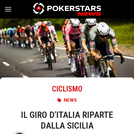
Vai al contenuto
CICLISMO
NEWS
IL GIRO D’ITALIA RIPARTE
DALLA SICILIA