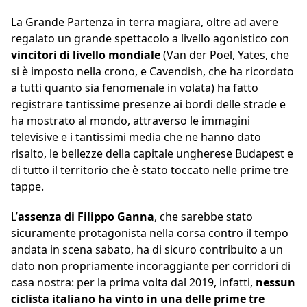
La Grande Partenza in terra magiara, oltre ad avere
regalato un grande spettacolo a livello agonistico con
vincitori di livello mondiale
(Van der Poel, Yates, che
si è imposto nella crono, e Cavendish, che ha ricordato
a tutti quanto sia fenomenale in volata) ha fatto
registrare tantissime presenze ai bordi delle strade e
ha mostrato al mondo, attraverso le immagini
televisive e i tantissimi media che ne hanno dato
risalto, le bellezze della capitale ungherese Budapest e
di tutto il territorio che è stato toccato nelle prime tre
tappe.
L’
assenza di Filippo Ganna
, che sarebbe stato
sicuramente protagonista nella corsa contro il tempo
andata in scena sabato, ha di sicuro contribuito a un
dato non propriamente incoraggiante per corridori di
casa nostra: per la prima volta dal 2019, infatti,
nessun
ciclista italiano ha vinto in una delle prime tre