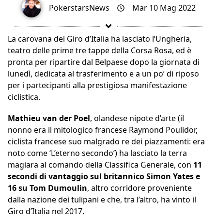
PokerstarsNews
Mar 10 Mag 2022
La carovana del Giro d’Italia ha lasciato l’Ungheria,
teatro delle prime tre tappe della Corsa Rosa, ed è
pronta per ripartire dal Belpaese dopo la giornata di
lunedì, dedicata al trasferimento e a un po’ di riposo
per i partecipanti alla prestigiosa manifestazione
ciclistica.
Mathieu van der Poel
, olandese nipote d’arte (il
nonno era il mitologico francese Raymond Poulidor,
ciclista francese suo malgrado re dei piazzamenti: era
noto come ‘L’eterno secondo’) ha lasciato la terra
magiara al comando della Classifica Generale, con
11
secondi di vantaggio sul britannico Simon Yates e
16 su Tom Dumoulin
, altro corridore proveniente
dalla nazione dei tulipani e che, tra l’altro, ha vinto il
Giro d’Italia nel 2017.