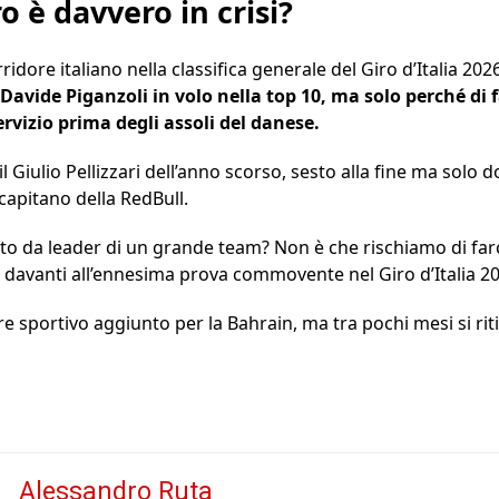
ro è davvero in crisi?
ridore italiano nella classifica generale del Giro d’Italia 20
Davide Piganzoli in volo nella top 10, ma solo perché di
rvizio prima degli assoli del danese.
 Giulio Pellizzari dell’anno scorso, sesto alla fine ma solo dop
capitano della RedBull.
to da leader di un grande team? Non è che rischiamo di far
lo davanti all’ennesima prova commovente nel Giro d’Italia 
ore sportivo aggiunto per la Bahrain, ma tra pochi mesi si r
Alessandro Ruta