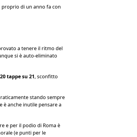
ro proprio di un anno fa con
ovato a tenere il ritmo del
munque si è auto-eliminato
 20 tappe su 21
, sconfitto
e praticamente stando sempre
he è anche inutile pensare a
re e per il podio di Roma è
rale (e punti per le