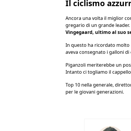
Il ciclismo azzur
Ancora una volta il miglior cor
gregario di un grande leader.
Vingegaard, ultimo al suo se
In questo ha ricordato molto il
aveva consegnato i galloni di 
Piganzoli meriterebbe un pos
Intanto ci togliamo il cappel
Top 10 nella generale, dirett
per le giovani generazioni.