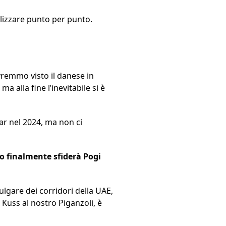
lizzare punto per punto.
remmo visto il danese in
 alla fine l’inevitabile si è
car nel 2024, ma non ci
do finalmente sfiderà Pogi
lgare dei corridori della UAE,
 Kuss al nostro Piganzoli, è