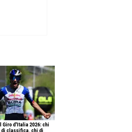
al Giro d'Italia 2026: chi
di classifica, chi di