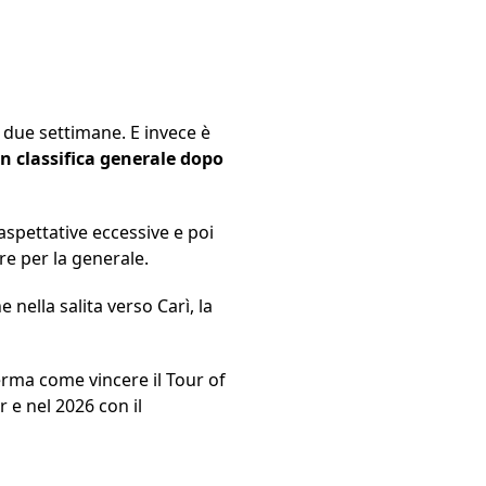
 due settimane. E invece è
in classifica generale dopo
aspettative eccessive e poi
e per la generale.
nella salita verso Carì, la
rma come vincere il Tour of
r e nel 2026 con il