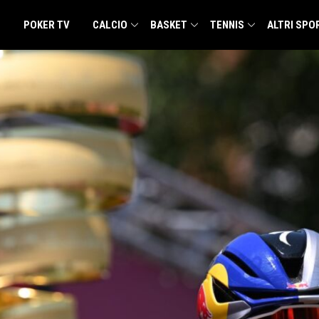
POKER TV
CALCIO
BASKET
TENNIS
ALTRI SPO