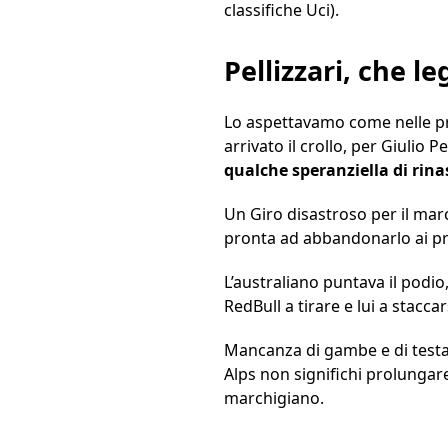
classifiche Uci).
Pellizzari, che le
Lo aspettavamo come nelle pre
arrivato il crollo, per Giulio Pe
qualche speranziella di rina
Un Giro disastroso per il marc
pronta ad abbandonarlo ai pri
L’australiano puntava il podio
RedBull a tirare e lui a staccar
Mancanza di gambe e di testa,
Alps non significhi prolungare
marchigiano.