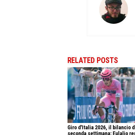
RELATED POSTS
Giro d'Italia 2026, il bilancio d
seconda settimana: Eulalio re