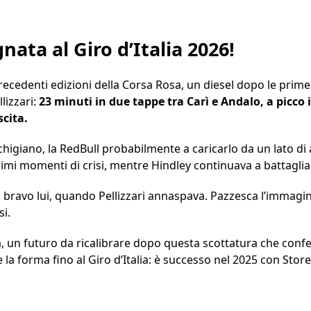
gnata al Giro d’Italia 2026!
cedenti edizioni della Corsa Rosa, un diesel dopo le prime
llizzari:
23 minuti in due tappe tra Carì e Andalo, a picco 
scita.
higiano, la RedBull probabilmente a caricarlo da un lato di 
mi momenti di crisi, mentre Hindley continuava a battagliar
, bravo lui, quando Pellizzari annaspava. Pazzesca l’immagine 
si.
 un futuro da ricalibrare dopo questa scottatura che confe
 la forma fino al Giro d’Italia: è successo nel 2025 con Store