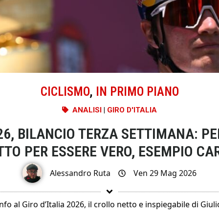
CICLISMO
,
IN PRIMO PIANO
ANALISI
|
GIRO D'ITALIA
026, BILANCIO TERZA SETTIMANA: P
TTO PER ESSERE VERO, ESEMPIO CA
Alessandro Ruta
Ven 29 Mag 2026
o al Giro d’Italia 2026, il crollo netto e inspiegabile di Giulio 