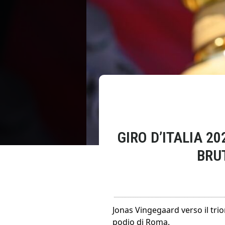
GIRO D’ITALIA 2
BRU
Jonas Vingegaard verso il trionf
podio di Roma.