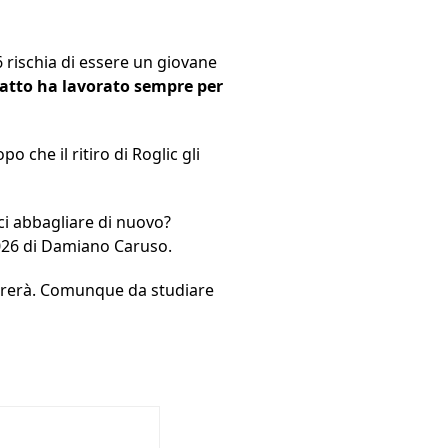
26 rischia di essere un giovane
 fatto ha lavorato sempre per
o che il ritiro di Roglic gli
ci abbagliare di nuovo?
2026 di Damiano Caruso.
itirerà. Comunque da studiare