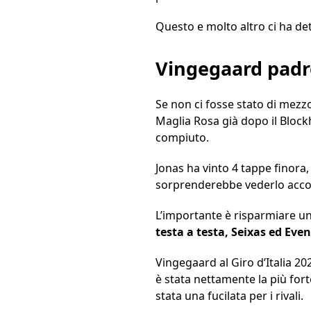
Questo e molto altro ci ha de
Vingegaard padr
Se non ci fosse stato di mez
Maglia Rosa già dopo il Blockha
compiuto.
Jonas ha vinto 4 tappe finora,
sorprenderebbe vederlo acco
L’importante è risparmiare un
testa a testa, Seixas ed Ev
Vingegaard al Giro d’Italia 20
è stata nettamente la più fort
stata una fucilata per i rivali.