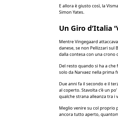
E allora è giusto così, la Vis
Simon Yates.
Un Giro d’Italia 
Mentre Vingegaard attaccava, 
danese, se non Pellizzari sul 
dalla contesa con una crono 
Del resto quando si ha a che f
solo da Narvaez nella prima fr
Due anni fa il secondo e il t
al coperto. Stavolta c’è un po
qualche strana alleanza tra i 
Meglio venire su col proprio 
ancora tutto aperto, quantom