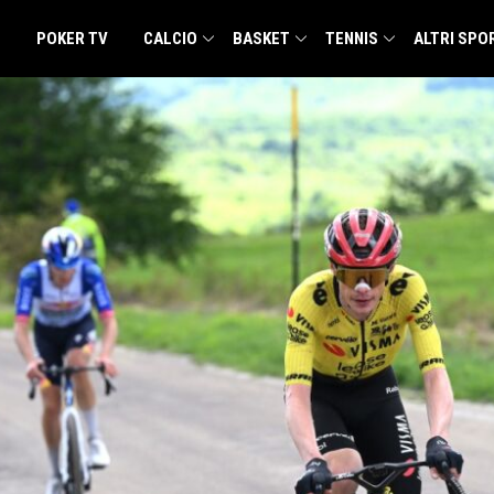
POKER TV
CALCIO
BASKET
TENNIS
ALTRI SPO