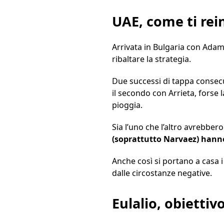
UAE, come ti rein
Arrivata in Bulgaria con Ada
ribaltare la strategia.
Due successi di tappa consecut
il secondo con Arrieta, forse 
pioggia.
Sia l’uno che l’altro avrebbero
(soprattutto Narvaez) hanno
Anche così si portano a casa i
dalle circostanze negative.
Eulalio, obiettiv