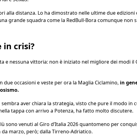
uori alla distanza. Lo ha dimostrato nelle ultime due edizioni 
di una grande squadra come la RedBull-Bora comunque non s
in crisi?
 e nessuna vittoria: non è iniziato nel migliore dei modi il 
n due occasioni e veste per ora la Maglia Ciclamino,
in gene
vosismo.
on sembra aver chiara la strategia, visto che pure il modo in
nella tappa con arrivo a Potenza, ha fatto molto discutere.
oblù sono venuti al Giro d’Italia 2026 quantomeno per conquis
 da marzo, però; dalla Tirreno-Adriatico.