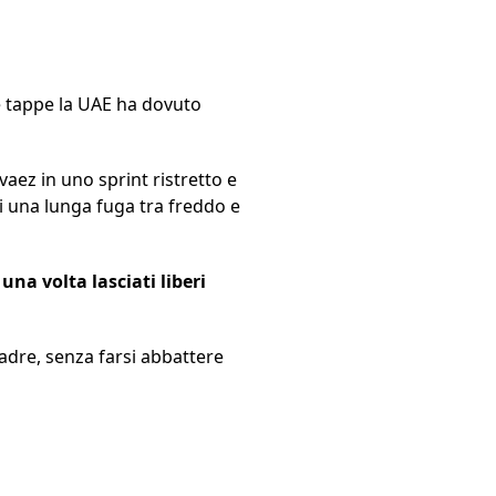
e tappe la UAE ha dovuto
vaez in uno sprint ristretto e
 di una lunga fuga tra freddo e
una volta lasciati liberi
uadre, senza farsi abbattere