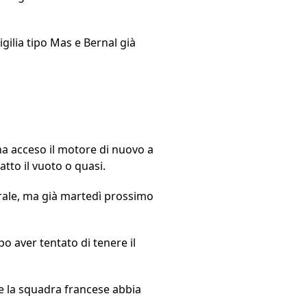
vigilia tipo Mas e Bernal già
 ha acceso il motore di nuovo a
tto il vuoto o quasi.
erale, ma già martedì prossimo
opo aver tentato di tenere il
 la squadra francese abbia