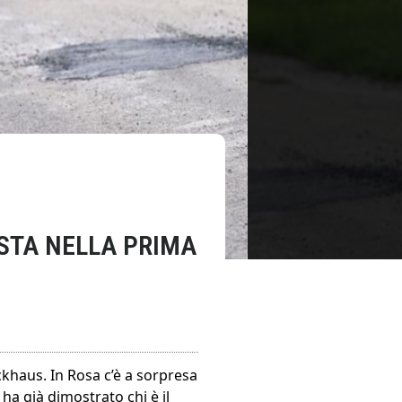
ESTA NELLA PRIMA
ckhaus. In Rosa c’è a sorpresa
ha già dimostrato chi è il