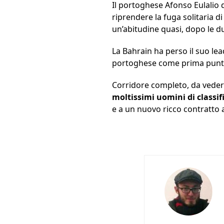
Il portoghese Afonso Eulalio d
riprendere la fuga solitaria d
un’abitudine quasi, dopo le d
La Bahrain ha perso il suo lea
portoghese come prima punt
Corridore completo, da vede
moltissimi uomini di classif
e a un nuovo ricco contratto a