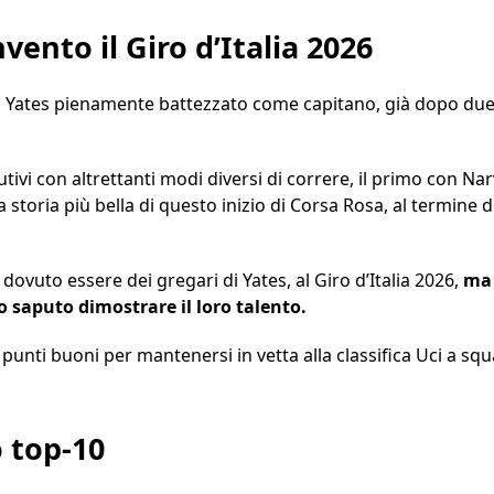
vento il Giro d’Italia 2026
m Yates pienamente battezzato come capitano, già dopo du
ivi con altrettanti modi diversi di correre, il primo con Nar
la storia più bella di questo inizio di Corsa Rosa, al termine
 dovuto essere dei gregari di Yates, al Giro d’Italia 2026,
ma 
 saputo dimostrare il loro talento.
 punti buoni per mantenersi in vetta alla classifica Uci a sq
o top-10