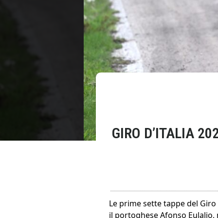
GIRO D’ITALIA 2
Le prime sette tappe del Giro 
il portoghese Afonso Eulalio,