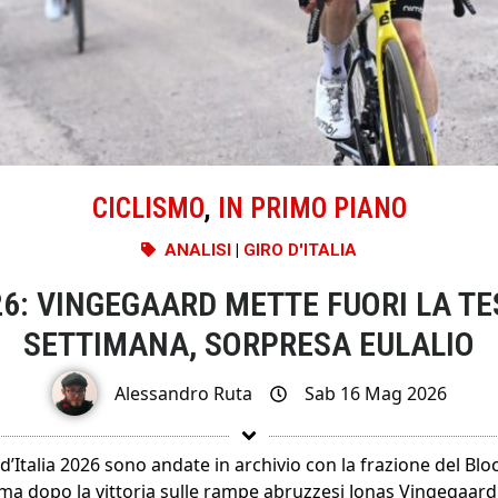
CICLISMO
,
IN PRIMO PIANO
ANALISI
|
GIRO D'ITALIA
026: VINGEGAARD METTE FUORI LA T
SETTIMANA, SORPRESA EULALIO
Alessandro Ruta
Sab 16 Mag 2026
d’Italia 2026 sono andate in archivio con la frazione del Blo
 ma dopo la vittoria sulle rampe abruzzesi Jonas Vingegaard 