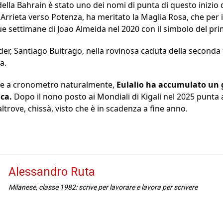
ella Bahrain è stato uno dei nomi di punta di questo inizio d
i Arrieta verso Potenza, ha meritato la Maglia Rosa, che per
ue settimane di Joao Almeida nel 2020 con il simbolo del pri
der, Santiago Buitrago, nella rovinosa caduta della seconda t
a.
re a cronometro naturalmente,
Eulalio ha accumulato un 
ica.
Dopo il nono posto ai Mondiali di Kigali nel 2025 punta
ltrove, chissà, visto che è in scadenza a fine anno.
Alessandro Ruta
Milanese, classe 1982: scrive per lavorare e lavora per scrivere