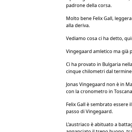
padrone della corsa.
Molto bene Felix Gall, leggera
alla deriva.
Vediamo cosa ci ha detto, qui
Vingegaard amletico ma già pa
Ci ha provato in Bulgaria nell
cinque chilometri dal termine 
Jonas Vingegaard non è in Mag
con la cronometro in Toscana
Felix Gall è sembrato essere il 
passo di Vingegaard.
L’austriaco è abituato a batta
agganciato il treno buono, tra 