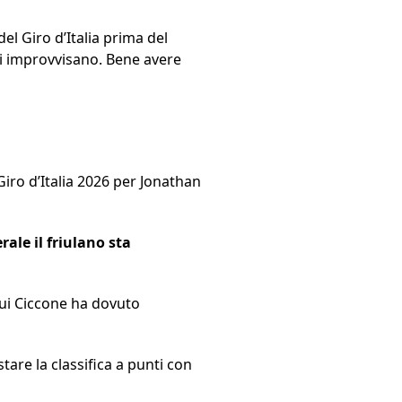
del Giro d’Italia prima del
i improvvisano. Bene avere
Giro d’Italia 2026 per Jonathan
rale il friulano sta
 cui Ciccone ha dovuto
tare la classifica a punti con