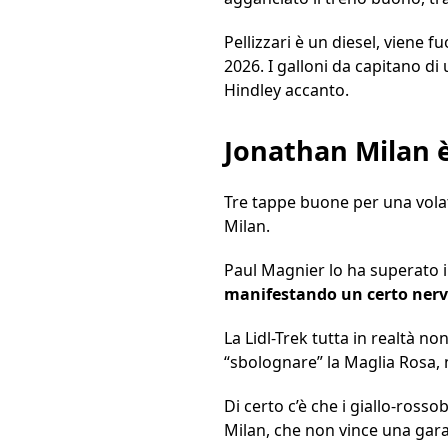
Pellizzari è un diesel, viene f
2026. I galloni da capitano 
Hindley accanto.
Jonathan Milan è 
Tre tappe buone per una volata
Milan.
Paul Magnier lo ha superato i
manifestando un certo ner
La Lidl-Trek tutta in realtà n
“sbolognare” la Maglia Rosa, 
Di certo c’è che i giallo-ross
Milan, che non vince una gara