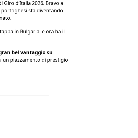
i Giro d’Italia 2026. Bravo a
 i portoghesi sta diventando
mato.
appa in Bulgaria, e ora ha il
gran bel vantaggio su
 a un piazzamento di prestigio