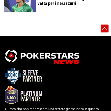
vetta per i nerazzurri
Questo sito non rappresenta una testata giornalistica in quanto