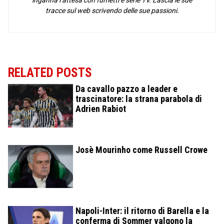
inganna l’attesa con fumetti e serie TV. Lascia le sue
tracce sul web scrivendo delle sue passioni.
RELATED POSTS
Da cavallo pazzo a leader e
trascinatore: la strana parabola di
Adrien Rabiot
Josè Mourinho come Russell Crowe
Napoli-Inter: il ritorno di Barella e la
conferma di Sommer valgono la