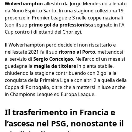
Wolverhampton
allestito da Jorge Mendes ed allenato
da Nuno Espirito Santo. In una stagione colleziona 19
presenze in Premier League e 3 nelle coppe nazionali
(con il suo
primo gol da professionista
segnato in FA
Cup contro i dilettanti del Chorley).
Il Wolverhampton però decide di non riscattarlo e
nell’estate 2021 fa il suo
ritorno al Porto
, mettendosi
al servizio di
Sergio Conceiçao
. Nell’arco di un mese si
guadagna la
maglia da titolare
in pianta stabile,
chiudendo la stagione contribuendo con 2 gol alla
conquista della Primeira Liga e con altri 2 a quella della
Coppa di Portogallo, oltre che a mettersi in luce anche
in Champions League ed Europa League.
Il trasferimento in Francia e
l’ascesa nel PSG, nonostante il