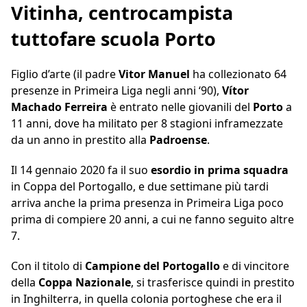
Vitinha, centrocampista
tuttofare scuola Porto
Figlio d’arte (il padre
Vitor Manuel
ha collezionato 64
presenze in Primeira Liga negli anni ‘90),
Vítor
Machado Ferreira
è entrato nelle giovanili del
Porto
a
11 anni, dove ha militato per 8 stagioni inframezzate
da un anno in prestito alla
Padroense
.
Il 14 gennaio 2020 fa il suo
esordio in prima squadra
in Coppa del Portogallo, e due settimane più tardi
arriva anche la prima presenza in Primeira Liga poco
prima di compiere 20 anni, a cui ne fanno seguito altre
7.
Con il titolo di
Campione del Portogallo
e di vincitore
della
Coppa Nazionale
, si trasferisce quindi in prestito
in Inghilterra, in quella colonia portoghese che era il