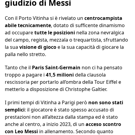
giudizio di Messi
Con il Porto Vitinha si è rivelato un
centrocampista
abile tecnicamente
, dotato di sufficente dinamismo
ad occupare
tutte le posizioni
nella zona nevralgica
del campo, regista, mezzala o trequartista, sfruttando
la sua
visione di gioco
e la sua capacità di giocare la
palla nello stretto.
Tanto che il
Paris Saint-Germain
non ci ha pensato
troppo a pagare i
41,5 milioni
della clausola
rescissoria per portarlo all’ombra della Tour Eiffel e
metterlo a disposizione di Christophe Galtier.
I primi tempi di Vitinha a Parigi però
non sono stati
semplici
: il giocatore è stato spesso accusato di
prestazioni non all’altezza dalla stampa ed è stato
anche al centro, a inizio 2023, di un
acceso scontro
con Leo Messi
in allenamento. Secondo quanto